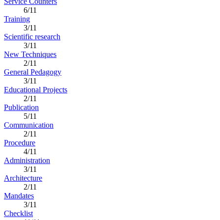
Service Counters
6/11
Training
3/11
Scientific research
3/11
New Techniques
2/11
General Pedagogy
3/11
Educational Projects
2/11
Publication
5/11
Communication
2/11
Procedure
4/11
Administration
3/11
Architecture
2/11
Mandates
3/11
Checklist