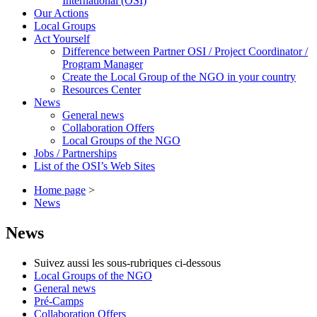
International (OSI)
Our Actions
Local Groups
Act Yourself
Difference between Partner OSI / Project Coordinator /
Program Manager
Create the Local Group of the NGO in your country
Resources Center
News
General news
Collaboration Offers
Local Groups of the NGO
Jobs / Partnerships
List of the OSI’s Web Sites
Home page
>
News
News
Suivez aussi les sous-rubriques ci-dessous
Local Groups of the NGO
General news
Pré-Camps
Collaboration Offers