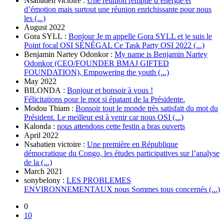
Nsabatien victoire :
Une réunion remplie d’énergie et
d’émotion mais surtout une réunion enrichissante pour nous
les (...)
August 2022
Gora SYLL :
Bonjour Je m appelle Gora SYLL et je suis le
Point focal OSI SÉNÉGAL Ce Task Party OSI 2022 (...)
Benjamin Nartey Odonkor :
My name is Benjamin Nartey
Odonkor (CEO/FOUNDER BMAJ GIFTED
FOUNDATION), Empowering the youth (...)
May 2022
BILONDA :
Bonjour et bonsoir à vous !
Félicitations pour le mot si épatant de la Présidente.
Modou Thiam :
Bonsoir tout le monde très satisfait du mot du
Président. Le meilleur est à venir car nous OSI (...)
Kalonda :
nous attendons cette festin a bras ouverts
April 2022
Nsabatien victoire :
Une première en République
démocratique du Congo, les études participatives sur l’analyse
de la (...)
March 2021
sonybelony :
LES PROBLEMES
ENVIRONNEMENTAUX nous Sommes tous concernés (...)
0
10