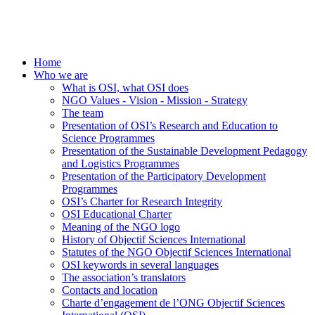
Home
Who we are
What is OSI, what OSI does
NGO Values - Vision - Mission - Strategy
The team
Presentation of OSI’s Research and Education to
Science Programmes
Presentation of the Sustainable Development Pedagogy
and Logistics Programmes
Presentation of the Participatory Development
Programmes
OSI’s Charter for Research Integrity
OSI Educational Charter
Meaning of the NGO logo
History of Objectif Sciences International
Statutes of the NGO Objectif Sciences International
OSI keywords in several languages
The association’s translators
Contacts and location
Charte d’engagement de l’ONG Objectif Sciences