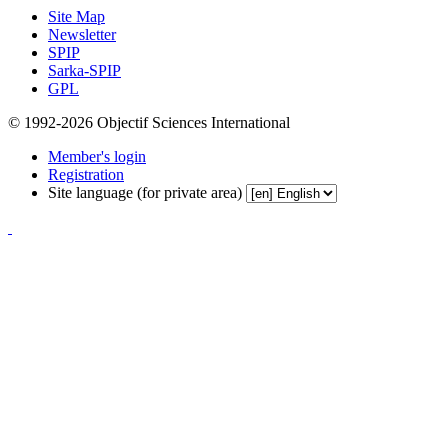
Site Map
Newsletter
SPIP
Sarka-SPIP
GPL
© 1992-2026 Objectif Sciences International
Member's login
Registration
Site language (for private area)