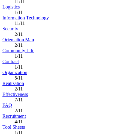
11/11
Logistics
1/11
Information Technology
11/11
Security
2/11
Orientation Map
2/11
Community Life
1/11
Contract
1/11
Organization
5/11
Realization
2/11
Effectiveness
7/11
FAQ
2/11
Recruitment
4/11
Tool Sheets
1/11