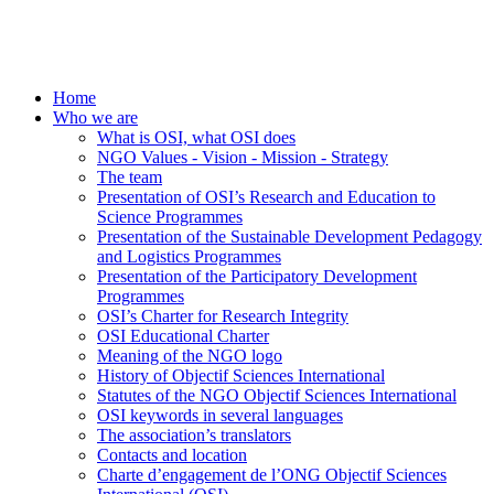
Home
Who we are
What is OSI, what OSI does
NGO Values - Vision - Mission - Strategy
The team
Presentation of OSI’s Research and Education to
Science Programmes
Presentation of the Sustainable Development Pedagogy
and Logistics Programmes
Presentation of the Participatory Development
Programmes
OSI’s Charter for Research Integrity
OSI Educational Charter
Meaning of the NGO logo
History of Objectif Sciences International
Statutes of the NGO Objectif Sciences International
OSI keywords in several languages
The association’s translators
Contacts and location
Charte d’engagement de l’ONG Objectif Sciences