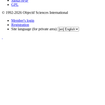
Sarka-SPIP
GPL
© 1992-2026 Objectif Sciences International
Member's login
Registration
Site language (for private area)