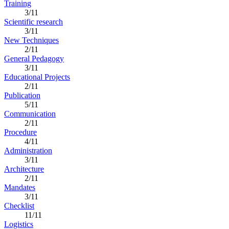
Training
3/11
Scientific research
3/11
New Techniques
2/11
General Pedagogy
3/11
Educational Projects
2/11
Publication
5/11
Communication
2/11
Procedure
4/11
Administration
3/11
Architecture
2/11
Mandates
3/11
Checklist
11/11
Logistics