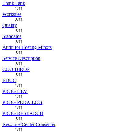
Think Tank
1/11
Worksites
2/11
Quality
3/11
Standards
2/11
Audit for Hosting Minors
2/11
Service Description
2/11
COO-DIROP
2/11
EDUC
1/11
PROG DEV
1/11
PROG PEDA-LOG
1/11
PROG RESEARCH
2/11
Resource Center Conseiller
1/11