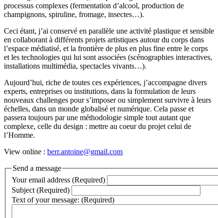
processus complexes (fermentation d’alcool, production de
champignons, spiruline, fromage, insectes…).
Ceci étant, j’ai conservé en parallèle une activité plastique et sensible
en collaborant à différents projets artistiques autour du corps dans
l’espace médiatisé, et la frontière de plus en plus fine entre le corps
et les technologies qui lui sont associées (scénographies interactives,
installations multimédia, spectacles vivants…).
Aujourd’hui, riche de toutes ces expériences, j’accompagne divers
experts, entreprises ou institutions, dans la formulation de leurs
nouveaux challenges pour s’imposer ou simplement survivre à leurs
échelles, dans un monde globalisé et numérique. Cela passe et
passera toujours par une méthodologie simple tout autant que
complexe, celle du design : mettre au coeur du projet celui de
l’Homme.
View online :
berr.antoine@gmail.com
Send a message
Your email address (Required)
Subject (Required)
Text of your message: (Required)