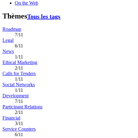
On the Web
Thèmes
Tous les tags
Roadmap
7/11
Legal
6/11
News
1/11
Ethical Marketing
2/11
Calls for Tenders
1/11
Social Networks
1/11
Development
7/11
Participant Relations
2/11
Financial
3/11
Service Counters
6/11