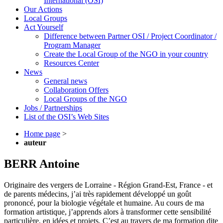
International (OSI)
Our Actions
Local Groups
Act Yourself
Difference between Partner OSI / Project Coordinator /
Program Manager
Create the Local Group of the NGO in your country
Resources Center
News
General news
Collaboration Offers
Local Groups of the NGO
Jobs / Partnerships
List of the OSI’s Web Sites
Home page
>
auteur
BERR Antoine
Originaire des vergers de Lorraine - Région Grand-Est, France - et
de parents médecins, j’ai très rapidement développé un goût
prononcé, pour la biologie végétale et humaine. Au cours de ma
formation artistique, j’apprends alors à transformer cette sensibilité
particulière, en idées et projets. C’est au travers de ma formation dite