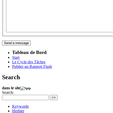
Tableau de Bord
Start
Le Cycle des Tâches
Publier un Rapport Flash
Search
dans le site
Search:
>>
Keywords
Herbier