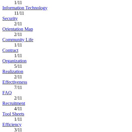
1/11
Information Technology
11/11
Security
2/11
Orientation Map
2/11
Community Life
1/11
Contract
1/11
Organization
5/11
Realization
2/11
Effectiveness
7/11
FAQ
2/11
Recruitment
4/11
Tool Sheets
1/11
Efficiency
3/11