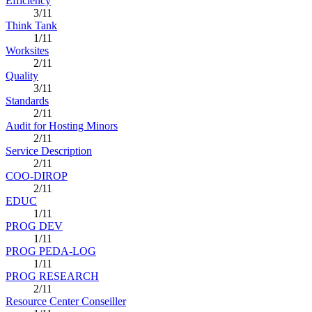
Efficiency
3/11
Think Tank
1/11
Worksites
2/11
Quality
3/11
Standards
2/11
Audit for Hosting Minors
2/11
Service Description
2/11
COO-DIROP
2/11
EDUC
1/11
PROG DEV
1/11
PROG PEDA-LOG
1/11
PROG RESEARCH
2/11
Resource Center Conseiller