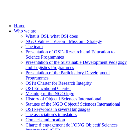
Home
Who we are
What is OSI, what OSI does
NGO Values - Vision - Mission - Strategy
The team
Presentation of OSI’s Research and Education to
Science Programmes
Presentation of the Sustainable Development Pedagogy
and Logistics Programmes
Presentation of the Participatory Development
Programmes
OSI’s Charter for Research Integrity
OSI Educational Charter
Meaning of the NGO logo
History of Objectif Sciences International
Statutes of the NGO Objectif Sciences International
OSI keywords in several languages
The association’s translators
Contacts and location
Charte d’engagement de l’ONG Objectif Sciences