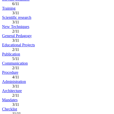
6/11
Training
3/11
Scientific research
3/11
New Techniques
2/11
General Pedagogy
3/11
Educational Projects
2/11
Publication
5/11
Communication
2/11
Procedure
4/11
Administration
3/11
Architecture
2/11
Mandates
3/11
Checklist
11/11