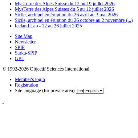
MysTerre des Alpes Suisse du 12 au 19 juillet 2026
MysTerre des Alpes Suisses du 5 au 12 juillet 2026
Sicile, archipel en éruption du 26 avril au 3 mai 2026
Sicile, archipel en éruption du 26 octobre au 2 novembre (...)
Iceland Lab - 12 au 26 juillet 2025
Site Map
Newsletter
SPIP
Sarka-SPIP
GPL
© 1992-2026 Objectif Sciences International
Member's login
Registration
Site language (for private area)