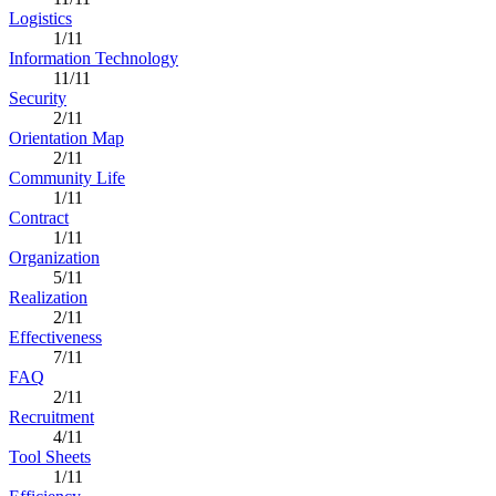
Logistics
1/11
Information Technology
11/11
Security
2/11
Orientation Map
2/11
Community Life
1/11
Contract
1/11
Organization
5/11
Realization
2/11
Effectiveness
7/11
FAQ
2/11
Recruitment
4/11
Tool Sheets
1/11