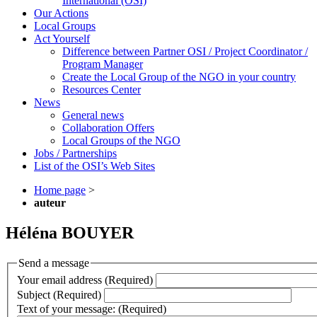
International (OSI)
Our Actions
Local Groups
Act Yourself
Difference between Partner OSI / Project Coordinator /
Program Manager
Create the Local Group of the NGO in your country
Resources Center
News
General news
Collaboration Offers
Local Groups of the NGO
Jobs / Partnerships
List of the OSI’s Web Sites
Home page
>
auteur
Héléna BOUYER
Send a message
Your email address (Required)
Subject (Required)
Text of your message: (Required)