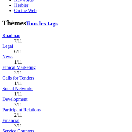
Herbier
On the Web
Thèmes
Tous les tags
Roadmap
7/11
Legal
6/11
News
1/11
Ethical Marketing
2/11
Calls for Tenders
1/11
Social Networks
1/11
Development
7/11
Participant Relations
2/11
Financial
3/11
Service Counters