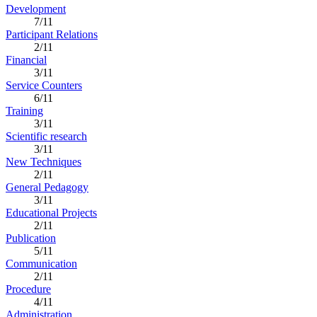
Development
7/11
Participant Relations
2/11
Financial
3/11
Service Counters
6/11
Training
3/11
Scientific research
3/11
New Techniques
2/11
General Pedagogy
3/11
Educational Projects
2/11
Publication
5/11
Communication
2/11
Procedure
4/11
Administration