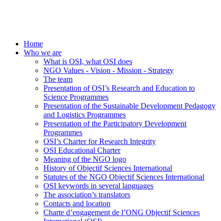
Home
Who we are
What is OSI, what OSI does
NGO Values - Vision - Mission - Strategy
The team
Presentation of OSI’s Research and Education to
Science Programmes
Presentation of the Sustainable Development Pedagogy
and Logistics Programmes
Presentation of the Participatory Development
Programmes
OSI’s Charter for Research Integrity
OSI Educational Charter
Meaning of the NGO logo
History of Objectif Sciences International
Statutes of the NGO Objectif Sciences International
OSI keywords in several languages
The association’s translators
Contacts and location
Charte d’engagement de l’ONG Objectif Sciences