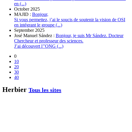
en (...)
October 2025
MAJID :
Bonjour,
Si vous permettez, j’ai le soucis de soutenir la vision de OSI
en intégrant le groupe (...)
September 2025
José Manuel Sández :
Bonjour, je suis Mr Sández. Docteur
Chercheur et professeur des sciences.
J’ai découvert l’’ONG (...)
0
10
20
30
40
Herbier
Tous les sites