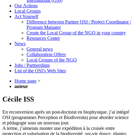
International (OSI)
Our Actions
Local Groups
Act Yourself
Difference between Partner OSI / Project Coordinator /
Program Manager
Create the Local Group of the NGO in your country
Resources Center
News
General news
Collaboration Offers
Local Groups of the NGO
Jobs / Partnerships
List of the OSI’s Web Sites
Home page
>
auteur
Cécile ISS
En reconversion après un post-doctorat en biophysique, j’ai intégré
OSI (programmes Perception et Biodiversita) pour aborder science
et pédagogie sous un nouveau jour.
A terme, j’aimerais monter une expédition à la croisée entre
protection et valorisation de la biodiversité, sur-vie douce, plantes