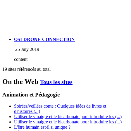
OSI-DRONE-CONNECTION
25 July 2019
content
19 sites référencés au total
On the Web
Tous les sites
Animation et Pédagogie
Soirées/veillées conte : Quelques idées de livres et
d'histoires (...)
Utiliser le vinaigre et le bicarbonate pour introduire les (...)
Utiliser le vinaigre et le bicarbonate pour introduire les (...)
L'être humain est-il si unique ?