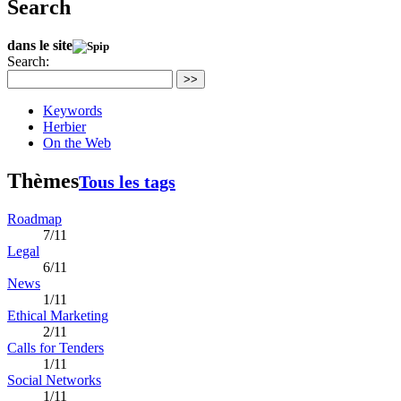
Search
dans le site
Search:
>>
Keywords
Herbier
On the Web
Thèmes
Tous les tags
Roadmap
7/11
Legal
6/11
News
1/11
Ethical Marketing
2/11
Calls for Tenders
1/11
Social Networks
1/11