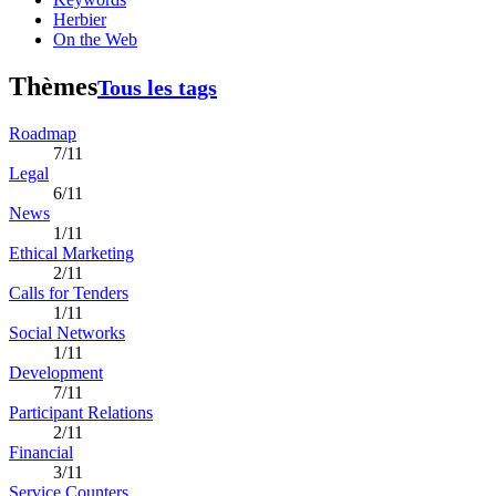
Herbier
On the Web
Thèmes
Tous les tags
Roadmap
7/11
Legal
6/11
News
1/11
Ethical Marketing
2/11
Calls for Tenders
1/11
Social Networks
1/11
Development
7/11
Participant Relations
2/11
Financial
3/11
Service Counters