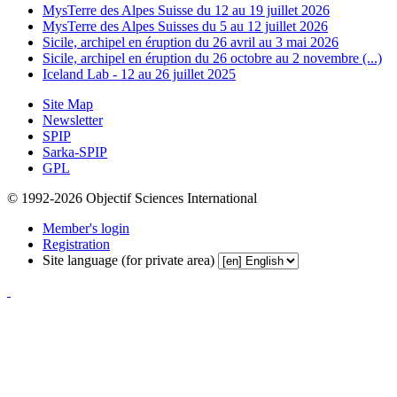
MysTerre des Alpes Suisse du 12 au 19 juillet 2026
MysTerre des Alpes Suisses du 5 au 12 juillet 2026
Sicile, archipel en éruption du 26 avril au 3 mai 2026
Sicile, archipel en éruption du 26 octobre au 2 novembre (...)
Iceland Lab - 12 au 26 juillet 2025
Site Map
Newsletter
SPIP
Sarka-SPIP
GPL
© 1992-2026 Objectif Sciences International
Member's login
Registration
Site language (for private area)