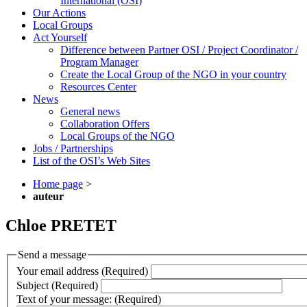
International (OSI)
Our Actions
Local Groups
Act Yourself
Difference between Partner OSI / Project Coordinator /
Program Manager
Create the Local Group of the NGO in your country
Resources Center
News
General news
Collaboration Offers
Local Groups of the NGO
Jobs / Partnerships
List of the OSI’s Web Sites
Home page
>
auteur
Chloe PRETET
Send a message
Your email address (Required)
Subject (Required)
Text of your message: (Required)