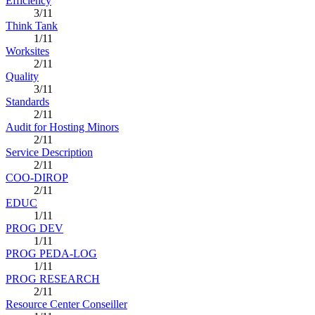
Efficiency
3/11
Think Tank
1/11
Worksites
2/11
Quality
3/11
Standards
2/11
Audit for Hosting Minors
2/11
Service Description
2/11
COO-DIROP
2/11
EDUC
1/11
PROG DEV
1/11
PROG PEDA-LOG
1/11
PROG RESEARCH
2/11
Resource Center Conseiller