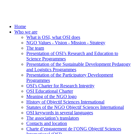
Home
Who we are
What is OSI, what OSI does
NGO Values - Vision - Mission - Strategy
The team
Presentation of OSI’s Research and Education to
Science Programmes
Presentation of the Sustainable Development Pedagogy
and Logistics Programmes
Presentation of the Participatory Development
Programmes
OSI’s Charter for Research Integrity
OSI Educational Charter
Meaning of the NGO logo
History of Objectif Sciences International
Statutes of the NGO Objectif Sciences International
OSI keywords in several languages
The association’s translators
Contacts and location
Charte d’engagement de l’ONG Objectif Sciences