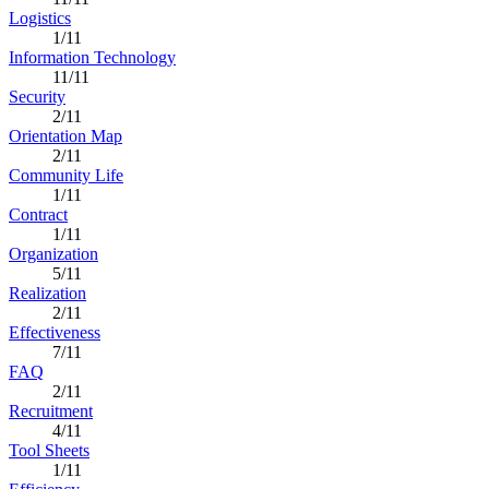
Logistics
1/11
Information Technology
11/11
Security
2/11
Orientation Map
2/11
Community Life
1/11
Contract
1/11
Organization
5/11
Realization
2/11
Effectiveness
7/11
FAQ
2/11
Recruitment
4/11
Tool Sheets
1/11