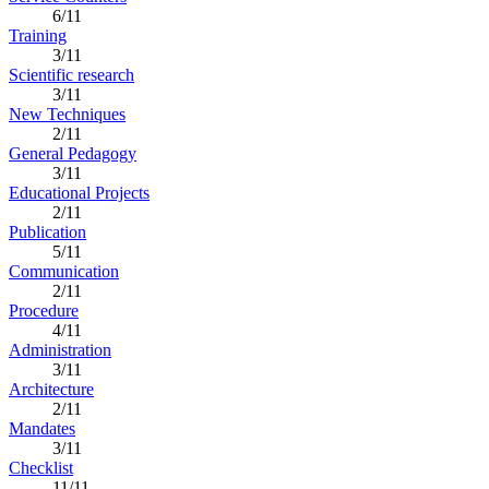
6/11
Training
3/11
Scientific research
3/11
New Techniques
2/11
General Pedagogy
3/11
Educational Projects
2/11
Publication
5/11
Communication
2/11
Procedure
4/11
Administration
3/11
Architecture
2/11
Mandates
3/11
Checklist
11/11