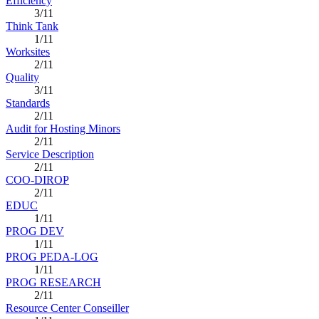
Efficiency
3/11
Think Tank
1/11
Worksites
2/11
Quality
3/11
Standards
2/11
Audit for Hosting Minors
2/11
Service Description
2/11
COO-DIROP
2/11
EDUC
1/11
PROG DEV
1/11
PROG PEDA-LOG
1/11
PROG RESEARCH
2/11
Resource Center Conseiller