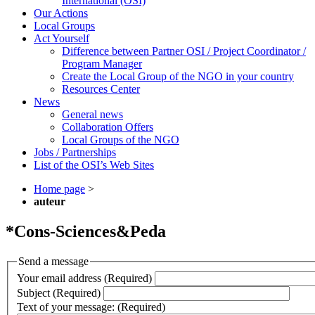
International (OSI)
Our Actions
Local Groups
Act Yourself
Difference between Partner OSI / Project Coordinator /
Program Manager
Create the Local Group of the NGO in your country
Resources Center
News
General news
Collaboration Offers
Local Groups of the NGO
Jobs / Partnerships
List of the OSI’s Web Sites
Home page
>
auteur
*Cons-Sciences&Peda
Send a message
Your email address (Required)
Subject (Required)
Text of your message: (Required)