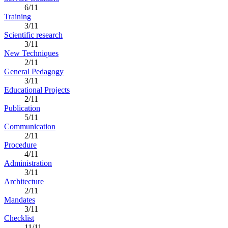
6/11
Training
3/11
Scientific research
3/11
New Techniques
2/11
General Pedagogy
3/11
Educational Projects
2/11
Publication
5/11
Communication
2/11
Procedure
4/11
Administration
3/11
Architecture
2/11
Mandates
3/11
Checklist
11/11