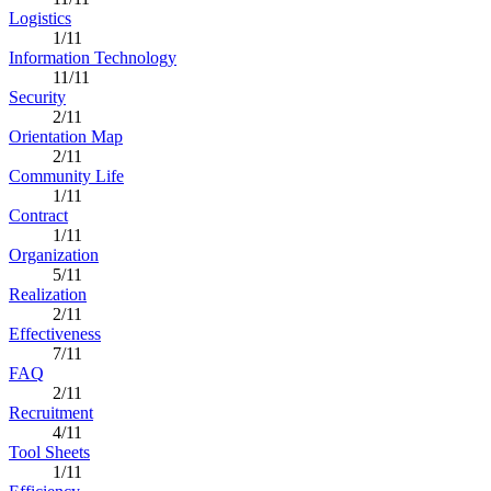
Logistics
1/11
Information Technology
11/11
Security
2/11
Orientation Map
2/11
Community Life
1/11
Contract
1/11
Organization
5/11
Realization
2/11
Effectiveness
7/11
FAQ
2/11
Recruitment
4/11
Tool Sheets
1/11