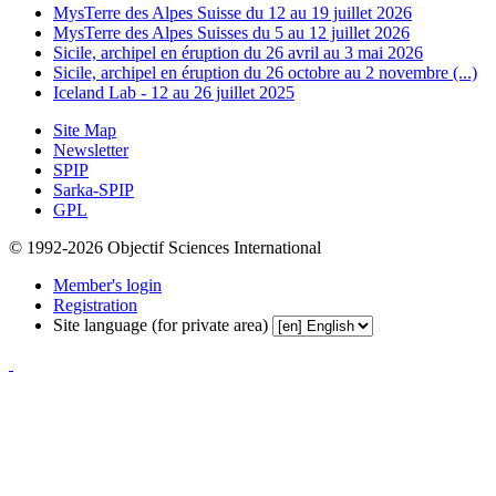
MysTerre des Alpes Suisse du 12 au 19 juillet 2026
MysTerre des Alpes Suisses du 5 au 12 juillet 2026
Sicile, archipel en éruption du 26 avril au 3 mai 2026
Sicile, archipel en éruption du 26 octobre au 2 novembre (...)
Iceland Lab - 12 au 26 juillet 2025
Site Map
Newsletter
SPIP
Sarka-SPIP
GPL
© 1992-2026 Objectif Sciences International
Member's login
Registration
Site language (for private area)