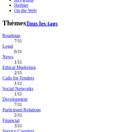
Herbier
On the Web
Thèmes
Tous les tags
Roadmap
7/11
Legal
6/11
News
1/11
Ethical Marketing
2/11
Calls for Tenders
1/11
Social Networks
1/11
Development
7/11
Participant Relations
2/11
Financial
3/11
Service Counters