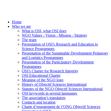
Home
Who we are
What is OSI, what OSI does
NGO Values - Vision - Mission - Strategy
The team
Presentation of OSI’s Research and Education to
Science Programmes
Presentation of the Sustainable Development Pedagogy
and Logistics Programmes
Presentation of the Participatory Development
Programmes
OSI’s Charter for Research Integrity
OSI Educational Charter
Meaning of the NGO logo
History of Objectif Sciences International
Statutes of the NGO Objectif Sciences International
OSI keywords in several languages
The association’s translators
Contacts and location
Charte d’engagement de l’ONG Objectif Sciences