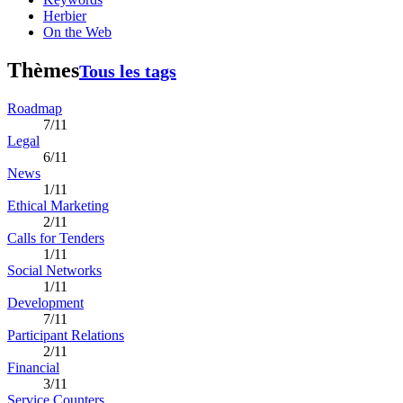
Herbier
On the Web
Thèmes
Tous les tags
Roadmap
7/11
Legal
6/11
News
1/11
Ethical Marketing
2/11
Calls for Tenders
1/11
Social Networks
1/11
Development
7/11
Participant Relations
2/11
Financial
3/11
Service Counters