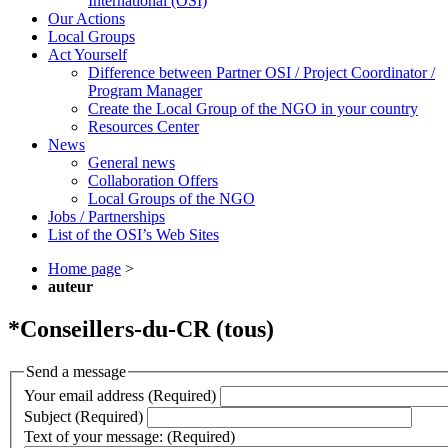
International (OSI)
Our Actions
Local Groups
Act Yourself
Difference between Partner OSI / Project Coordinator /
Program Manager
Create the Local Group of the NGO in your country
Resources Center
News
General news
Collaboration Offers
Local Groups of the NGO
Jobs / Partnerships
List of the OSI’s Web Sites
Home page
>
auteur
*Conseillers-du-CR (tous)
Send a message
Your email address (Required)
Subject (Required)
Text of your message: (Required)