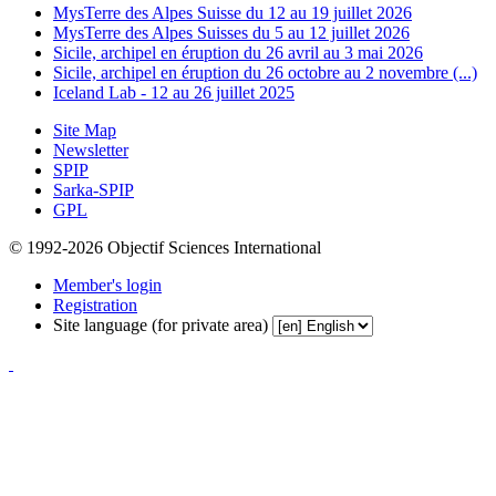
MysTerre des Alpes Suisse du 12 au 19 juillet 2026
MysTerre des Alpes Suisses du 5 au 12 juillet 2026
Sicile, archipel en éruption du 26 avril au 3 mai 2026
Sicile, archipel en éruption du 26 octobre au 2 novembre (...)
Iceland Lab - 12 au 26 juillet 2025
Site Map
Newsletter
SPIP
Sarka-SPIP
GPL
© 1992-2026 Objectif Sciences International
Member's login
Registration
Site language (for private area)