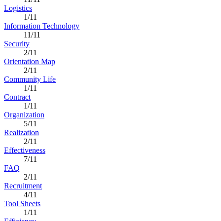
Logistics
1/11
Information Technology
11/11
Security
2/11
Orientation Map
2/11
Community Life
1/11
Contract
1/11
Organization
5/11
Realization
2/11
Effectiveness
7/11
FAQ
2/11
Recruitment
4/11
Tool Sheets
1/11