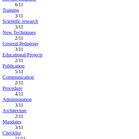
6/11
Training
3/11
Scientific research
3/11
New Techniques
2/11
General Pedagogy
3/11
Educational Projects
2/11
Publication
5/11
Communication
2/11
Procedure
4/11
Administration
3/11
Architecture
2/11
Mandates
3/11
Checklist
11/11