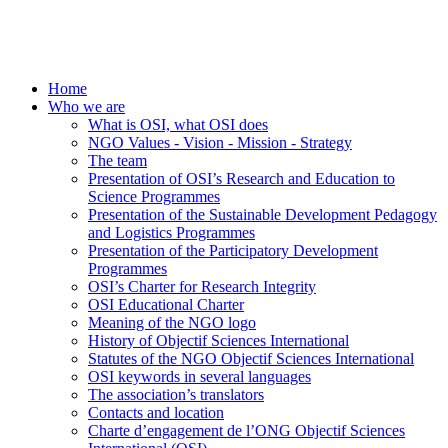
Home
Who we are
What is OSI, what OSI does
NGO Values - Vision - Mission - Strategy
The team
Presentation of OSI’s Research and Education to
Science Programmes
Presentation of the Sustainable Development Pedagogy
and Logistics Programmes
Presentation of the Participatory Development
Programmes
OSI’s Charter for Research Integrity
OSI Educational Charter
Meaning of the NGO logo
History of Objectif Sciences International
Statutes of the NGO Objectif Sciences International
OSI keywords in several languages
The association’s translators
Contacts and location
Charte d’engagement de l’ONG Objectif Sciences