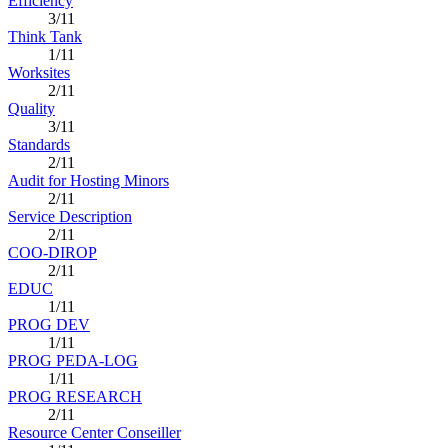
Efficiency
3/11
Think Tank
1/11
Worksites
2/11
Quality
3/11
Standards
2/11
Audit for Hosting Minors
2/11
Service Description
2/11
COO-DIROP
2/11
EDUC
1/11
PROG DEV
1/11
PROG PEDA-LOG
1/11
PROG RESEARCH
2/11
Resource Center Conseiller