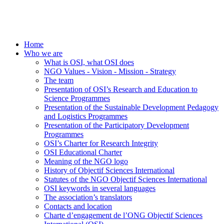
Home
Who we are
What is OSI, what OSI does
NGO Values - Vision - Mission - Strategy
The team
Presentation of OSI’s Research and Education to
Science Programmes
Presentation of the Sustainable Development Pedagogy
and Logistics Programmes
Presentation of the Participatory Development
Programmes
OSI’s Charter for Research Integrity
OSI Educational Charter
Meaning of the NGO logo
History of Objectif Sciences International
Statutes of the NGO Objectif Sciences International
OSI keywords in several languages
The association’s translators
Contacts and location
Charte d’engagement de l’ONG Objectif Sciences