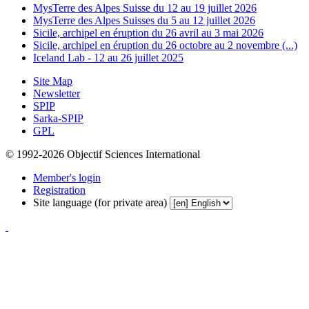
MysTerre des Alpes Suisse du 12 au 19 juillet 2026
MysTerre des Alpes Suisses du 5 au 12 juillet 2026
Sicile, archipel en éruption du 26 avril au 3 mai 2026
Sicile, archipel en éruption du 26 octobre au 2 novembre (...)
Iceland Lab - 12 au 26 juillet 2025
Site Map
Newsletter
SPIP
Sarka-SPIP
GPL
© 1992-2026 Objectif Sciences International
Member's login
Registration
Site language (for private area)