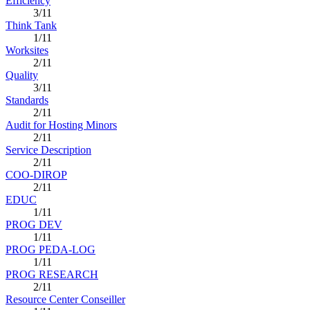
Efficiency
3/11
Think Tank
1/11
Worksites
2/11
Quality
3/11
Standards
2/11
Audit for Hosting Minors
2/11
Service Description
2/11
COO-DIROP
2/11
EDUC
1/11
PROG DEV
1/11
PROG PEDA-LOG
1/11
PROG RESEARCH
2/11
Resource Center Conseiller