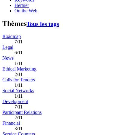
Herbier
On the Web
Thèmes
Tous les tags
Roadmap
7/11
Legal
6/11
News
1/11
Ethical Marketing
2/11
Calls for Tenders
1/11
Social Networks
1/11
Development
7/11
Participant Relations
2/11
Financial
3/11
Service Counters