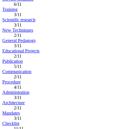
6/11
Training
3/11
Scientific research
3/11
New Techniques
2/11
General Pedagogy
3/11
Educational Projects
2/11
Publication
5/11
Communication
2/11
Procedure
4/11
Administration
3/11
Architecture
2/11
Mandates
3/11
Checklist
11/11