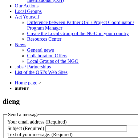
International (OSI)
Our Actions
Local Groups
Act Yourself
Difference between Partner OSI / Project Coordinator /
Program Manager
Create the Local Group of the NGO in your country
Resources Center
News
General news
Collaboration Offers
Local Groups of the NGO
Jobs / Partnerships
List of the OSI’s Web Sites
Home page
>
auteur
dieng
Send a message
Your email address (Required)
Subject (Required)
Text of your message: (Required)