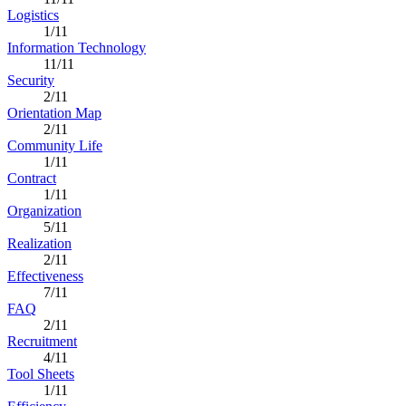
Logistics
1/11
Information Technology
11/11
Security
2/11
Orientation Map
2/11
Community Life
1/11
Contract
1/11
Organization
5/11
Realization
2/11
Effectiveness
7/11
FAQ
2/11
Recruitment
4/11
Tool Sheets
1/11