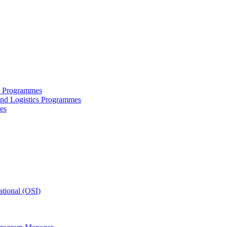
ce Programmes
and Logistics Programmes
es
tional (OSI)