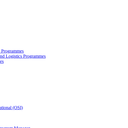
ce Programmes
and Logistics Programmes
es
tional (OSI)