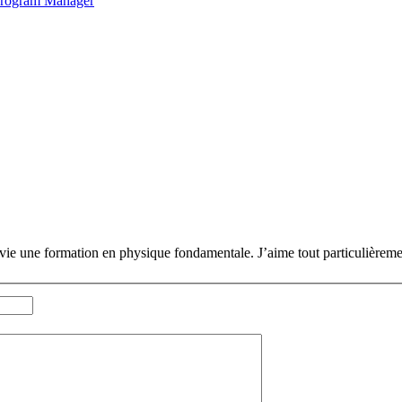
 Program Manager
suivie une formation en physique fondamentale. J’aime tout particulièreme