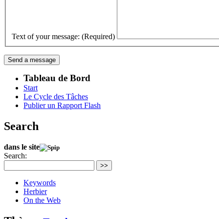
Text of your message: (Required)
Tableau de Bord
Start
Le Cycle des Tâches
Publier un Rapport Flash
Search
dans le site
Search:
>>
Keywords
Herbier
On the Web