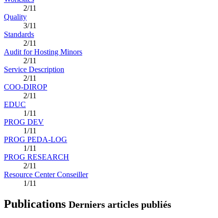
2/11
Quality
3/11
Standards
2/11
Audit for Hosting Minors
2/11
Service Description
2/11
COO-DIROP
2/11
EDUC
1/11
PROG DEV
1/11
PROG PEDA-LOG
1/11
PROG RESEARCH
2/11
Resource Center Conseiller
1/11
Publications
Derniers articles publiés