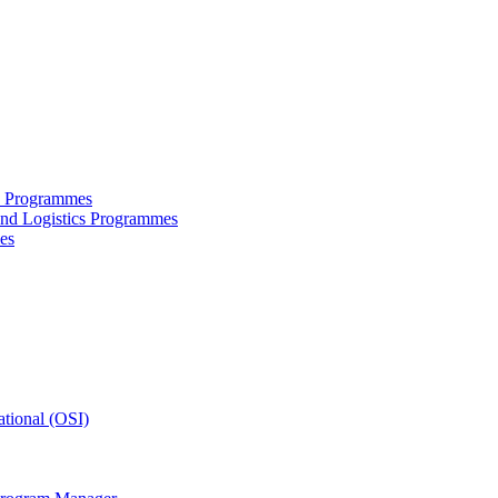
ce Programmes
and Logistics Programmes
es
tional (OSI)