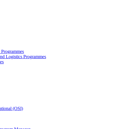
ce Programmes
and Logistics Programmes
es
tional (OSI)