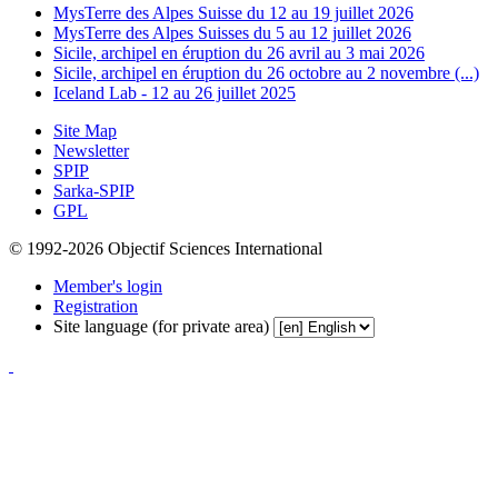
MysTerre des Alpes Suisse du 12 au 19 juillet 2026
MysTerre des Alpes Suisses du 5 au 12 juillet 2026
Sicile, archipel en éruption du 26 avril au 3 mai 2026
Sicile, archipel en éruption du 26 octobre au 2 novembre (...)
Iceland Lab - 12 au 26 juillet 2025
Site Map
Newsletter
SPIP
Sarka-SPIP
GPL
© 1992-2026 Objectif Sciences International
Member's login
Registration
Site language (for private area)