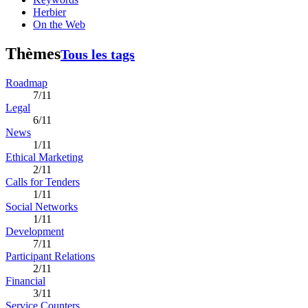
Herbier
On the Web
Thèmes
Tous les tags
Roadmap
7/11
Legal
6/11
News
1/11
Ethical Marketing
2/11
Calls for Tenders
1/11
Social Networks
1/11
Development
7/11
Participant Relations
2/11
Financial
3/11
Service Counters