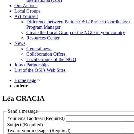
International (OSI)
Our Actions
Local Groups
Act Yourself
Difference between Partner OSI / Project Coordinator /
Program Manager
Create the Local Group of the NGO in your country
Resources Center
News
General news
Collaboration Offers
Local Groups of the NGO
Jobs / Partnerships
List of the OSI’s Web Sites
Home page
>
auteur
Léa GRACIA
Send a message
Your email address (Required)
Subject (Required)
Text of your message: (Required)