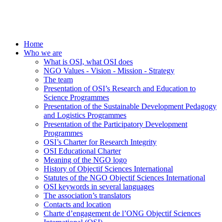
Home
Who we are
What is OSI, what OSI does
NGO Values - Vision - Mission - Strategy
The team
Presentation of OSI’s Research and Education to
Science Programmes
Presentation of the Sustainable Development Pedagogy
and Logistics Programmes
Presentation of the Participatory Development
Programmes
OSI’s Charter for Research Integrity
OSI Educational Charter
Meaning of the NGO logo
History of Objectif Sciences International
Statutes of the NGO Objectif Sciences International
OSI keywords in several languages
The association’s translators
Contacts and location
Charte d’engagement de l’ONG Objectif Sciences