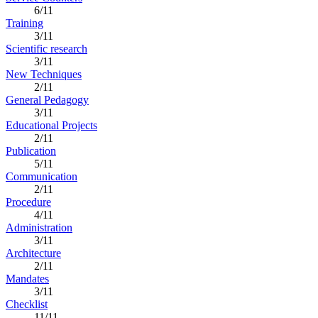
6/11
Training
3/11
Scientific research
3/11
New Techniques
2/11
General Pedagogy
3/11
Educational Projects
2/11
Publication
5/11
Communication
2/11
Procedure
4/11
Administration
3/11
Architecture
2/11
Mandates
3/11
Checklist
11/11