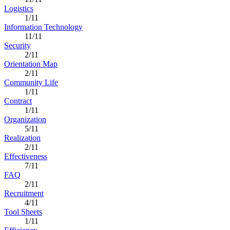
Logistics
1/11
Information Technology
11/11
Security
2/11
Orientation Map
2/11
Community Life
1/11
Contract
1/11
Organization
5/11
Realization
2/11
Effectiveness
7/11
FAQ
2/11
Recruitment
4/11
Tool Sheets
1/11