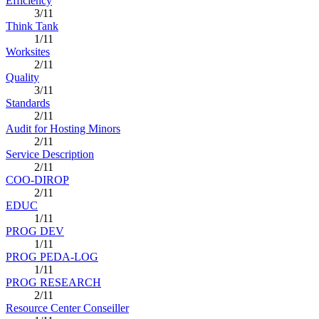
Efficiency
3/11
Think Tank
1/11
Worksites
2/11
Quality
3/11
Standards
2/11
Audit for Hosting Minors
2/11
Service Description
2/11
COO-DIROP
2/11
EDUC
1/11
PROG DEV
1/11
PROG PEDA-LOG
1/11
PROG RESEARCH
2/11
Resource Center Conseiller