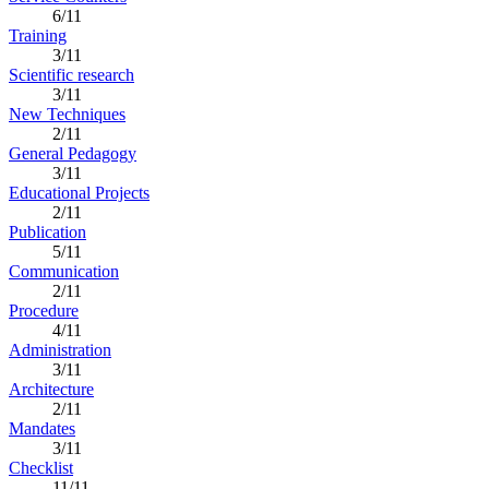
6/11
Training
3/11
Scientific research
3/11
New Techniques
2/11
General Pedagogy
3/11
Educational Projects
2/11
Publication
5/11
Communication
2/11
Procedure
4/11
Administration
3/11
Architecture
2/11
Mandates
3/11
Checklist
11/11