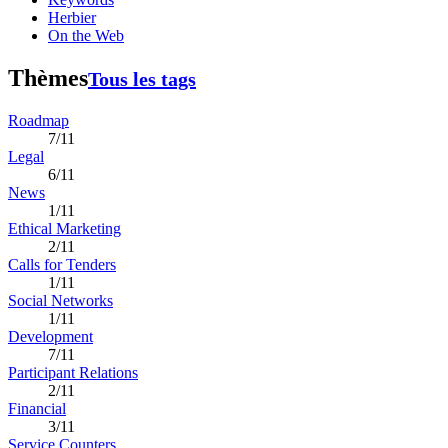
Herbier
On the Web
Thèmes
Tous les tags
Roadmap
7/11
Legal
6/11
News
1/11
Ethical Marketing
2/11
Calls for Tenders
1/11
Social Networks
1/11
Development
7/11
Participant Relations
2/11
Financial
3/11
Service Counters