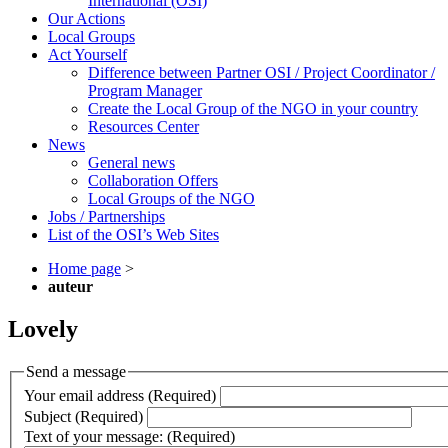
International (OSI)
Our Actions
Local Groups
Act Yourself
Difference between Partner OSI / Project Coordinator /
Program Manager
Create the Local Group of the NGO in your country
Resources Center
News
General news
Collaboration Offers
Local Groups of the NGO
Jobs / Partnerships
List of the OSI’s Web Sites
Home page
>
auteur
Lovely
Send a message
Your email address (Required)
Subject (Required)
Text of your message: (Required)