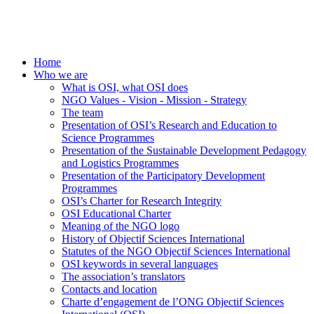
Home
Who we are
What is OSI, what OSI does
NGO Values - Vision - Mission - Strategy
The team
Presentation of OSI’s Research and Education to
Science Programmes
Presentation of the Sustainable Development Pedagogy
and Logistics Programmes
Presentation of the Participatory Development
Programmes
OSI’s Charter for Research Integrity
OSI Educational Charter
Meaning of the NGO logo
History of Objectif Sciences International
Statutes of the NGO Objectif Sciences International
OSI keywords in several languages
The association’s translators
Contacts and location
Charte d’engagement de l’ONG Objectif Sciences