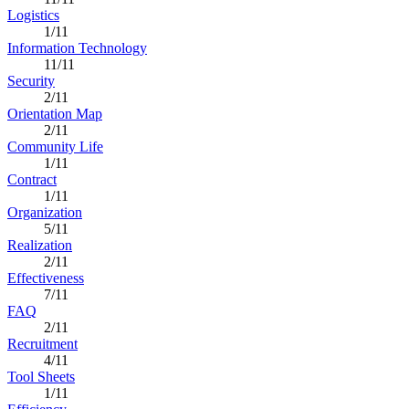
Logistics
1/11
Information Technology
11/11
Security
2/11
Orientation Map
2/11
Community Life
1/11
Contract
1/11
Organization
5/11
Realization
2/11
Effectiveness
7/11
FAQ
2/11
Recruitment
4/11
Tool Sheets
1/11