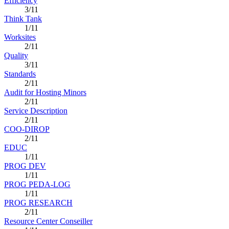
Efficiency
3/11
Think Tank
1/11
Worksites
2/11
Quality
3/11
Standards
2/11
Audit for Hosting Minors
2/11
Service Description
2/11
COO-DIROP
2/11
EDUC
1/11
PROG DEV
1/11
PROG PEDA-LOG
1/11
PROG RESEARCH
2/11
Resource Center Conseiller