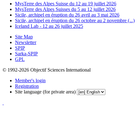
MysTerre des Alpes Suisse du 12 au 19 juillet 2026
MysTerre des Alpes Suisses du 5 au 12 juillet 2026
Sicile, archipel en éruption du 26 avril au 3 mai 2026
Sicile, archipel en éruption du 26 octobre au 2 novembre (...)
Iceland Lab - 12 au 26 juillet 2025
Site Map
Newsletter
SPIP
Sarka-SPIP
GPL
© 1992-2026 Objectif Sciences International
Member's login
Registration
Site language (for private area)