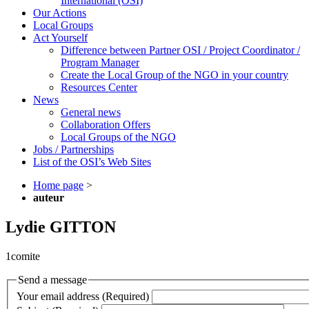
International (OSI)
Our Actions
Local Groups
Act Yourself
Difference between Partner OSI / Project Coordinator /
Program Manager
Create the Local Group of the NGO in your country
Resources Center
News
General news
Collaboration Offers
Local Groups of the NGO
Jobs / Partnerships
List of the OSI’s Web Sites
Home page
>
auteur
Lydie GITTON
1comite
Send a message
Your email address (Required)