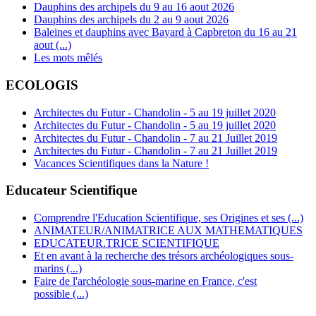
Dauphins des archipels du 9 au 16 aout 2026
Dauphins des archipels du 2 au 9 aout 2026
Baleines et dauphins avec Bayard à Capbreton du 16 au 21
aout (...)
Les mots mêlés
ECOLOGIS
Architectes du Futur - Chandolin - 5 au 19 juillet 2020
Architectes du Futur - Chandolin - 5 au 19 juillet 2020
Architectes du Futur - Chandolin - 7 au 21 Juillet 2019
Architectes du Futur - Chandolin - 7 au 21 Juillet 2019
Vacances Scientifiques dans la Nature !
Educateur Scientifique
Comprendre l'Education Scientifique, ses Origines et ses (...)
ANIMATEUR/ANIMATRICE AUX MATHEMATIQUES
EDUCATEUR.TRICE SCIENTIFIQUE
Et en avant à la recherche des trésors archéologiques sous-
marins (...)
Faire de l'archéologie sous-marine en France, c'est
possible (...)