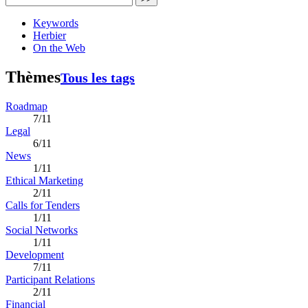
Keywords
Herbier
On the Web
Thèmes
Tous les tags
Roadmap
7/11
Legal
6/11
News
1/11
Ethical Marketing
2/11
Calls for Tenders
1/11
Social Networks
1/11
Development
7/11
Participant Relations
2/11
Financial