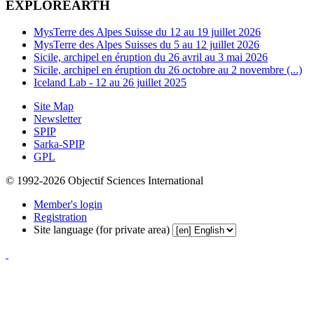
EXPLOREARTH
MysTerre des Alpes Suisse du 12 au 19 juillet 2026
MysTerre des Alpes Suisses du 5 au 12 juillet 2026
Sicile, archipel en éruption du 26 avril au 3 mai 2026
Sicile, archipel en éruption du 26 octobre au 2 novembre (...)
Iceland Lab - 12 au 26 juillet 2025
Site Map
Newsletter
SPIP
Sarka-SPIP
GPL
© 1992-2026 Objectif Sciences International
Member's login
Registration
Site language (for private area)