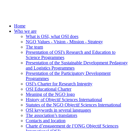
Home
Who we are
What is OSI, what OSI does
NGO Values - Vision - Mission - Strategy
The team
Presentation of OSI’s Research and Education to
Science Programmes
Presentation of the Sustainable Development Pedagogy
and Logistics Programmes
Presentation of the Participatory Development
Programmes
OSI’s Charter for Research Integrity
OSI Educational Charter
Meaning of the NGO logo
History of Objectif Sciences International
Statutes of the NGO Objectif Sciences International
OSI keywords in several languages
The association’s translators
Contacts and location
Charte d’engagement de l’ONG Objectif Sciences