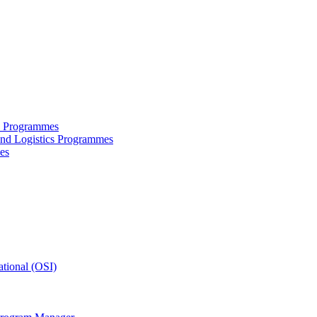
ce Programmes
and Logistics Programmes
es
tional (OSI)