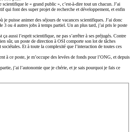
 scientifique le « grand public », c’est-à-dire tout un chacun. J’ai
if qui font des super projet de recherche et développement, et enfin
 je puisse animer des séjours de vacances scientifiques. J’ai donc
 ou 4 autres jobs à temps partiel. Un an plus tard, j’ai pris le poste
 ça aussi l’esprit scientifique, ne pas s’arrêter à ses préjugés. Contre
 Bien sûr, un poste de direction à OSI comporte son lot de tâches
sociétales. Et à toute la complexité que l’interaction de toutes ces
ent à ce poste, je m’occupe des levées de fonds pour l’ONG, et depuis
rtie, j’ai l’autonomie que je chérie, et je sais pourquoi je fais ce