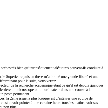
rchestrés bien qu’intrinsèquement aléatoires peuvent-ils conduire à
rmale Supérieure puis en thèse m’a donné une grande liberté et une
éterminant pour la suite, vous verrez.
 secteur de la recherche académique étant ce qu’il est depuis quelques
 derrière un microscope ou un ordinateur dans une course à la
d’un poste permanent.
ces, la 2ème issue la plus logique est d’intégrer une équipe de
c’est devoir pointer à une certaine heure tous les matins, voir ses
oi non plus.