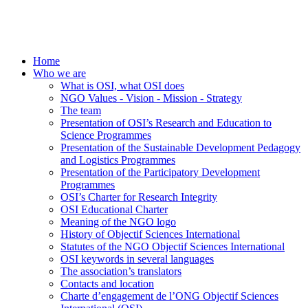
Home
Who we are
What is OSI, what OSI does
NGO Values - Vision - Mission - Strategy
The team
Presentation of OSI’s Research and Education to
Science Programmes
Presentation of the Sustainable Development Pedagogy
and Logistics Programmes
Presentation of the Participatory Development
Programmes
OSI’s Charter for Research Integrity
OSI Educational Charter
Meaning of the NGO logo
History of Objectif Sciences International
Statutes of the NGO Objectif Sciences International
OSI keywords in several languages
The association’s translators
Contacts and location
Charte d’engagement de l’ONG Objectif Sciences