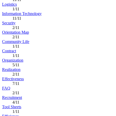
Logistics
1/11
Information Technology
11/11
Security
2/11
Orientation Map
2/11
Community Life
1/11
Contract
1/11
Organization
5/11
Realization
2/11
Effectiveness
7/11
FAQ
2/11
Recruitment
4/11
Tool Sheets
1/11