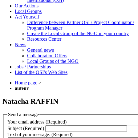
International (OSI)
Our Actions
Local Groups
Act Yourself
Difference between Partner OSI / Project Coordinator /
Program Manager
Create the Local Group of the NGO in your country
Resources Center
News
General news
Collaboration Offers
Local Groups of the NGO
Jobs / Partnerships
List of the OSI’s Web Sites
Home page
>
auteur
Natacha RAFFIN
Send a message
Your email address (Required)
Subject (Required)
Text of your message: (Required)