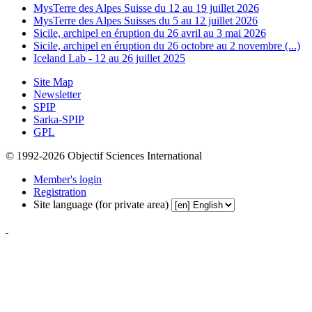
MysTerre des Alpes Suisse du 12 au 19 juillet 2026
MysTerre des Alpes Suisses du 5 au 12 juillet 2026
Sicile, archipel en éruption du 26 avril au 3 mai 2026
Sicile, archipel en éruption du 26 octobre au 2 novembre (...)
Iceland Lab - 12 au 26 juillet 2025
Site Map
Newsletter
SPIP
Sarka-SPIP
GPL
© 1992-2026 Objectif Sciences International
Member's login
Registration
Site language (for private area)