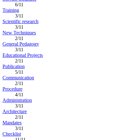
6/11
Training
3/11
Scientific research
3/11
New Techniques
2/11
General Pedagogy
3/11
Educational Projects
2/11
Publication
5/11
Communication
2/11
Procedure
4/11
Administration
3/11
Architecture
2/11
Mandates
3/11
Checklist
11/11