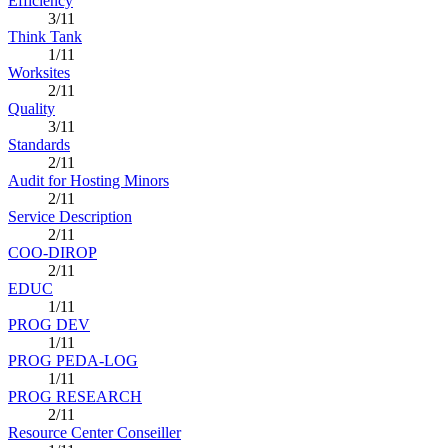
Efficiency
3/11
Think Tank
1/11
Worksites
2/11
Quality
3/11
Standards
2/11
Audit for Hosting Minors
2/11
Service Description
2/11
COO-DIROP
2/11
EDUC
1/11
PROG DEV
1/11
PROG PEDA-LOG
1/11
PROG RESEARCH
2/11
Resource Center Conseiller