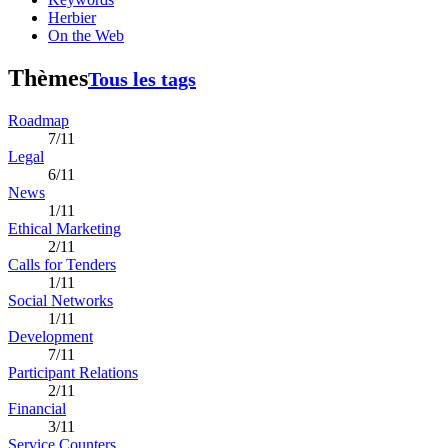
Herbier
On the Web
Thèmes
Tous les tags
Roadmap
7/11
Legal
6/11
News
1/11
Ethical Marketing
2/11
Calls for Tenders
1/11
Social Networks
1/11
Development
7/11
Participant Relations
2/11
Financial
3/11
Service Counters