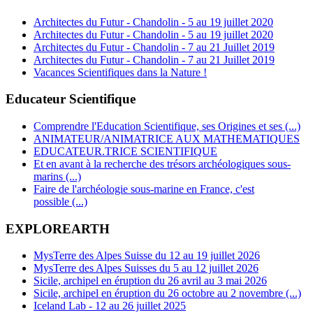
Architectes du Futur - Chandolin - 5 au 19 juillet 2020
Architectes du Futur - Chandolin - 5 au 19 juillet 2020
Architectes du Futur - Chandolin - 7 au 21 Juillet 2019
Architectes du Futur - Chandolin - 7 au 21 Juillet 2019
Vacances Scientifiques dans la Nature !
Educateur Scientifique
Comprendre l'Education Scientifique, ses Origines et ses (...)
ANIMATEUR/ANIMATRICE AUX MATHEMATIQUES
EDUCATEUR.TRICE SCIENTIFIQUE
Et en avant à la recherche des trésors archéologiques sous-
marins (...)
Faire de l'archéologie sous-marine en France, c'est
possible (...)
EXPLOREARTH
MysTerre des Alpes Suisse du 12 au 19 juillet 2026
MysTerre des Alpes Suisses du 5 au 12 juillet 2026
Sicile, archipel en éruption du 26 avril au 3 mai 2026
Sicile, archipel en éruption du 26 octobre au 2 novembre (...)
Iceland Lab - 12 au 26 juillet 2025