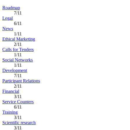
Roadmap
7/11
Legal
6/11
News
1/11
Ethical Marketing
2/11
Calls for Tenders
1/11
Social Networks
1/11
Development
7/11
Participant Relations
2/11
Financial
3/11
Service Counters
6/11
Training
3/11
Scientific research
3/11