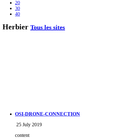
20
30
40
Herbier
Tous les sites
OSI-DRONE-CONNECTION
25 July 2019
content