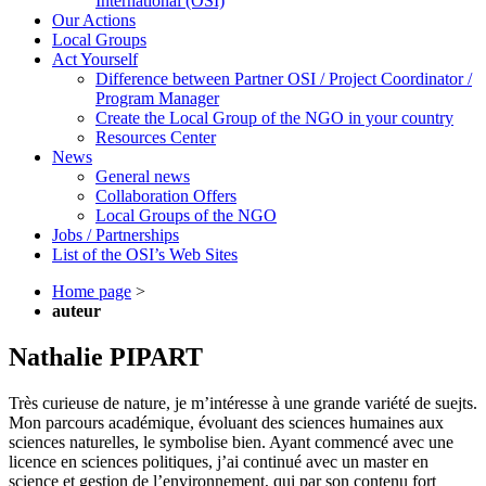
International (OSI)
Our Actions
Local Groups
Act Yourself
Difference between Partner OSI / Project Coordinator /
Program Manager
Create the Local Group of the NGO in your country
Resources Center
News
General news
Collaboration Offers
Local Groups of the NGO
Jobs / Partnerships
List of the OSI’s Web Sites
Home page
>
auteur
Nathalie PIPART
Très curieuse de nature, je m’intéresse à une grande variété de suejts.
Mon parcours académique, évoluant des sciences humaines aux
sciences naturelles, le symbolise bien. Ayant commencé avec une
licence en sciences politiques, j’ai continué avec un master en
science et gestion de l’environnement, qui par son contenu fort