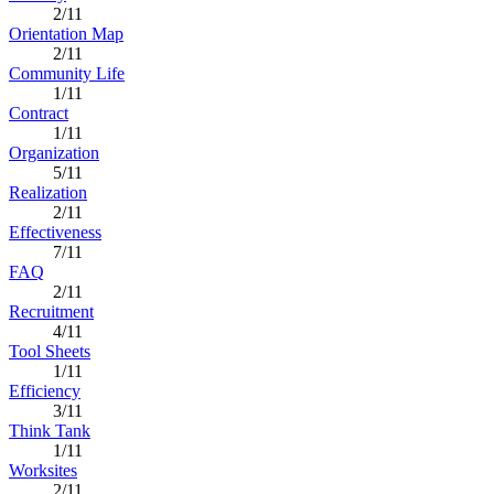
2/11
Orientation Map
2/11
Community Life
1/11
Contract
1/11
Organization
5/11
Realization
2/11
Effectiveness
7/11
FAQ
2/11
Recruitment
4/11
Tool Sheets
1/11
Efficiency
3/11
Think Tank
1/11
Worksites
2/11