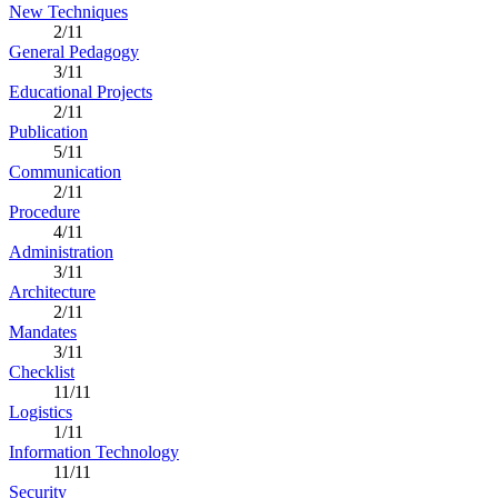
New Techniques
2/11
General Pedagogy
3/11
Educational Projects
2/11
Publication
5/11
Communication
2/11
Procedure
4/11
Administration
3/11
Architecture
2/11
Mandates
3/11
Checklist
11/11
Logistics
1/11
Information Technology
11/11
Security