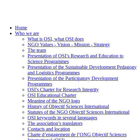
Home
Who we are
What is OSI, what OSI does
NGO Values - Vision - Mission - Strategy
The team
Presentation of OSI’s Research and Education to
Science Programmes
Presentation of the Sustainable Development Pedagogy
and Logistics Programmes
Presentation of the Participatory Development
Programmes
OSI’s Charter for Research Integrity
OSI Educational Charter
Meaning of the NGO logo
History of Objectif Sciences International
Statutes of the NGO Objectif Sciences International
OSI keywords in several languages
The association’s translators
Contacts and location
Charte d’engagement de l’ONG Objectif Sciences