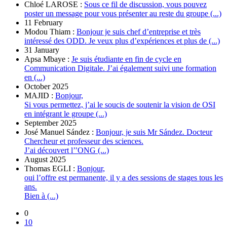
Chloé LAROSE :
Sous ce fil de discussion, vous pouvez
poster un message pour vous présenter au reste du groupe (...)
11 February
Modou Thiam :
Bonjour je suis chef d’entreprise et très
intéressé des ODD. Je veux plus d’expériences et plus de (...)
31 January
Apsa Mbaye :
Je suis étudiante en fin de cycle en
Communication Digitale. J’ai également suivi une formation
en (...)
October 2025
MAJID :
Bonjour,
Si vous permettez, j’ai le soucis de soutenir la vision de OSI
en intégrant le groupe (...)
September 2025
José Manuel Sández :
Bonjour, je suis Mr Sández. Docteur
Chercheur et professeur des sciences.
J’ai découvert l’’ONG (...)
August 2025
Thomas EGLI :
Bonjour,
oui l’offre est permanente, il y a des sessions de stages tous les
ans.
Bien à (...)
0
10