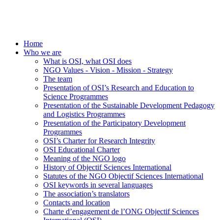
Home
Who we are
What is OSI, what OSI does
NGO Values - Vision - Mission - Strategy
The team
Presentation of OSI’s Research and Education to
Science Programmes
Presentation of the Sustainable Development Pedagogy
and Logistics Programmes
Presentation of the Participatory Development
Programmes
OSI’s Charter for Research Integrity
OSI Educational Charter
Meaning of the NGO logo
History of Objectif Sciences International
Statutes of the NGO Objectif Sciences International
OSI keywords in several languages
The association’s translators
Contacts and location
Charte d’engagement de l’ONG Objectif Sciences