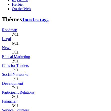
Herbier
On the Web
Thèmes
Tous les tags
Roadmap
7/11
Legal
6/11
News
1/11
Ethical Marketing
2/11
Calls for Tenders
1/11
Social Networks
1/11
Development
7/11
Participant Relations
2/11
Financial
3/11
Service Counters