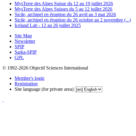
MysTerre des Alpes Suisse du 12 au 19 juillet 2026
MysTerre des Alpes Suisses du 5 au 12 juillet 2026
Sicile, archipel en éruption du 26 avril au 3 mai 2026
Sicile, archipel en éruption du 26 octobre au 2 novembre (...)
Iceland Lab - 12 au 26 juillet 2025
Site Map
Newsletter
SPIP
Sarka-SPIP
GPL
© 1992-2026 Objectif Sciences International
Member's login
Registration
Site language (for private area)