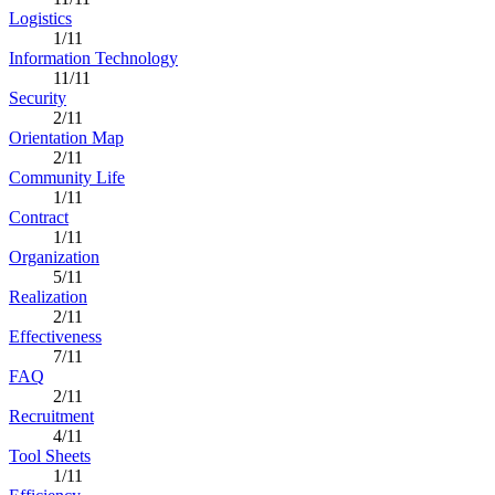
Logistics
1/11
Information Technology
11/11
Security
2/11
Orientation Map
2/11
Community Life
1/11
Contract
1/11
Organization
5/11
Realization
2/11
Effectiveness
7/11
FAQ
2/11
Recruitment
4/11
Tool Sheets
1/11