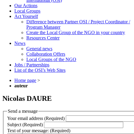
International (OSI)
Our Actions
Local Groups
Act Yourself
Difference between Partner OSI / Project Coordinator /
Program Manager
Create the Local Group of the NGO in your country
Resources Center
News
General news
Collaboration Offers
Local Groups of the NGO
Jobs / Partnerships
List of the OSI’s Web Sites
Home page
>
auteur
Nicolas DAURE
Send a message
Your email address (Required)
Subject (Required)
Text of your message: (Required)