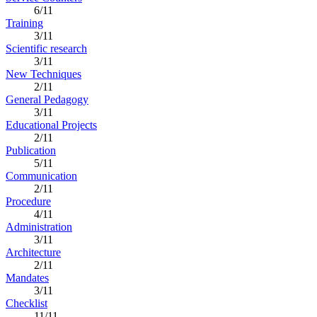
6/11
Training
3/11
Scientific research
3/11
New Techniques
2/11
General Pedagogy
3/11
Educational Projects
2/11
Publication
5/11
Communication
2/11
Procedure
4/11
Administration
3/11
Architecture
2/11
Mandates
3/11
Checklist
11/11