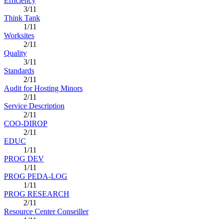
Efficiency
3/11
Think Tank
1/11
Worksites
2/11
Quality
3/11
Standards
2/11
Audit for Hosting Minors
2/11
Service Description
2/11
COO-DIROP
2/11
EDUC
1/11
PROG DEV
1/11
PROG PEDA-LOG
1/11
PROG RESEARCH
2/11
Resource Center Conseiller