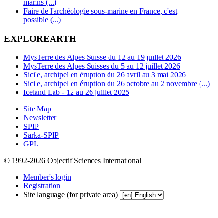
marins (...)
Faire de l'archéologie sous-marine en France, c'est
possible (...)
EXPLOREARTH
MysTerre des Alpes Suisse du 12 au 19 juillet 2026
MysTerre des Alpes Suisses du 5 au 12 juillet 2026
Sicile, archipel en éruption du 26 avril au 3 mai 2026
Sicile, archipel en éruption du 26 octobre au 2 novembre (...)
Iceland Lab - 12 au 26 juillet 2025
Site Map
Newsletter
SPIP
Sarka-SPIP
GPL
© 1992-2026 Objectif Sciences International
Member's login
Registration
Site language (for private area)