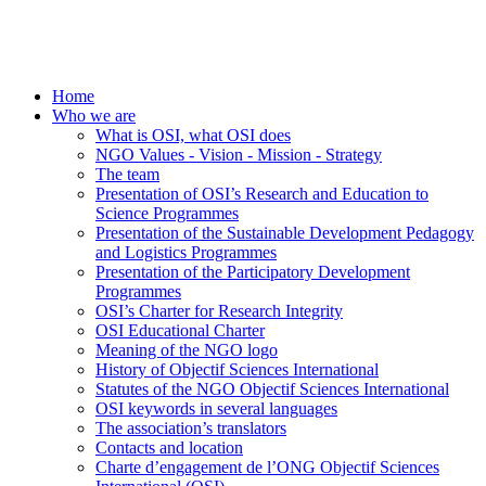
Home
Who we are
What is OSI, what OSI does
NGO Values - Vision - Mission - Strategy
The team
Presentation of OSI’s Research and Education to
Science Programmes
Presentation of the Sustainable Development Pedagogy
and Logistics Programmes
Presentation of the Participatory Development
Programmes
OSI’s Charter for Research Integrity
OSI Educational Charter
Meaning of the NGO logo
History of Objectif Sciences International
Statutes of the NGO Objectif Sciences International
OSI keywords in several languages
The association’s translators
Contacts and location
Charte d’engagement de l’ONG Objectif Sciences