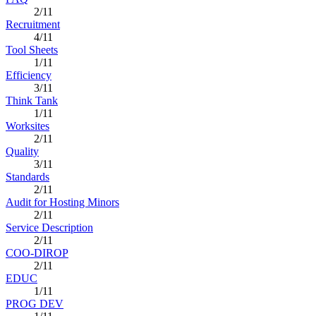
2/11
Recruitment
4/11
Tool Sheets
1/11
Efficiency
3/11
Think Tank
1/11
Worksites
2/11
Quality
3/11
Standards
2/11
Audit for Hosting Minors
2/11
Service Description
2/11
COO-DIROP
2/11
EDUC
1/11
PROG DEV