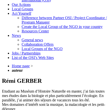
International (OSI)
Our Actions
Local Groups
Act Yourself
Difference between Partner OSI / Project Coordinator /
Program Manager
Create the Local Group of the NGO in your country
Resources Center
News
General news
Collaboration Offers
Local Groups of the NGO
Jobs / Partnerships
List of the OSI’s Web Sites
Home page
>
auteur
Rémi GERBER
Etudiant au Muséum d’Histoire Naturelle en master, j’ai fais toutes
mes études dans la biologie et plus particulièrement l’écologie. En
parallèle, j’ai animer des séjours de vacances tous les été.
Mes domaines d’intérêt sont la musique, la malacologie et les petit-
déjeuner.