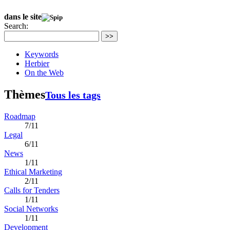
dans le site
Search:
>>
Keywords
Herbier
On the Web
Thèmes
Tous les tags
Roadmap
7/11
Legal
6/11
News
1/11
Ethical Marketing
2/11
Calls for Tenders
1/11
Social Networks
1/11
Development