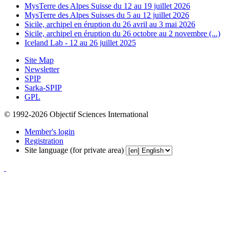
MysTerre des Alpes Suisse du 12 au 19 juillet 2026
MysTerre des Alpes Suisses du 5 au 12 juillet 2026
Sicile, archipel en éruption du 26 avril au 3 mai 2026
Sicile, archipel en éruption du 26 octobre au 2 novembre (...)
Iceland Lab - 12 au 26 juillet 2025
Site Map
Newsletter
SPIP
Sarka-SPIP
GPL
© 1992-2026 Objectif Sciences International
Member's login
Registration
Site language (for private area)