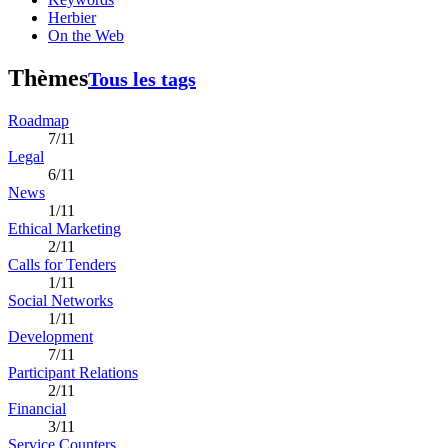
Herbier
On the Web
Thèmes
Tous les tags
Roadmap
7/11
Legal
6/11
News
1/11
Ethical Marketing
2/11
Calls for Tenders
1/11
Social Networks
1/11
Development
7/11
Participant Relations
2/11
Financial
3/11
Service Counters