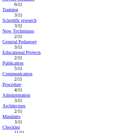
6/11
Training
3/11
Scientific research
3/11
New Techniques
2/11
General Pedagogy
3/11
Educational Projects
2/11
Publication
5/11
Communication
2/11
Procedure
4/11
Administration
3/11
Architecture
2/11
Mandates
3/11
Checklist
11/11