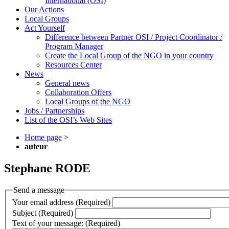
International (OSI)
Our Actions
Local Groups
Act Yourself
Difference between Partner OSI / Project Coordinator /
Program Manager
Create the Local Group of the NGO in your country
Resources Center
News
General news
Collaboration Offers
Local Groups of the NGO
Jobs / Partnerships
List of the OSI’s Web Sites
Home page
>
auteur
Stephane RODE
Send a message
Your email address (Required)
Subject (Required)
Text of your message: (Required)