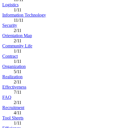
Logistics
1/11
Information Technology
11/11
Security
2/11
Orientation Map
2/11
Community Life
1/11
Contract
1/11
Organization
5/11
Realization
2/11
Effectiveness
7/11
FAQ
2/11
Recruitment
4/11
Tool Sheets
1/11