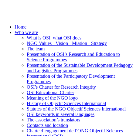
Home
Who we are
What is OSI, what OSI does
NGO Values - Vision - Mission - Strategy
The team
Presentation of OSI’s Research and Education to
Science Programmes
Presentation of the Sustainable Development Pedagogy
and Logistics Programmes
Presentation of the Participatory Development
Programmes
OSI’s Charter for Research Integrity
OSI Educational Charter
Meaning of the NGO logo
History of Objectif Sciences International
Statutes of the NGO Objectif Sciences International
OSI keywords in several languages
The association’s translators
Contacts and location
Charte d’engagement de l’ONG Objectif Sciences