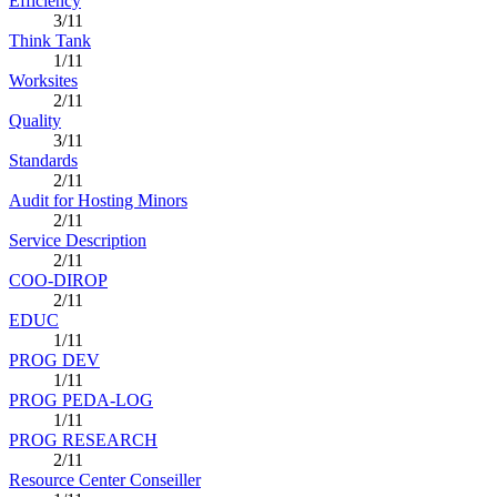
Efficiency
3/11
Think Tank
1/11
Worksites
2/11
Quality
3/11
Standards
2/11
Audit for Hosting Minors
2/11
Service Description
2/11
COO-DIROP
2/11
EDUC
1/11
PROG DEV
1/11
PROG PEDA-LOG
1/11
PROG RESEARCH
2/11
Resource Center Conseiller