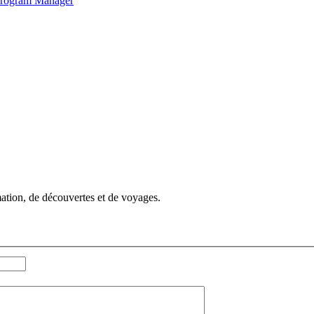
 Program Manager
mation, de découvertes et de voyages.