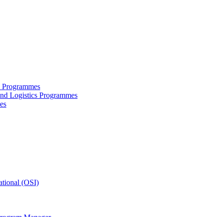
ce Programmes
and Logistics Programmes
es
tional (OSI)