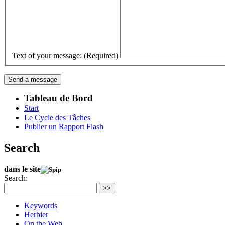
Text of your message: (Required)
Tableau de Bord
Start
Le Cycle des Tâches
Publier un Rapport Flash
Search
dans le site
Search:
>>
Keywords
Herbier
On the Web