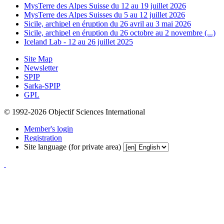
MysTerre des Alpes Suisse du 12 au 19 juillet 2026
MysTerre des Alpes Suisses du 5 au 12 juillet 2026
Sicile, archipel en éruption du 26 avril au 3 mai 2026
Sicile, archipel en éruption du 26 octobre au 2 novembre (...)
Iceland Lab - 12 au 26 juillet 2025
Site Map
Newsletter
SPIP
Sarka-SPIP
GPL
© 1992-2026 Objectif Sciences International
Member's login
Registration
Site language (for private area)