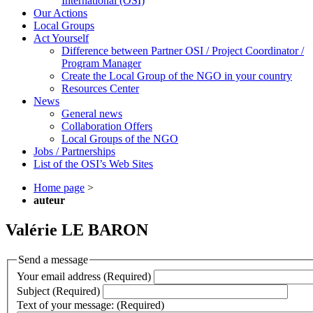
International (OSI)
Our Actions
Local Groups
Act Yourself
Difference between Partner OSI / Project Coordinator /
Program Manager
Create the Local Group of the NGO in your country
Resources Center
News
General news
Collaboration Offers
Local Groups of the NGO
Jobs / Partnerships
List of the OSI’s Web Sites
Home page
>
auteur
Valérie LE BARON
Send a message
Your email address (Required)
Subject (Required)
Text of your message: (Required)