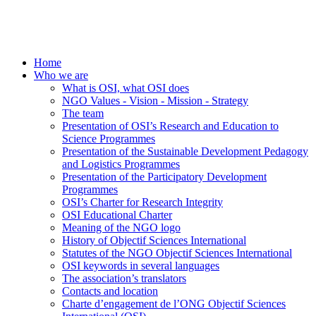
Home
Who we are
What is OSI, what OSI does
NGO Values - Vision - Mission - Strategy
The team
Presentation of OSI’s Research and Education to
Science Programmes
Presentation of the Sustainable Development Pedagogy
and Logistics Programmes
Presentation of the Participatory Development
Programmes
OSI’s Charter for Research Integrity
OSI Educational Charter
Meaning of the NGO logo
History of Objectif Sciences International
Statutes of the NGO Objectif Sciences International
OSI keywords in several languages
The association’s translators
Contacts and location
Charte d’engagement de l’ONG Objectif Sciences