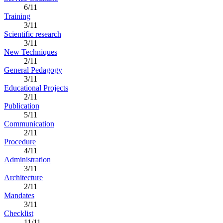
6/11
Training
3/11
Scientific research
3/11
New Techniques
2/11
General Pedagogy
3/11
Educational Projects
2/11
Publication
5/11
Communication
2/11
Procedure
4/11
Administration
3/11
Architecture
2/11
Mandates
3/11
Checklist
11/11