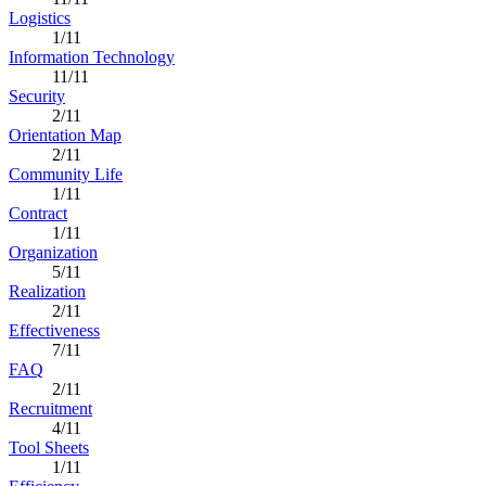
Logistics
1/11
Information Technology
11/11
Security
2/11
Orientation Map
2/11
Community Life
1/11
Contract
1/11
Organization
5/11
Realization
2/11
Effectiveness
7/11
FAQ
2/11
Recruitment
4/11
Tool Sheets
1/11