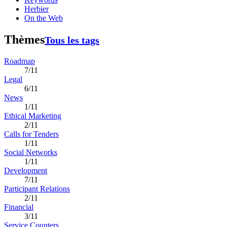
Herbier
On the Web
Thèmes
Tous les tags
Roadmap
7/11
Legal
6/11
News
1/11
Ethical Marketing
2/11
Calls for Tenders
1/11
Social Networks
1/11
Development
7/11
Participant Relations
2/11
Financial
3/11
Service Counters