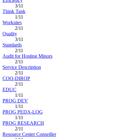
Efficiency
3/11
Think Tank
1/11
Worksites
2/11
Quality
3/11
Standards
2/11
Audit for Hosting Minors
2/11
Service Description
2/11
COO-DIROP
2/11
EDUC
1/11
PROG DEV
1/11
PROG PEDA-LOG
1/11
PROG RESEARCH
2/11
Resource Center Conseiller