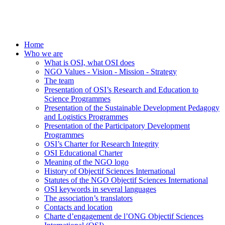
Home
Who we are
What is OSI, what OSI does
NGO Values - Vision - Mission - Strategy
The team
Presentation of OSI’s Research and Education to
Science Programmes
Presentation of the Sustainable Development Pedagogy
and Logistics Programmes
Presentation of the Participatory Development
Programmes
OSI’s Charter for Research Integrity
OSI Educational Charter
Meaning of the NGO logo
History of Objectif Sciences International
Statutes of the NGO Objectif Sciences International
OSI keywords in several languages
The association’s translators
Contacts and location
Charte d’engagement de l’ONG Objectif Sciences