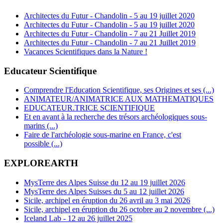
Architectes du Futur - Chandolin - 5 au 19 juillet 2020
Architectes du Futur - Chandolin - 5 au 19 juillet 2020
Architectes du Futur - Chandolin - 7 au 21 Juillet 2019
Architectes du Futur - Chandolin - 7 au 21 Juillet 2019
Vacances Scientifiques dans la Nature !
Educateur Scientifique
Comprendre l'Education Scientifique, ses Origines et ses (...)
ANIMATEUR/ANIMATRICE AUX MATHEMATIQUES
EDUCATEUR.TRICE SCIENTIFIQUE
Et en avant à la recherche des trésors archéologiques sous-
marins (...)
Faire de l'archéologie sous-marine en France, c'est
possible (...)
EXPLOREARTH
MysTerre des Alpes Suisse du 12 au 19 juillet 2026
MysTerre des Alpes Suisses du 5 au 12 juillet 2026
Sicile, archipel en éruption du 26 avril au 3 mai 2026
Sicile, archipel en éruption du 26 octobre au 2 novembre (...)
Iceland Lab - 12 au 26 juillet 2025