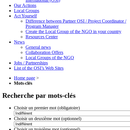
International (OSI)
Our Actions
Local Groups
Act Yourself
Difference between Partner OSI / Project Coordinator /
Program Manager
Create the Local Group of the NGO in your country
Resources Center
News
General news
Collaboration Offers
Local Groups of the NGO
Jobs / Partnerships
List of the OSI’s Web Sites
Home page
>
Mots-clés
Recherche par mots-clés
Choisir un premier mot (obligatoire)
Choisir un deuxième mot (optionnel)
Choisir un troisième mot (optionnel)