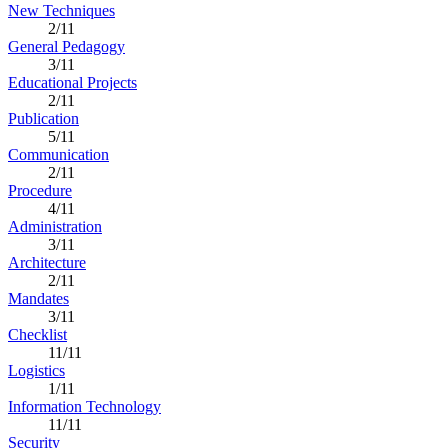
New Techniques
2/11
General Pedagogy
3/11
Educational Projects
2/11
Publication
5/11
Communication
2/11
Procedure
4/11
Administration
3/11
Architecture
2/11
Mandates
3/11
Checklist
11/11
Logistics
1/11
Information Technology
11/11
Security