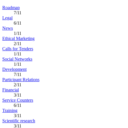
Roadmap
7/11
Legal
6/11
News
1/11
Ethical Marketing
2/11
Calls for Tenders
1/11
Social Networks
1/11
Development
7/11
Participant Relations
2/11
Financial
3/11
Service Counters
6/11
Training
3/11
Scientific research
3/11