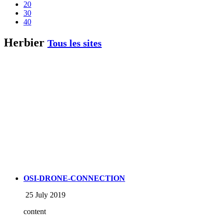
20
30
40
Herbier
Tous les sites
OSI-DRONE-CONNECTION
25 July 2019
content