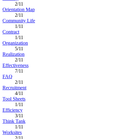
2/11
Orientation Map
2/11
Community Life
1/11
Contract
1/11
Organization
5/11
Realization
2/11
Effectiveness
7/11
FAQ
2/11
Recruitment
4/11
Tool Sheets
1/11
Efficiency
3/11
Think Tank
1/11
Worksites
2/11