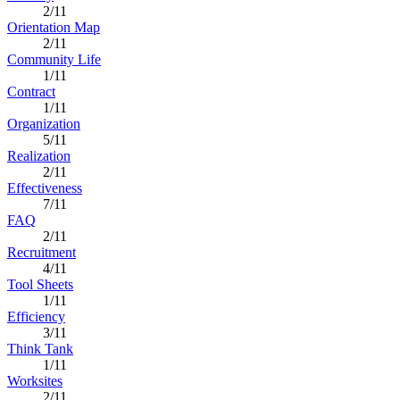
2/11
Orientation Map
2/11
Community Life
1/11
Contract
1/11
Organization
5/11
Realization
2/11
Effectiveness
7/11
FAQ
2/11
Recruitment
4/11
Tool Sheets
1/11
Efficiency
3/11
Think Tank
1/11
Worksites
2/11