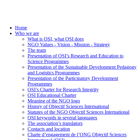
Home
Who we are
What is OSI, what OSI does
NGO Values - Vision - Mission - Strategy
The team
Presentation of OSI’s Research and Education to
Science Programmes
Presentation of the Sustainable Development Pedagogy
and Logistics Programmes
Presentation of the Participatory Development
Programmes
OSI’s Charter for Research Integrity
OSI Educational Charter
Meaning of the NGO logo
History of Objectif Sciences International
Statutes of the NGO Objectif Sciences International
OSI keywords in several languages
The association’s translators
Contacts and location
Charte d’engagement de l’ONG Objectif Sciences