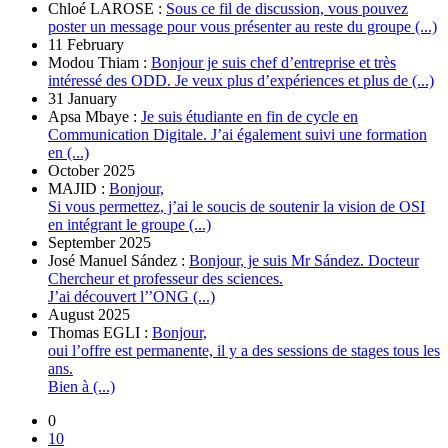
Chloé LAROSE :
Sous ce fil de discussion, vous pouvez
poster un message pour vous présenter au reste du groupe (...)
11 February
Modou Thiam :
Bonjour je suis chef d’entreprise et très
intéressé des ODD. Je veux plus d’expériences et plus de (...)
31 January
Apsa Mbaye :
Je suis étudiante en fin de cycle en
Communication Digitale. J’ai également suivi une formation
en (...)
October 2025
MAJID :
Bonjour,
Si vous permettez, j’ai le soucis de soutenir la vision de OSI
en intégrant le groupe (...)
September 2025
José Manuel Sández :
Bonjour, je suis Mr Sández. Docteur
Chercheur et professeur des sciences.
J’ai découvert l’’ONG (...)
August 2025
Thomas EGLI :
Bonjour,
oui l’offre est permanente, il y a des sessions de stages tous les
ans.
Bien à (...)
0
10