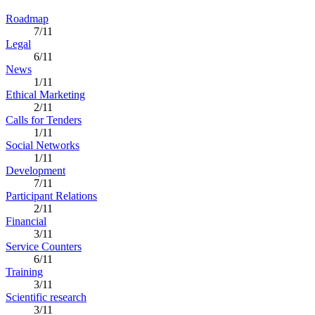
Roadmap
7/11
Legal
6/11
News
1/11
Ethical Marketing
2/11
Calls for Tenders
1/11
Social Networks
1/11
Development
7/11
Participant Relations
2/11
Financial
3/11
Service Counters
6/11
Training
3/11
Scientific research
3/11