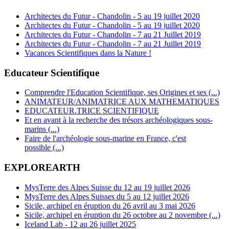
Architectes du Futur - Chandolin - 5 au 19 juillet 2020
Architectes du Futur - Chandolin - 5 au 19 juillet 2020
Architectes du Futur - Chandolin - 7 au 21 Juillet 2019
Architectes du Futur - Chandolin - 7 au 21 Juillet 2019
Vacances Scientifiques dans la Nature !
Educateur Scientifique
Comprendre l'Education Scientifique, ses Origines et ses (...)
ANIMATEUR/ANIMATRICE AUX MATHEMATIQUES
EDUCATEUR.TRICE SCIENTIFIQUE
Et en avant à la recherche des trésors archéologiques sous-
marins (...)
Faire de l'archéologie sous-marine en France, c'est
possible (...)
EXPLOREARTH
MysTerre des Alpes Suisse du 12 au 19 juillet 2026
MysTerre des Alpes Suisses du 5 au 12 juillet 2026
Sicile, archipel en éruption du 26 avril au 3 mai 2026
Sicile, archipel en éruption du 26 octobre au 2 novembre (...)
Iceland Lab - 12 au 26 juillet 2025