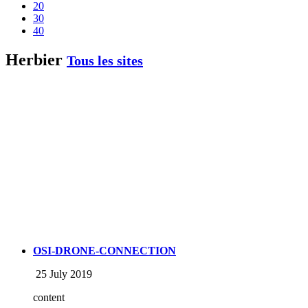
20
30
40
Herbier
Tous les sites
OSI-DRONE-CONNECTION
25 July 2019
content