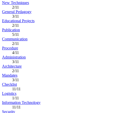
New Techniques
2/11
General Pedagogy
3/11
Educational Projects
2/11
Publication
5/11
Communication
2/11
Procedure
4/11
Administration
3/11
Architecture
2/11
Mandates
3/11
Checklist
11/11
Logistics
1/11
Information Technology
11/11
Security