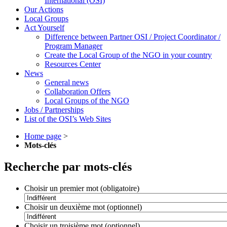
International (OSI)
Our Actions
Local Groups
Act Yourself
Difference between Partner OSI / Project Coordinator /
Program Manager
Create the Local Group of the NGO in your country
Resources Center
News
General news
Collaboration Offers
Local Groups of the NGO
Jobs / Partnerships
List of the OSI’s Web Sites
Home page
>
Mots-clés
Recherche par mots-clés
Choisir un premier mot (obligatoire)
Choisir un deuxième mot (optionnel)
Choisir un troisième mot (optionnel)