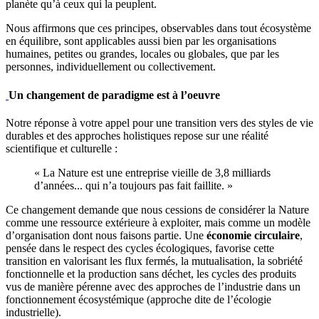
planète qu’à ceux qui la peuplent.
Nous affirmons que ces principes, observables dans tout écosystème
en équilibre, sont applicables aussi bien par les organisations
humaines, petites ou grandes, locales ou globales, que par les
personnes, individuellement ou collectivement.
Un changement de paradigme est à l’oeuvre
Notre réponse à votre appel pour une transition vers des styles de vie
durables et des approches holistiques repose sur une réalité
scientifique et culturelle :
« La Nature est une entreprise vieille de 3,8 milliards
d’années... qui n’a toujours pas fait faillite. »
Ce changement demande que nous cessions de considérer la Nature
comme une ressource extérieure à exploiter, mais comme un modèle
d’organisation dont nous faisons partie. Une
économie circulaire
,
pensée dans le respect des cycles écologiques, favorise cette
transition en valorisant les flux fermés, la mutualisation, la sobriété
fonctionnelle et la production sans déchet, les cycles des produits
vus de manière pérenne avec des approches de l’industrie dans un
fonctionnement écosystémique (approche dite de l’écologie
industrielle).