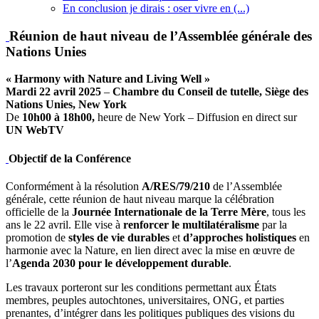
En conclusion je dirais : oser vivre en (...)
Réunion de haut niveau de l’Assemblée générale des
Nations Unies
« Harmony with Nature and Living Well »
Mardi 22 avril 2025
–
Chambre du Conseil de tutelle, Siège des
Nations Unies, New York
De
10h00 à 18h00,
heure de New York – Diffusion en direct sur
UN WebTV
Objectif de la Conférence
Conformément à la résolution
A/RES/79/210
de l’Assemblée
générale, cette réunion de haut niveau marque la célébration
officielle de la
Journée Internationale de la Terre Mère
, tous les
ans le 22 avril. Elle vise à
renforcer le multilatéralisme
par la
promotion de
styles de vie durables
et
d’approches holistiques
en
harmonie avec la Nature, en lien direct avec la mise en œuvre de
l’
Agenda 2030 pour le développement durable
.
Les travaux porteront sur les conditions permettant aux États
membres, peuples autochtones, universitaires, ONG, et parties
prenantes, d’intégrer dans les politiques publiques des visions du