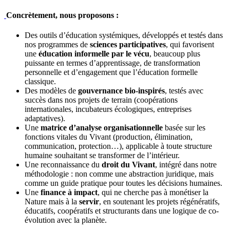
Concrètement, nous proposons :
Des outils d’éducation systémiques, développés et testés dans
nos programmes de
sciences participatives
, qui favorisent
une
éducation informelle par le vécu
, beaucoup plus
puissante en termes d’apprentissage, de transformation
personnelle et d’engagement que l’éducation formelle
classique.
Des modèles de
gouvernance bio-inspirés
, testés avec
succès dans nos projets de terrain (coopérations
internationales, incubateurs écologiques, entreprises
adaptatives).
Une
matrice d’analyse organisationnelle
basée sur les
fonctions vitales du Vivant (production, élimination,
communication, protection…), applicable à toute structure
humaine souhaitant se transformer de l’intérieur.
Une reconnaissance du
droit du Vivant
, intégré dans notre
méthodologie : non comme une abstraction juridique, mais
comme un guide pratique pour toutes les décisions humaines.
Une
finance à impact
, qui ne cherche pas à monétiser la
Nature mais à la
servir
, en soutenant les projets régénératifs,
éducatifs, coopératifs et structurants dans une logique de co-
évolution avec la planète.