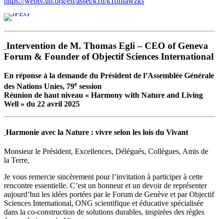
https://webtv.un.org/en/asset/k1d/k1dfnawzks
Intervention de M. Thomas Egli – CEO of Geneva
Forum & Founder of Objectif Sciences International
En réponse à la demande du Président de l’Assemblée Générale
e
des Nations Unies, 79
session
Réunion de haut niveau « Harmony with Nature and Living
Well » du 22 avril 2025
Harmonie avec la Nature : vivre selon les lois du Vivant
Monsieur le Président, Excellences, Délégués, Collègues, Amis de
la Terre,
Je vous remercie sincèrement pour l’invitation à participer à cette
rencontre essentielle. C’est un honneur et un devoir de représenter
aujourd’hui les idées portées par le Forum de Genève et par Objectif
Sciences International, ONG scientifique et éducative spécialisée
dans la co-construction de solutions durables, inspirées des règles