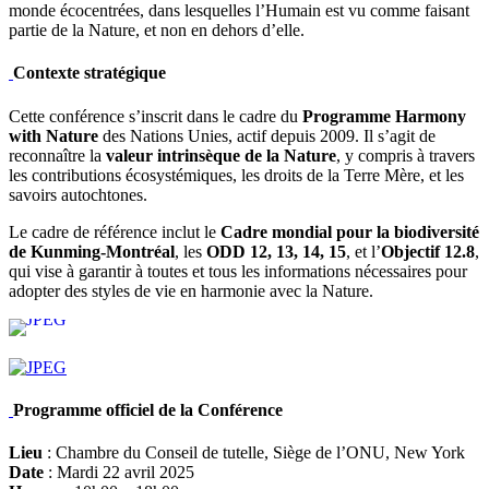
monde écocentrées, dans lesquelles l’Humain est vu comme faisant
partie de la Nature, et non en dehors d’elle.
Contexte stratégique
Cette conférence s’inscrit dans le cadre du
Programme Harmony
with Nature
des Nations Unies, actif depuis 2009. Il s’agit de
reconnaître la
valeur intrinsèque de la Nature
, y compris à travers
les contributions écosystémiques, les droits de la Terre Mère, et les
savoirs autochtones.
Le cadre de référence inclut le
Cadre mondial pour la biodiversité
de Kunming-Montréal
, les
ODD 12, 13, 14, 15
, et l’
Objectif 12.8
,
qui vise à garantir à toutes et tous les informations nécessaires pour
adopter des styles de vie en harmonie avec la Nature.
Programme officiel de la Conférence
Lieu
: Chambre du Conseil de tutelle, Siège de l’ONU, New York
Date
: Mardi 22 avril 2025