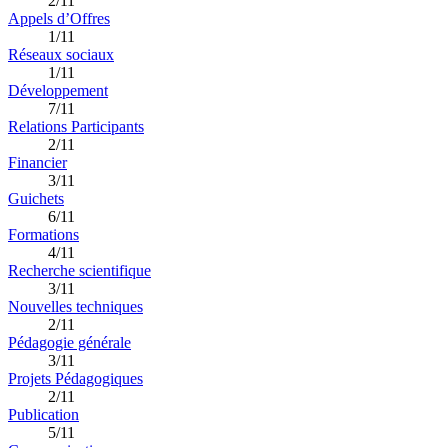
2/11
Appels d’Offres
1/11
Réseaux sociaux
1/11
Développement
7/11
Relations Participants
2/11
Financier
3/11
Guichets
6/11
Formations
4/11
Recherche scientifique
3/11
Nouvelles techniques
2/11
Pédagogie générale
3/11
Projets Pédagogiques
2/11
Publication
5/11