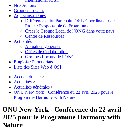
International (OSI)
Nos Actions
Groupes Locaux
Agir vous-mêmes
Différence entre Partenaire OSI / Coordinateur de
Projet / Responsable de Programme
Créer le Groupe Local de l’ONG dans votre pays
Centre de Ressources
Actualités
Actualités générales
Offres de Collaboration
Groupes Locaux de l’ONG
Emplois / Partenariats
Liste des Sites Web d’OSI
Accueil du site
>
Actualités
>
Actualités générales
>
ONU New-York - Conférence du 22 avril 2025 pour le
Programme Harmony with Nature
ONU New-York - Conférence du 22 avril
2025 pour le Programme Harmony with
Nature