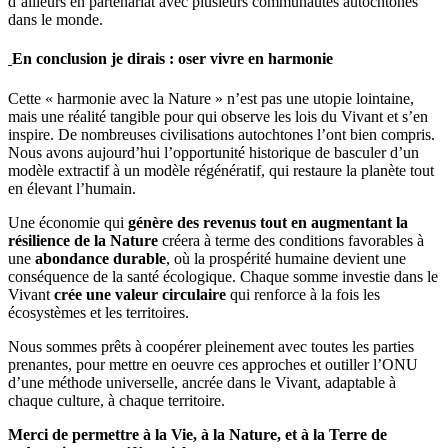
d’ailleurs en partenariat avec plusieurs communautés autochtones
dans le monde.
En conclusion je dirais : oser vivre en harmonie
Cette « harmonie avec la Nature » n’est pas une utopie lointaine,
mais une réalité tangible pour qui observe les lois du Vivant et s’en
inspire. De nombreuses civilisations autochtones l’ont bien compris.
Nous avons aujourd’hui l’opportunité historique de basculer d’un
modèle extractif à un modèle régénératif, qui restaure la planète tout
en élevant l’humain.
Une économie qui
génère des revenus tout en augmentant la
résilience de la Nature
créera à terme des conditions favorables à
une
abondance durable
, où la prospérité humaine devient une
conséquence de la santé écologique. Chaque somme investie dans le
Vivant
crée une valeur circulaire
qui renforce à la fois les
écosystèmes et les territoires.
Nous sommes prêts à coopérer pleinement avec toutes les parties
prenantes, pour mettre en oeuvre ces approches et outiller l’ONU
d’une méthode universelle, ancrée dans le Vivant, adaptable à
chaque culture, à chaque territoire.
Merci de permettre à la Vie, à la Nature, et à la Terre de