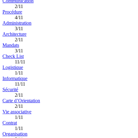
Communication
2/11
Procédure
4/11
Administration
3/11
Architecture
2/11
Mandats
3/11
Check List
11/11
Logistique
1/11
Informatique
11/11
Sécurité
2/11
Carte d’Orientation
2/11
Vie associative
1/11
Contrat
1/11
Organisation