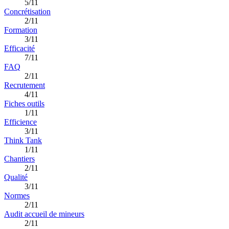
5/11
Concrétisation
2/11
Formation
3/11
Efficacité
7/11
FAQ
2/11
Recrutement
4/11
Fiches outils
1/11
Efficience
3/11
Think Tank
1/11
Chantiers
2/11
Qualité
3/11
Normes
2/11
Audit accueil de mineurs
2/11