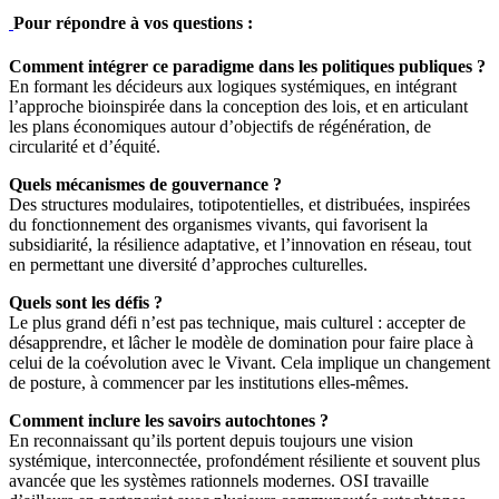
Pour répondre à vos questions :
Comment intégrer ce paradigme dans les politiques publiques ?
En formant les décideurs aux logiques systémiques, en intégrant
l’approche bioinspirée dans la conception des lois, et en articulant
les plans économiques autour d’objectifs de régénération, de
circularité et d’équité.
Quels mécanismes de gouvernance ?
Des structures modulaires, totipotentielles, et distribuées, inspirées
du fonctionnement des organismes vivants, qui favorisent la
subsidiarité, la résilience adaptative, et l’innovation en réseau, tout
en permettant une diversité d’approches culturelles.
Quels sont les défis ?
Le plus grand défi n’est pas technique, mais culturel : accepter de
désapprendre, et lâcher le modèle de domination pour faire place à
celui de la coévolution avec le Vivant. Cela implique un changement
de posture, à commencer par les institutions elles-mêmes.
Comment inclure les savoirs autochtones ?
En reconnaissant qu’ils portent depuis toujours une vision
systémique, interconnectée, profondément résiliente et souvent plus
avancée que les systèmes rationnels modernes. OSI travaille