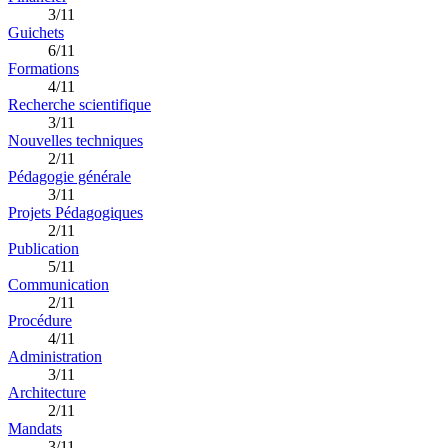
3/11
Guichets
6/11
Formations
4/11
Recherche scientifique
3/11
Nouvelles techniques
2/11
Pédagogie générale
3/11
Projets Pédagogiques
2/11
Publication
5/11
Communication
2/11
Procédure
4/11
Administration
3/11
Architecture
2/11
Mandats
3/11