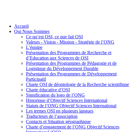
Accueil
Qui Nous Sommes
Ce qu’est OSI, ce que fait OSI
Valeurs - Vision - Mission - Stratégie de l’ONG
L’équipe
Présentation des Programmes de Recherche et
d’Education aux Sciences de OSI
Présentation des Programmes de Pédagogie et de
Logistique du Développement Durable
Présentation des Programmes de Développement
Participatif
Charte OSI de déontologie de la Recherche scientifique
Charte éducative d’OSI
Signification du logo de l’ONG
Historique d’Objectif Sciences International
Statuts de l’ONG Objectif Sciences International
Les termes OSI en plusieurs langues
Traducteurs de l’association
Contacts et Situation géographique
Charte d’engagement de l’ONG Objectif Sciences