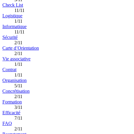
Check List
11/11
Logistique
1/11
Informatique
11/11
Sécurité
2/11
Carte d’Orientation
2/11
Vie associative
1/11
Contrat
1/11
Organisation
5/11
Concrétisation
2/11
Formation
3/11
Efficacité
7/11
FAQ
2/11