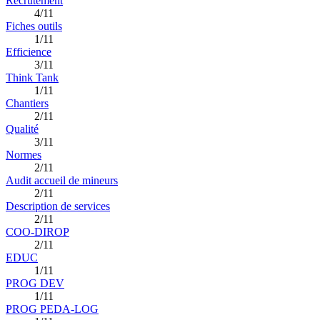
Recrutement
4/11
Fiches outils
1/11
Efficience
3/11
Think Tank
1/11
Chantiers
2/11
Qualité
3/11
Normes
2/11
Audit accueil de mineurs
2/11
Description de services
2/11
COO-DIROP
2/11
EDUC
1/11
PROG DEV
1/11
PROG PEDA-LOG