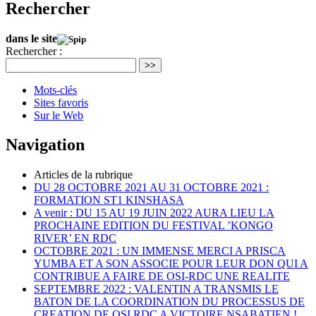
Rechercher
dans le site
Rechercher :
>>
Mots-clés
Sites favoris
Sur le Web
Navigation
Articles de la rubrique
DU 28 OCTOBRE 2021 AU 31 OCTOBRE 2021 :
FORMATION ST1 KINSHASA
A venir : DU 15 AU 19 JUIN 2022 AURA LIEU LA
PROCHAINE EDITION DU FESTIVAL ’KONGO
RIVER’ EN RDC
OCTOBRE 2021 : UN IMMENSE MERCI A PRISCA
YUMBA ET A SON ASSOCIE POUR LEUR DON QUI A
CONTRIBUE A FAIRE DE OSI-RDC UNE REALITE
SEPTEMBRE 2022 : VALENTIN A TRANSMIS LE
BATON DE LA COORDINATION DU PROCESSUS DE
CREATION DE OSI RDC A VICTOIRE NSABATIEN !