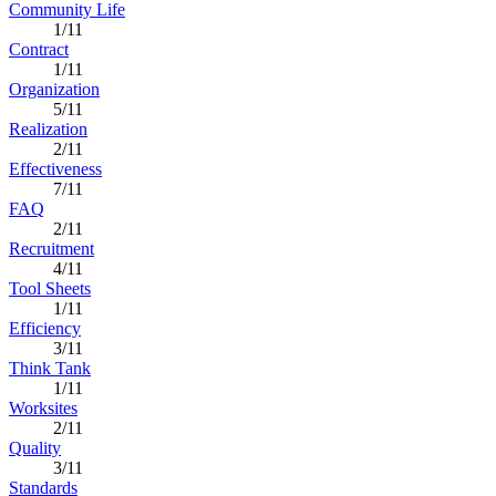
Community Life
1/11
Contract
1/11
Organization
5/11
Realization
2/11
Effectiveness
7/11
FAQ
2/11
Recruitment
4/11
Tool Sheets
1/11
Efficiency
3/11
Think Tank
1/11
Worksites
2/11
Quality
3/11
Standards