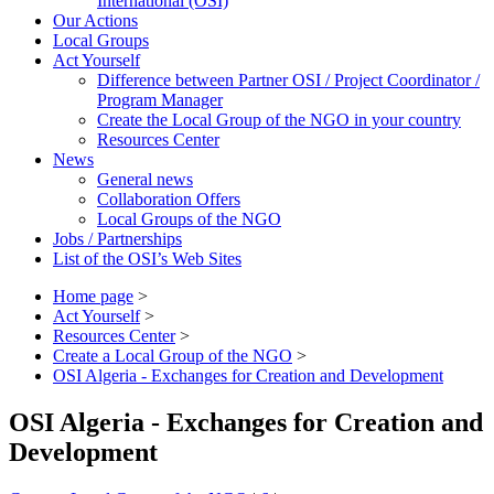
International (OSI)
Our Actions
Local Groups
Act Yourself
Difference between Partner OSI / Project Coordinator /
Program Manager
Create the Local Group of the NGO in your country
Resources Center
News
General news
Collaboration Offers
Local Groups of the NGO
Jobs / Partnerships
List of the OSI’s Web Sites
Home page
>
Act Yourself
>
Resources Center
>
Create a Local Group of the NGO
>
OSI Algeria - Exchanges for Creation and Development
OSI Algeria - Exchanges for Creation and
Development