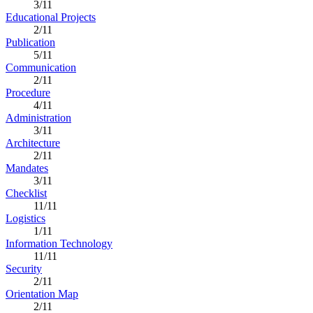
3/11
Educational Projects
2/11
Publication
5/11
Communication
2/11
Procedure
4/11
Administration
3/11
Architecture
2/11
Mandates
3/11
Checklist
11/11
Logistics
1/11
Information Technology
11/11
Security
2/11
Orientation Map
2/11