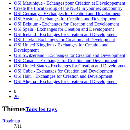
OSI Martinique - Echanges pour Création et Développement
Create the Local Group of the NGO in your region/country
OSI Germany - Exchanges for Creation and Development
OSI Austria - Exchanges for Creation and Development
OSI Belgium - Exchanges for Creation and Development
OSI Spain - Exchanges for Creation and Development
OSI Iceland - Exchanges for Creation and Development
OSI Latvia - Exchanges for Creation and Development
OSI United Kingdom - Exchanges for Creation and
Development
OSI Switzerland - Exchanges for Creation and Development
OSI Canada - Exchanges for Creation and Development
OSI United States - Exchanges for Creation and Development
OSI Cuba - Exchanges for Creation and Development
OSI Haiti - Exchanges for Creation and Development
OSI Algeria - Exchanges for Creation and Development
0
20
Thèmes
Tous les tags
Roadmap
7/11