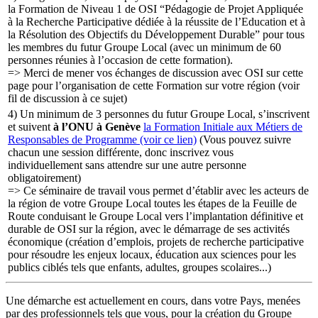
la Formation de Niveau 1 de OSI “Pédagogie de Projet Appliquée
à la Recherche Participative dédiée à la réussite de l’Education et à
la Résolution des Objectifs du Développement Durable” pour tous
les membres du futur Groupe Local (avec un minimum de 60
personnes réunies à l’occasion de cette formation).
=> Merci de mener vos échanges de discussion avec OSI sur cette
page pour l’organisation de cette Formation sur votre région (voir
fil de discussion à ce sujet)
4) Un minimum de 3 personnes du futur Groupe Local, s’inscrivent
et suivent
à l’ONU à Genève
la Formation Initiale aux Métiers de
Responsables de Programme (voir ce lien)
(Vous pouvez suivre
chacun une session différente, donc inscrivez vous
individuellement sans attendre sur une autre personne
obligatoirement)
=> Ce séminaire de travail vous permet d’établir avec les acteurs de
la région de votre Groupe Local toutes les étapes de la Feuille de
Route conduisant le Groupe Local vers l’implantation définitive et
durable de OSI sur la région, avec le démarrage de ses activités
économique (création d’emplois, projets de recherche participative
pour résoudre les enjeux locaux, éducation aux sciences pour les
publics ciblés tels que enfants, adultes, groupes scolaires...)
Une démarche est actuellement en cours, dans votre Pays, menées
par des professionnels tels que vous, pour la création du Groupe