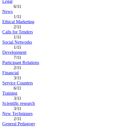
Legal
6/11
News
1/11
Ethical Marketing
2/11
Calls for Tenders
1/11
Social Networks
1/11
Development
7/11
Participant Relations
2/11
Financial
3/11
Service Counters
6/11
Training
3/11
Scientific research
3/11
New Techniques
2/11
General Pedagogy