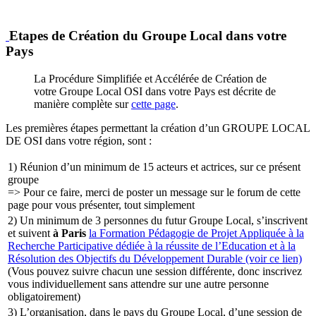
Etapes de Création du Groupe Local dans votre
Pays
La Procédure Simplifiée et Accélérée de Création de
votre Groupe Local OSI dans votre Pays est décrite de
manière complète sur
cette page
.
Les premières étapes permettant la création d’un GROUPE LOCAL
DE OSI dans votre région, sont :
1) Réunion d’un minimum de 15 acteurs et actrices, sur ce présent
groupe
=> Pour ce faire, merci de poster un message sur le forum de cette
page pour vous présenter, tout simplement
2) Un minimum de 3 personnes du futur Groupe Local, s’inscrivent
et suivent
à Paris
la Formation Pédagogie de Projet Appliquée à la
Recherche Participative dédiée à la réussite de l’Education et à la
Résolution des Objectifs du Développement Durable (voir ce lien)
(Vous pouvez suivre chacun une session différente, donc inscrivez
vous individuellement sans attendre sur une autre personne
obligatoirement)
3) L’organisation, dans le pays du Groupe Local, d’une session de