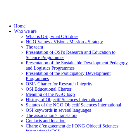
Home
Who we are
What is OSI, what OSI does
NGO Values - Vision - Mission - Strategy
The team
Presentation of OSI’s Research and Education to
Science Programmes
Presentation of the Sustainable Development Pedagogy
and Logistics Programmes
Presentation of the Participatory Development
Programmes
OSI’s Charter for Research Integrity
OSI Educational Charter
Meaning of the NGO logo
History of Objectif Sciences International
Statutes of the NGO Objectif Sciences International
OSI keywords in several languages
The association’s translators
Contacts and location
Charte d’engagement de l’ONG Objectif Sciences