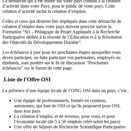
La démarche qui a été initiée sur votre pays conduit à la création
d’activité dans votre Pays, pour le public de votre pays. Cette
création d’activité inclut la création d’emplois.
Celles et ceux qui désirent être impliqués dans cette démarche de
création d’emploi dans votre pays doivent pouvoir suivre la
Formation “St1 - Pédagogie de Projet Appliquée à la Recherche
Participative dédiée à la réussite de l’Education et à la Résolution
des Objectifs du Développement Durable”.
Les échéances à jour pour les prochaines étapes auxquelles vous
devez participer, ou faire participer vos partenaires, employés ou
étudiants, sont postées sur le fil de discussion “Prochaines
échéances” sur le forum de cette page.
Liste de l’Offre OSI
La présence d’une équipe locale de l’ONG OSI dans un pays, c’est :
Une équipe de professionnels, formés en continus,
autonomes, qui font de OSI ce qu’ils proposent pour OSI,
dans leur pays
La création d’emploi, et de revenus, pour vous, et pour
l’économie locale (de 5 à 50 emplois créés selon les pays)
Une offre de Séjours de Recherche Scientifique Participative