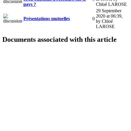
pays ?
Chloé LAROSE
29 September
2020 at 06:39
,
Présentations mutuelles
0
by Chloé
LAROSE
Documents associated with this article