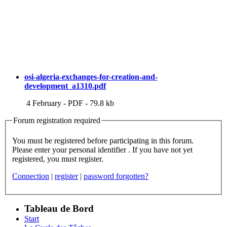
osi-algeria-exchanges-for-creation-and-
development_a1310.pdf
4 February
-
PDF
-
79.8 kb
Forum registration required
You must be registered before participating in this forum.
Please enter your personal identifier . If you have not yet
registered, you must register.
Connection
|
register
|
password forgotten?
Tableau de Bord
Start