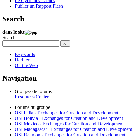
Le Cycle des Tâches
Publier un Rapport Flash
Search
dans le site
Search:
>>
Keywords
Herbier
On the Web
Navigation
Groupes de forums
Resources Center
Forums du groupe
OSI Italia - Exchanges for Creation and Development
OSI Bolivia - Exchanges for Creation and Development
OSI Mexico - Exchanges for Creation and Development
OSI Madagascar - Exchanges for Creation and Development
OSI Reunion - Exchanges for Creation and Development