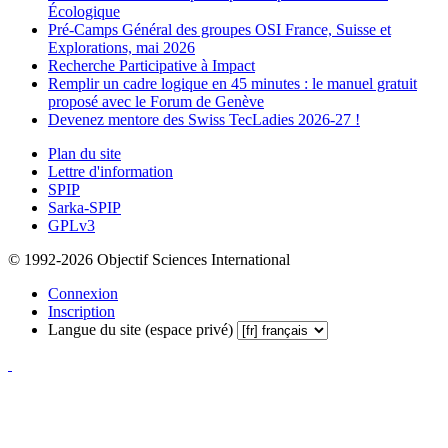
Écologique
Pré-Camps Général des groupes OSI France, Suisse et
Explorations, mai 2026
Recherche Participative à Impact
Remplir un cadre logique en 45 minutes : le manuel gratuit
proposé avec le Forum de Genève
Devenez mentore des Swiss TecLadies 2026-27 !
Plan du site
Lettre d'information
SPIP
Sarka-SPIP
GPLv3
© 1992-2026 Objectif Sciences International
Connexion
Inscription
Langue du site (espace privé)