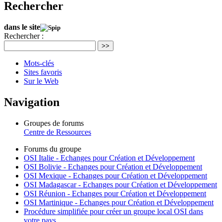
Rechercher
dans le site
Rechercher :
>>
Mots-clés
Sites favoris
Sur le Web
Navigation
Groupes de forums
Centre de Ressources
Forums du groupe
OSI Italie - Echanges pour Création et Développement
OSI Bolivie - Echanges pour Création et Développement
OSI Mexique - Echanges pour Création et Développement
OSI Madagascar - Echanges pour Création et Développement
OSI Réunion - Echanges pour Création et Développement
OSI Martinique - Echanges pour Création et Développement
Procédure simplifiée pour créer un groupe local OSI dans
votre pays