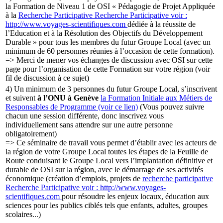
la Formation de Niveau 1 de OSI « Pédagogie de Projet Appliquée
à la
Recherche Participative
Recherche Participative
voir :
http://www.voyages-scientifiques.com
dédiée à la réussite de
l’Education et à la Résolution des Objectifs du Développement
Durable » pour tous les membres du futur Groupe Local (avec un
minimum de 60 personnes réunies à l’occasion de cette formation).
=> Merci de mener vos échanges de discussion avec OSI sur cette
page pour l’organisation de cette Formation sur votre région (voir
fil de discussion à ce sujet)
4) Un minimum de 3 personnes du futur Groupe Local, s’inscrivent
et suivent
à l’ONU à Genève
la Formation Initiale aux Métiers de
Responsables de Programme (voir ce lien)
(Vous pouvez suivre
chacun une session différente, donc inscrivez vous
individuellement sans attendre sur une autre personne
obligatoirement)
=> Ce séminaire de travail vous permet d’établir avec les acteurs de
la région de votre Groupe Local toutes les étapes de la Feuille de
Route conduisant le Groupe Local vers l’implantation définitive et
durable de OSI sur la région, avec le démarrage de ses activités
économique (création d’emplois, projets de
recherche participative
Recherche Participative
voir : http://www.voyages-
scientifiques.com
pour résoudre les enjeux locaux, éducation aux
sciences pour les publics ciblés tels que enfants, adultes, groupes
scolaires...)