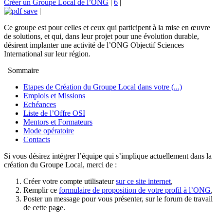
Créer un Groupe Local de l’ONG
|
6
|
|
Ce groupe est pour celles et ceux qui participent à la mise en œuvre
de solutions, et qui, dans leur projet pour une évolution durable,
désirent implanter une activité de l’ONG Objectif Sciences
International sur leur région.
Sommaire
Etapes de Création du Groupe Local dans votre (...)
Emplois et Missions
Echéances
Liste de l’Offre OSI
Mentors et Formateurs
Mode opératoire
Contacts
Si vous désirez intégrer l’équipe qui s’implique actuellement dans la
création du Groupe Local, merci de :
Créer votre compte utilisateur
sur ce site internet
,
Remplir ce
formulaire de proposition de votre profil à l’ONG
,
Poster un message pour vous présenter, sur le forum de travail
de cette page.