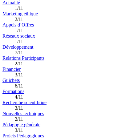
Actualité
1/11
Marketing éthique
2/11
Appels d’Offres
1/11
Réseaux sociaux
1/11
Développement
7/11
Relations Participants
2/11
Financier
3/11
Guichets
6/11
Formations
4/11
Recherche scientifique
3/11
Nouvelles techniques
2/11
Pédagogie générale
3/11
Projets Pédagogiques