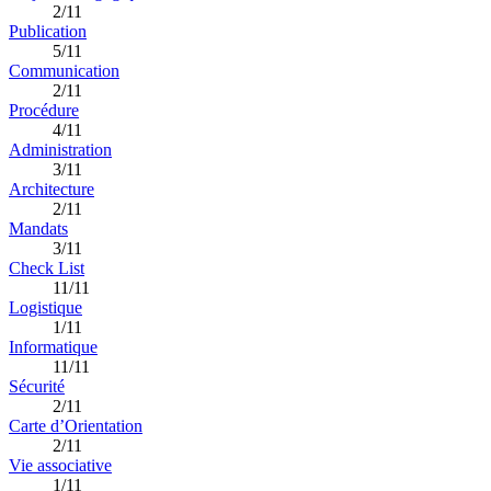
2/11
Publication
5/11
Communication
2/11
Procédure
4/11
Administration
3/11
Architecture
2/11
Mandats
3/11
Check List
11/11
Logistique
1/11
Informatique
11/11
Sécurité
2/11
Carte d’Orientation
2/11
Vie associative
1/11