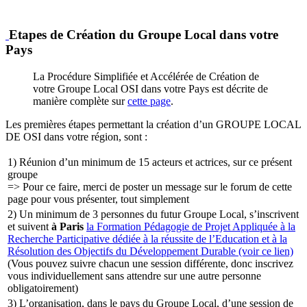
Etapes de Création du Groupe Local dans votre
Pays
La Procédure Simplifiée et Accélérée de Création de
votre Groupe Local OSI dans votre Pays est décrite de
manière complète sur
cette page
.
Les premières étapes permettant la création d’un GROUPE LOCAL
DE OSI dans votre région, sont :
1) Réunion d’un minimum de 15 acteurs et actrices, sur ce présent
groupe
=> Pour ce faire, merci de poster un message sur le forum de cette
page pour vous présenter, tout simplement
2) Un minimum de 3 personnes du futur Groupe Local, s’inscrivent
et suivent
à Paris
la Formation Pédagogie de Projet Appliquée à la
Recherche Participative dédiée à la réussite de l’Education et à la
Résolution des Objectifs du Développement Durable (voir ce lien)
(Vous pouvez suivre chacun une session différente, donc inscrivez
vous individuellement sans attendre sur une autre personne
obligatoirement)
3) L’organisation, dans le pays du Groupe Local, d’une session de