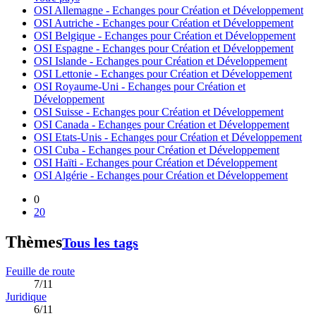
OSI Allemagne - Echanges pour Création et Développement
OSI Autriche - Echanges pour Création et Développement
OSI Belgique - Echanges pour Création et Développement
OSI Espagne - Echanges pour Création et Développement
OSI Islande - Echanges pour Création et Développement
OSI Lettonie - Echanges pour Création et Développement
OSI Royaume-Uni - Echanges pour Création et
Développement
OSI Suisse - Echanges pour Création et Développement
OSI Canada - Echanges pour Création et Développement
OSI Etats-Unis - Echanges pour Création et Développement
OSI Cuba - Echanges pour Création et Développement
OSI Haïti - Echanges pour Création et Développement
OSI Algérie - Echanges pour Création et Développement
0
20
Thèmes
Tous les tags
Feuille de route
7/11
Juridique
6/11