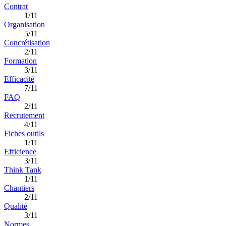
Contrat
1/11
Organisation
5/11
Concrétisation
2/11
Formation
3/11
Efficacité
7/11
FAQ
2/11
Recrutement
4/11
Fiches outils
1/11
Efficience
3/11
Think Tank
1/11
Chantiers
2/11
Qualité
3/11
Normes