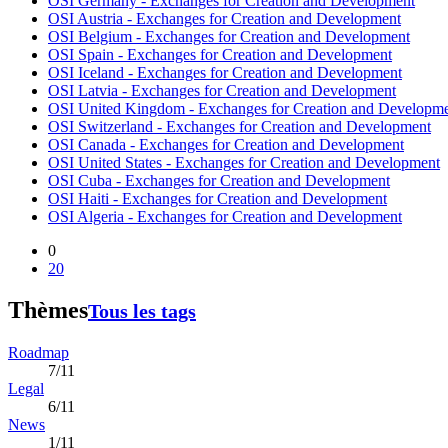
OSI Germany - Exchanges for Creation and Development
OSI Austria - Exchanges for Creation and Development
OSI Belgium - Exchanges for Creation and Development
OSI Spain - Exchanges for Creation and Development
OSI Iceland - Exchanges for Creation and Development
OSI Latvia - Exchanges for Creation and Development
OSI United Kingdom - Exchanges for Creation and Developm
OSI Switzerland - Exchanges for Creation and Development
OSI Canada - Exchanges for Creation and Development
OSI United States - Exchanges for Creation and Development
OSI Cuba - Exchanges for Creation and Development
OSI Haiti - Exchanges for Creation and Development
OSI Algeria - Exchanges for Creation and Development
0
20
Thèmes
Tous les tags
Roadmap
7/11
Legal
6/11
News
1/11