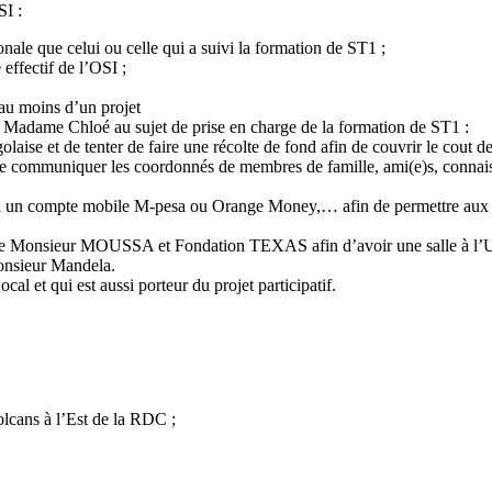
SI :
nale que celui ou celle qui a suivi la formation de ST1 ;
effectif de l’OSI ;
’au moins d’un projet
c Madame Chloé au sujet de prise en charge de la formation de ST1 :
olaise et de tenter de faire une récolte de fond afin de couvrir le co
de communiquer les coordonnés de membres de famille, ami(e)s, connais
elié à un compte mobile M-pesa ou Orange Money,… afin de permettre 
s entre Monsieur MOUSSA et Fondation TEXAS afin d’avoir une salle 
Monsieur Mandela.
cal et qui est aussi porteur du projet participatif.
olcans à l’Est de la RDC ;