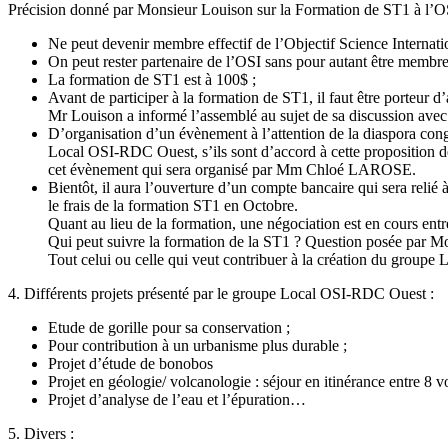
Précision donné par Monsieur Louison sur la Formation de ST1 à l’O
Ne peut devenir membre effectif de l’Objectif Science Internatio
On peut rester partenaire de l’OSI sans pour autant être membre 
La formation de ST1 est à 100$ ;
Avant de participer à la formation de ST1, il faut être porteur d
Mr Louison a informé l’assemblé au sujet de sa discussion ave
D’organisation d’un évènement à l’attention de la diaspora cong
Local OSI-RDC Ouest, s’ils sont d’accord à cette proposition 
cet évènement qui sera organisé par Mm Chloé LAROSE.
Bientôt, il aura l’ouverture d’un compte bancaire qui sera r
le frais de la formation ST1 en Octobre.
Quant au lieu de la formation, une négociation est en cour
Qui peut suivre la formation de la ST1 ? Question posée par 
Tout celui ou celle qui veut contribuer à la création du groupe Lo
4. Différents projets présenté par le groupe Local OSI-RDC Ouest :
Etude de gorille pour sa conservation ;
Pour contribution à un urbanisme plus durable ;
Projet d’étude de bonobos
Projet en géologie/ volcanologie : séjour en itinérance entre 8 v
Projet d’analyse de l’eau et l’épuration…
5. Divers :