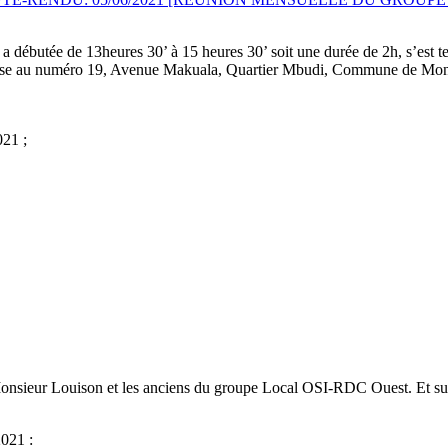
 a débutée de 13heures 30’ à 15 heures 30’ soit une durée de 2h, s’est 
sise au numéro 19, Avenue Makuala, Quartier Mbudi, Commune de Mon
021 ;
sieur Louison et les anciens du groupe Local OSI-RDC Ouest. Et suiv
2021 :