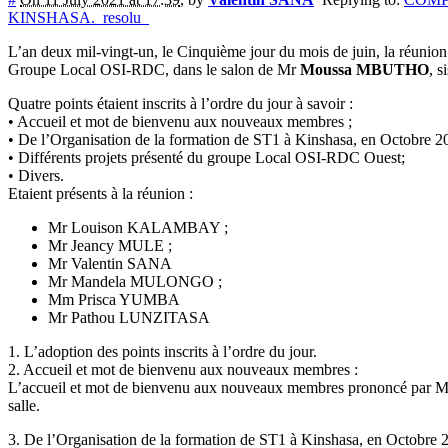
KINSHASA._resolu_
L’an deux mil-vingt-un, le Cinquième jour du mois de juin, la réunion
Groupe Local OSI-RDC, dans le salon de Mr
Moussa MBUTHO
, 
Quatre points étaient inscrits à l’ordre du jour à savoir :
• Accueil et mot de bienvenu aux nouveaux membres ;
• De l’Organisation de la formation de ST1 à Kinshasa, en Octobre 2
• Différents projets présenté du groupe Local OSI-RDC Ouest;
• Divers.
Etaient présents à la réunion :
Mr Louison KALAMBAY ;
Mr Jeancy MULE ;
Mr Valentin SANA
Mr Mandela MULONGO ;
Mm Prisca YUMBA
Mr Pathou LUNZITASA
1. L’adoption des points inscrits à l’ordre du jour.
2. Accueil et mot de bienvenu aux nouveaux membres :
L’accueil et mot de bienvenu aux nouveaux membres prononcé par Mon
salle.
3. De l’Organisation de la formation de ST1 à Kinshasa, en Octobre 