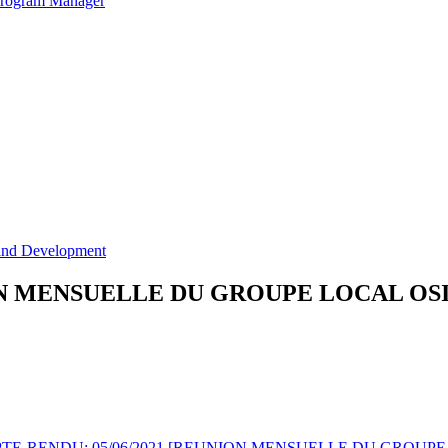
 Program Manager
 and Development
ON MENSUELLE DU GROUPE LOCAL OSI
TE-RENDU: 05/06/2021 [REUNION MENSUELLE DU GROUPE 