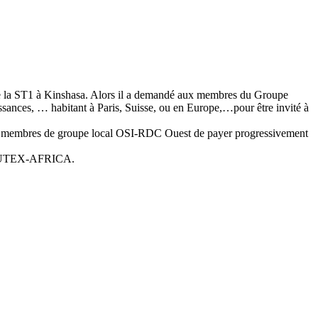
ut de la ST1 à Kinshasa. Alors il a demandé aux membres du Groupe
sances, … habitant à Paris, Suisse, ou en Europe,…pour être invité à
aux membres de groupe local OSI-RDC Ouest de payer progressivement
à l’UTEX-AFRICA.