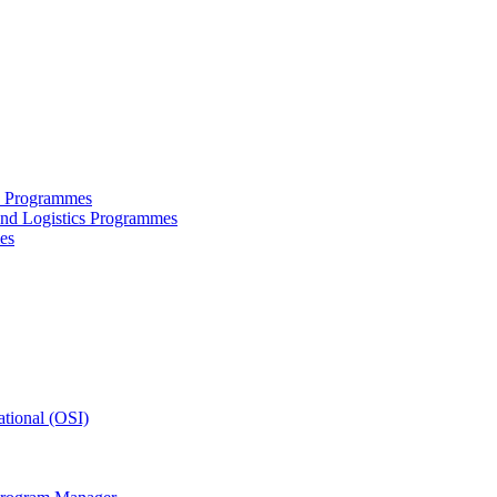
ce Programmes
and Logistics Programmes
es
tional (OSI)