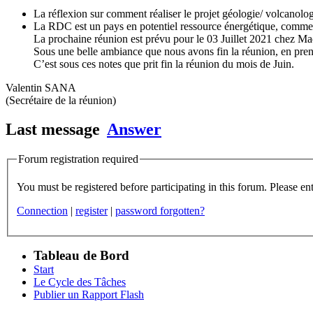
La réflexion sur comment réaliser le projet géologie/ volcanol
La RDC est un pays en potentiel ressource énergétique, comment p
La prochaine réunion est prévu pour le 03 Juillet 2021 chez
Sous une belle ambiance que nous avons fin la réunion, en pren
C’est sous ces notes que prit fin la réunion du mois de Juin.
Valentin SANA
(Secrétaire de la réunion)
Last message
Answer
Forum registration required
You m
Connection
|
register
|
password forgotten?
Tableau de Bord
Start
Le Cycle des Tâches
Publier un Rapport Flash