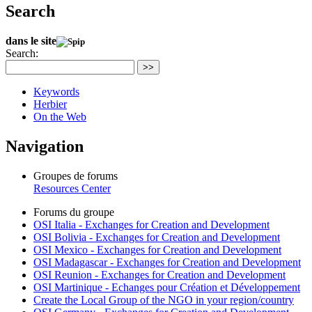
Search
dans le site
Search:
>>
Keywords
Herbier
On the Web
Navigation
Groupes de forums
Resources Center
Forums du groupe
OSI Italia - Exchanges for Creation and Development
OSI Bolivia - Exchanges for Creation and Development
OSI Mexico - Exchanges for Creation and Development
OSI Madagascar - Exchanges for Creation and Development
OSI Reunion - Exchanges for Creation and Development
OSI Martinique - Echanges pour Création et Développement
Create the Local Group of the NGO in your region/country