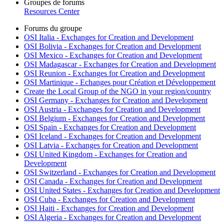
Groupes de forums
Resources Center
Forums du groupe
OSI Italia - Exchanges for Creation and Development
OSI Bolivia - Exchanges for Creation and Development
OSI Mexico - Exchanges for Creation and Development
OSI Madagascar - Exchanges for Creation and Development
OSI Reunion - Exchanges for Creation and Development
OSI Martinique - Echanges pour Création et Développement
Create the Local Group of the NGO in your region/country
OSI Germany - Exchanges for Creation and Development
OSI Austria - Exchanges for Creation and Development
OSI Belgium - Exchanges for Creation and Development
OSI Spain - Exchanges for Creation and Development
OSI Iceland - Exchanges for Creation and Development
OSI Latvia - Exchanges for Creation and Development
OSI United Kingdom - Exchanges for Creation and
Development
OSI Switzerland - Exchanges for Creation and Development
OSI Canada - Exchanges for Creation and Development
OSI United States - Exchanges for Creation and Development
OSI Cuba - Exchanges for Creation and Development
OSI Haiti - Exchanges for Creation and Development
OSI Algeria - Exchanges for Creation and Development