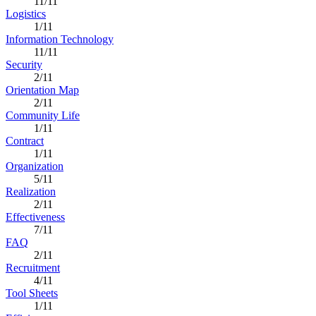
11/11
Logistics
1/11
Information Technology
11/11
Security
2/11
Orientation Map
2/11
Community Life
1/11
Contract
1/11
Organization
5/11
Realization
2/11
Effectiveness
7/11
FAQ
2/11
Recruitment
4/11
Tool Sheets
1/11