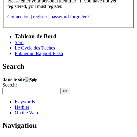
Please enter your personal identifier . If you have not yet
registered, you must register.
Connection
|
register
|
password forgotten?
Tableau de Bord
Start
Le Cycle des Tâches
Publier un Rapport Flash
Search
dans le site
Search:
>>
Keywords
Herbier
On the Web
Navigation