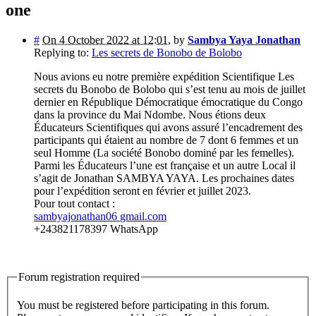
one
#
On 4 October 2022 at 12:01
,
by
Sambya Yaya Jonathan
Replying to:
Les secrets de Bonobo de Bolobo
Nous avions eu notre première expédition Scientifique Les
secrets du Bonobo de Bolobo qui s’est tenu au mois de juillet
dernier en République Démocratique émocratique du Congo
dans la province du Mai Ndombe. Nous étions deux
Éducateurs Scientifiques qui avons assuré l’encadrement des
participants qui étaient au nombre de 7 dont 6 femmes et un
seul Homme (La société Bonobo dominé par les femelles).
Parmi les Éducateurs l’une est française et un autre Local il
s’agit de Jonathan SAMBYA YAYA. Les prochaines dates
pour l’expédition seront en février et juillet 2023.
Pour tout contact :
sambyajonathan06
gmail.com
+243821178397 WhatsApp
Forum registration required
You must be registered before participating in this forum.