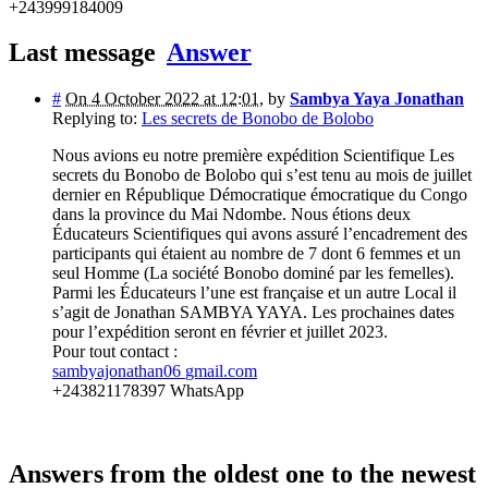
+243999184009
Last message
Answer
#
On 4 October 2022 at 12:01
,
by
Sambya Yaya Jonathan
Replying to:
Les secrets de Bonobo de Bolobo
Nous avions eu notre première expédition Scientifique Les
secrets du Bonobo de Bolobo qui s’est tenu au mois de juillet
dernier en République Démocratique émocratique du Congo
dans la province du Mai Ndombe. Nous étions deux
Éducateurs Scientifiques qui avons assuré l’encadrement des
participants qui étaient au nombre de 7 dont 6 femmes et un
seul Homme (La société Bonobo dominé par les femelles).
Parmi les Éducateurs l’une est française et un autre Local il
s’agit de Jonathan SAMBYA YAYA. Les prochaines dates
pour l’expédition seront en février et juillet 2023.
Pour tout contact :
sambyajonathan06
gmail.com
+243821178397 WhatsApp
Answers from the oldest one to the newest