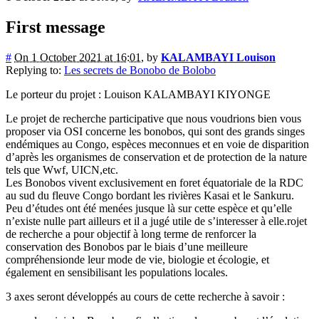
First message
#
On 1 October 2021 at 16:01
,
by
KALAMBAYI Louison
Replying to:
Les secrets de Bonobo de Bolobo
Le porteur du projet : Louison KALAMBAYI KIYONGE
Le projet de recherche participative que nous voudrions bien vous
proposer via OSI concerne les bonobos, qui sont des grands singes
endémiques au Congo, espèces meconnues et en voie de disparition
d’après les organismes de conservation et de protection de la nature
tels que Wwf, UICN,etc.
Les Bonobos vivent exclusivement en foret équatoriale de la RDC
au sud du fleuve Congo bordant les rivières Kasai et le Sankuru.
Peu d’études ont été menées jusque là sur cette espèce et qu’elle
n’existe nulle part ailleurs et il a jugé utile de s’interesser à elle.rojet
de recherche a pour objectif à long terme de renforcer la
conservation des Bonobos par le biais d’une meilleure
compréhensionde leur mode de vie, biologie et écologie, et
également en sensibilisant les populations locales.
3 axes seront développés au cours de cette recherche à savoir :