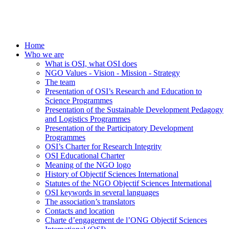
Home
Who we are
What is OSI, what OSI does
NGO Values - Vision - Mission - Strategy
The team
Presentation of OSI’s Research and Education to
Science Programmes
Presentation of the Sustainable Development Pedagogy
and Logistics Programmes
Presentation of the Participatory Development
Programmes
OSI’s Charter for Research Integrity
OSI Educational Charter
Meaning of the NGO logo
History of Objectif Sciences International
Statutes of the NGO Objectif Sciences International
OSI keywords in several languages
The association’s translators
Contacts and location
Charte d’engagement de l’ONG Objectif Sciences