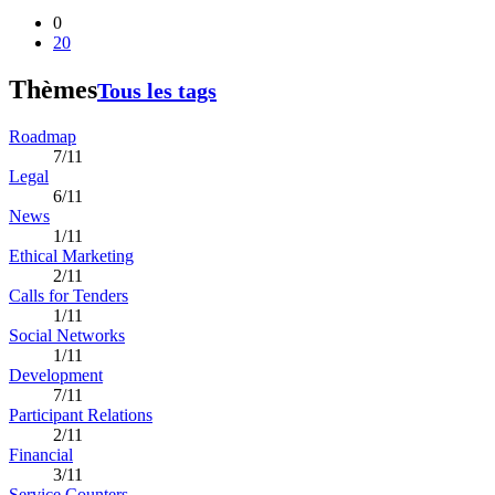
0
20
Thèmes
Tous les tags
Roadmap
7/11
Legal
6/11
News
1/11
Ethical Marketing
2/11
Calls for Tenders
1/11
Social Networks
1/11
Development
7/11
Participant Relations
2/11
Financial
3/11
Service Counters