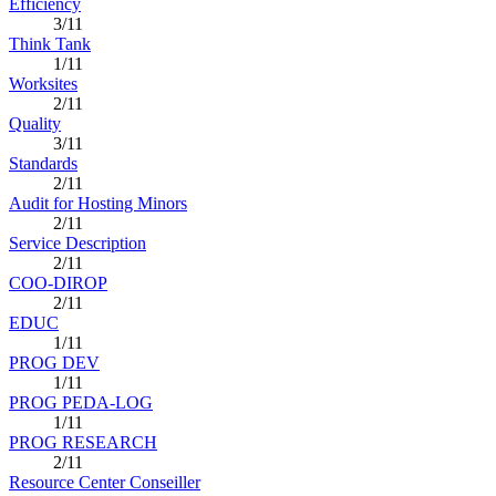
Efficiency
3/11
Think Tank
1/11
Worksites
2/11
Quality
3/11
Standards
2/11
Audit for Hosting Minors
2/11
Service Description
2/11
COO-DIROP
2/11
EDUC
1/11
PROG DEV
1/11
PROG PEDA-LOG
1/11
PROG RESEARCH
2/11
Resource Center Conseiller