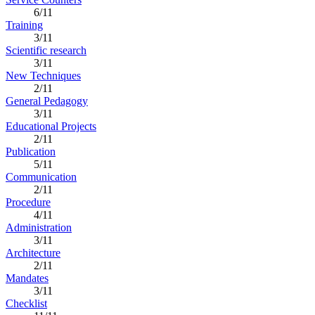
6/11
Training
3/11
Scientific research
3/11
New Techniques
2/11
General Pedagogy
3/11
Educational Projects
2/11
Publication
5/11
Communication
2/11
Procedure
4/11
Administration
3/11
Architecture
2/11
Mandates
3/11
Checklist