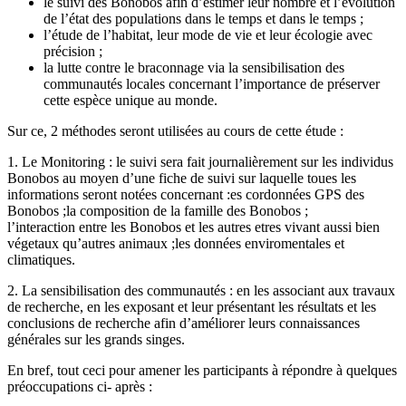
le suivi des Bonobos afin d’estimer leur nombre et l’évolution
de l’état des populations dans le temps et dans le temps ;
l’étude de l’habitat, leur mode de vie et leur écologie avec
précision ;
la lutte contre le braconnage via la sensibilisation des
communautés locales concernant l’importance de préserver
cette espèce unique au monde.
Sur ce, 2 méthodes seront utilisées au cours de cette étude :
1. Le Monitoring : le suivi sera fait journalièrement sur les individus
Bonobos au moyen d’une fiche de suivi sur laquelle toues les
informations seront notées concernant :es cordonnées GPS des
Bonobos ;la composition de la famille des Bonobos ;
l’interaction entre les Bonobos et les autres etres vivant aussi bien
végetaux qu’autres animaux ;les données enviromentales et
climatiques.
2. La sensibilisation des communautés : en les associant aux travaux
de recherche, en les exposant et leur présentant les résultats et les
conclusions de recherche afin d’améliorer leurs connaissances
générales sur les grands singes.
En bref, tout ceci pour amener les participants à répondre à quelques
préoccupations ci- après :