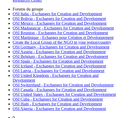
Resources Center
Forums du groupe
OSI Italia - Exchanges for Creation and Development
OSI Bolivia - Exchanges for Creation and Development
OSI Mexico - Exchanges for Creation and Development
OSI Madagascar - Exchanges for Creation and Development
OSI Reunion - Exchanges for Creation and Development
OSI Martinique - Echanges pour Création et Développement
Create the Local Group of the NGO in your region/country
OSI Germany - Exchanges for Creation and Development
OSI Austria - Exchanges for Creation and Development
OSI Belgium - Exchanges for Creation and Development
OSI Spain - Exchanges for Creation and Development
OSI Iceland - Exchanges for Creation and Development
OSI Latvia - Exchanges for Creation and Development
OSI United Kingdom - Exchanges for Creation and
Development
OSI Switzerland - Exchanges for Creation and Development
OSI Canada - Exchanges for Creation and Development
OSI United States - Exchanges for Creation and Development
OSI Cuba - Exchanges for Creation and Development
OSI Haiti - Exchanges for Creation and Development
OSI Algeria - Exchanges for Creation and Development
0