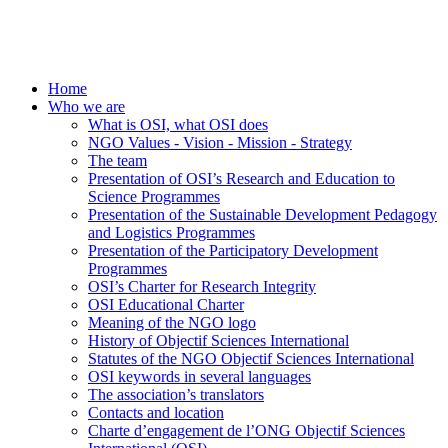
Home
Who we are
What is OSI, what OSI does
NGO Values - Vision - Mission - Strategy
The team
Presentation of OSI’s Research and Education to
Science Programmes
Presentation of the Sustainable Development Pedagogy
and Logistics Programmes
Presentation of the Participatory Development
Programmes
OSI’s Charter for Research Integrity
OSI Educational Charter
Meaning of the NGO logo
History of Objectif Sciences International
Statutes of the NGO Objectif Sciences International
OSI keywords in several languages
The association’s translators
Contacts and location
Charte d’engagement de l’ONG Objectif Sciences