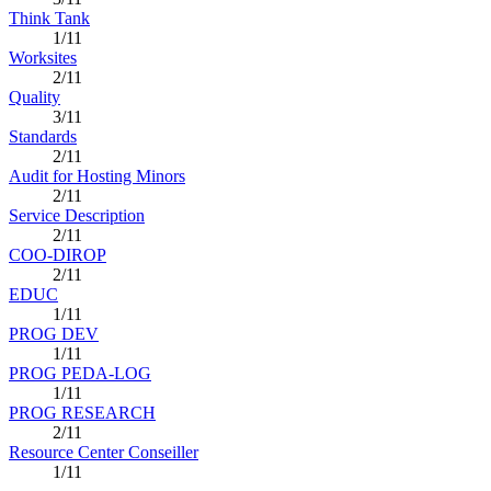
Think Tank
1/11
Worksites
2/11
Quality
3/11
Standards
2/11
Audit for Hosting Minors
2/11
Service Description
2/11
COO-DIROP
2/11
EDUC
1/11
PROG DEV
1/11
PROG PEDA-LOG
1/11
PROG RESEARCH
2/11
Resource Center Conseiller
1/11