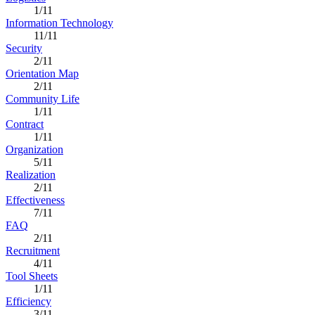
1/11
Information Technology
11/11
Security
2/11
Orientation Map
2/11
Community Life
1/11
Contract
1/11
Organization
5/11
Realization
2/11
Effectiveness
7/11
FAQ
2/11
Recruitment
4/11
Tool Sheets
1/11
Efficiency
3/11