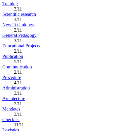
Training
3/11
Scientific research
3/11
New Techniques
2/11
General Pedagogy
3/11
Educational Projects
2/11
Publication
5/11
Communication
2/11
Procedure
4/11
Administration
3/11
Architecture
2/11
Mandates
3/11
Checklist
11/11
Logistics