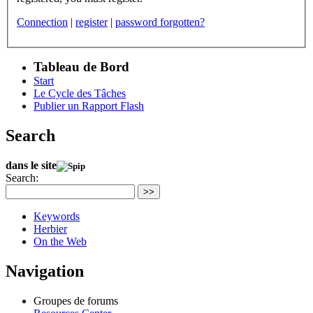
Connection
|
register
|
password forgotten?
Tableau de Bord
Start
Le Cycle des Tâches
Publier un Rapport Flash
Search
dans le site
Search:
>>
Keywords
Herbier
On the Web
Navigation
Groupes de forums