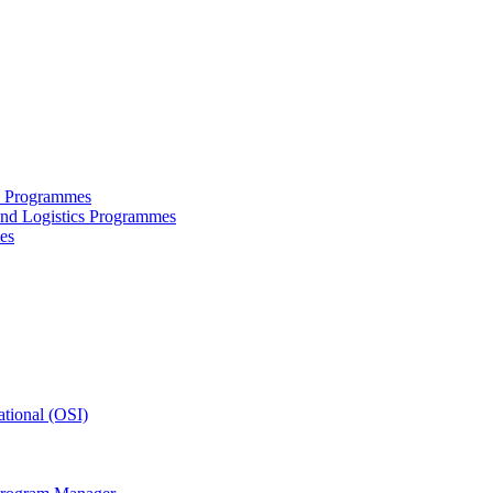
ce Programmes
and Logistics Programmes
es
tional (OSI)