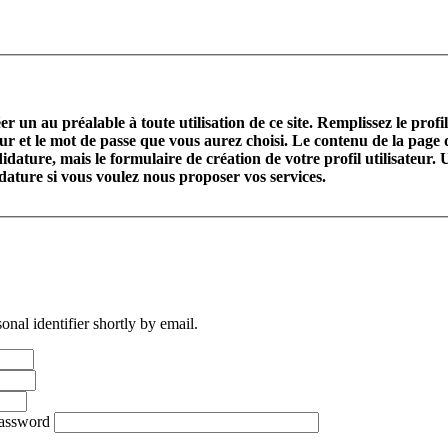
r un au préalable à toute utilisation de ce site. Remplissez le profi
teur et le mot de passe que vous aurez choisi. Le contenu de la page
idature, mais le formulaire de création de votre profil utilisateur. U
didature si vous voulez nous proposer vos services.
nal identifier shortly by email.
password