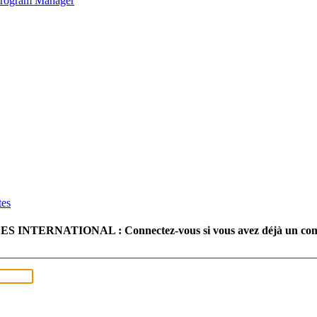
 Program Manager
tes
TERNATIONAL : Connectez-vous si vous avez déjà un com