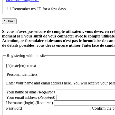
Remember my ID for a few days
Si vous n'avez pas encore de compte utilisateur, vous devez en crée
moment là il vous suffit de vous connecter avec le compte utilisa
Attention, ce formulaire ci-dessous n'est pas le formulaire de cand
de détails possibles, vous devez encore utiliser l'interface de can
Registering with the site
[fr]texte[en]en text
Personal identifiers
Enter your name and email address here. You will receive your perso
Your name or alias
(Required)
Your email address
(Required)
Username (login)
(Required)
Password
Confirm the 