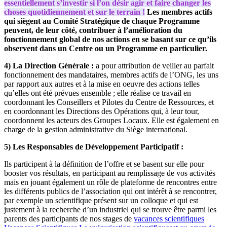
essentiellement s’investir si l’on désir agir et faire changer les
choses quotidiennement et sur le terrain !
Les membres actifs
qui siègent au Comité Stratégique de chaque Programme
peuvent, de leur côté, contribuer à l’amélioration du
fonctionnement global de nos actions en se basant sur ce qu’ils
observent dans un Centre ou un Programme en particulier.
4) La Direction Générale :
a pour attribution de veiller au parfait
fonctionnement des mandataires, membres actifs de l’ONG, les uns
par rapport aux autres et à la mise en oeuvre des actions telles
qu’elles ont été prévues ensemble ; elle réalise ce travail en
coordonnant les Conseillers et Pilotes du Centre de Ressources, et
en coordonnant les Directions des Opérations qui, à leur tour,
coordonnent les acteurs des Groupes Locaux. Elle est également en
charge de la gestion administrative du Siège international.
5) Les Responsables de Développement Participatif :
Ils participent à la définition de l’offre et se basent sur elle pour
booster vos résultats, en participant au remplissage de vos activités
mais en jouant également un rôle de plateforme de rencontres entre
les différents publics de l’association qui ont intérêt à se rencontrer,
par exemple un scientifique présent sur un colloque et qui est
justement à la recherche d’un industriel qui se trouve être parmi les
parents des participants de nos stages de
vacances scientifiques