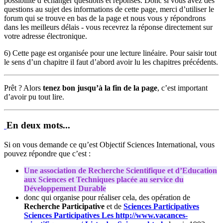
possibilité d’échanger questions et réponses. Donc si vous avez des
questions au sujet des informations de cette page, merci d’utiliser le
forum qui se trouve en bas de la page et nous vous y répondrons
dans les meilleurs délais - vous recevrez la réponse directement sur
votre adresse électronique.
6) Cette page est organisée pour une lecture linéaire. Pour saisir tout
le sens d’un chapitre il faut d’abord avoir lu les chapitres précédents.
Prêt ? Alors
tenez bon jusqu’à la fin de la page
, c’est important
d’avoir pu tout lire.
En deux mots...
Si on vous demande ce qu’est Objectif Sciences International, vous
pouvez répondre que c’est :
Une association de Recherche Scientifique et d’Education
aux Sciences et Techniques placée au service du
Développement Durable
donc qui organise pour réaliser cela, des opération de
Recherche Participative
et de
Sciences Participatives
Sciences Participatives
Les http://www.vacances-