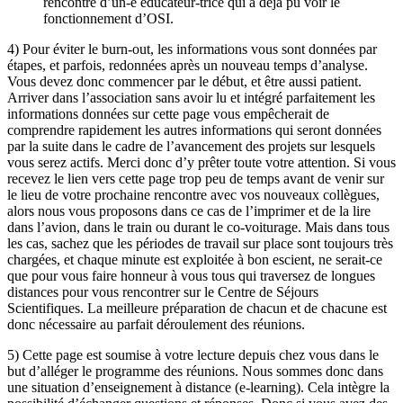
rencontre d’un-e éducateur-trice qui a déjà pu voir le
fonctionnement d’OSI.
4) Pour éviter le burn-out, les informations vous sont données par
étapes, et parfois, redonnées après un nouveau temps d’analyse.
Vous devez donc commencer par le début, et être aussi patient.
Arriver dans l’association sans avoir lu et intégré parfaitement les
informations données sur cette page vous empêcherait de
comprendre rapidement les autres informations qui seront données
par la suite dans le cadre de l’avancement des projets sur lesquels
vous serez actifs. Merci donc d’y prêter toute votre attention. Si vous
recevez le lien vers cette page trop peu de temps avant de venir sur
le lieu de votre prochaine rencontre avec vos nouveaux collègues,
alors nous vous proposons dans ce cas de l’imprimer et de la lire
dans l’avion, dans le train ou durant le co-voiturage. Mais dans tous
les cas, sachez que les périodes de travail sur place sont toujours très
chargées, et chaque minute est exploitée à bon escient, ne serait-ce
que pour vous faire honneur à vous tous qui traversez de longues
distances pour vous rencontrer sur le Centre de Séjours
Scientifiques. La meilleure préparation de chacun et de chacune est
donc nécessaire au parfait déroulement des réunions.
5) Cette page est soumise à votre lecture depuis chez vous dans le
but d’alléger le programme des réunions. Nous sommes donc dans
une situation d’enseignement à distance (e-learning). Cela intègre la