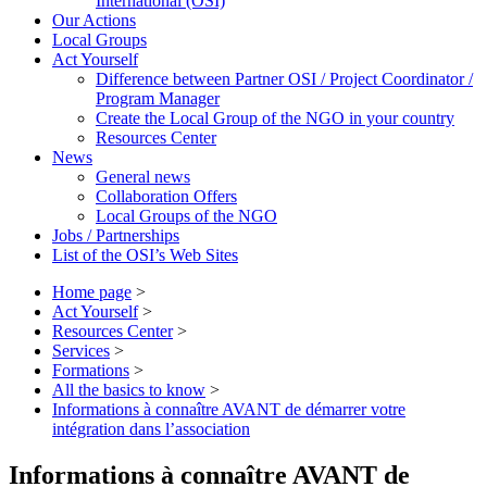
International (OSI)
Our Actions
Local Groups
Act Yourself
Difference between Partner OSI / Project Coordinator /
Program Manager
Create the Local Group of the NGO in your country
Resources Center
News
General news
Collaboration Offers
Local Groups of the NGO
Jobs / Partnerships
List of the OSI’s Web Sites
Home page
>
Act Yourself
>
Resources Center
>
Services
>
Formations
>
All the basics to know
>
Informations à connaître AVANT de démarrer votre
intégration dans l’association
Informations à connaître AVANT de