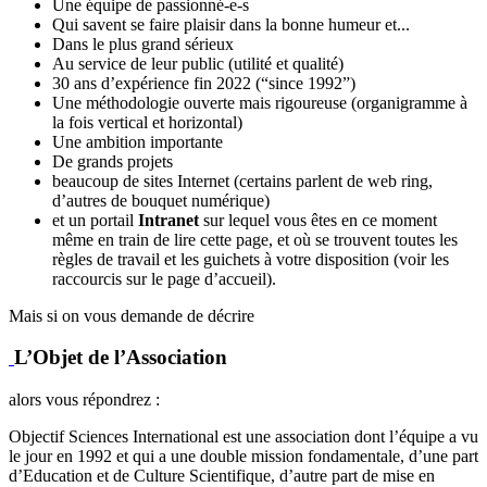
Une équipe de passionné-e-s
Qui savent se faire plaisir dans la bonne humeur et...
Dans le plus grand sérieux
Au service de leur public (utilité et qualité)
30 ans d’expérience fin 2022 (“since 1992”)
Une méthodologie ouverte mais rigoureuse (organigramme à
la fois vertical et horizontal)
Une ambition importante
De grands projets
beaucoup de sites Internet (certains parlent de web ring,
d’autres de bouquet numérique)
et un portail
Intranet
sur lequel vous êtes en ce moment
même en train de lire cette page, et où se trouvent toutes les
règles de travail et les guichets à votre disposition (voir les
raccourcis sur le page d’accueil).
Mais si on vous demande de décrire
L’Objet de l’Association
alors vous répondrez :
Objectif Sciences International est une association dont l’équipe a vu
le jour en 1992 et qui a une double mission fondamentale, d’une part
d’Education et de Culture Scientifique, d’autre part de mise en