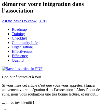
démarrer votre intégration dans
l’association
All the basics to know
|
119
|
Roadmap
|
Training
|
Checklist
|
Community Life
|
Organization
|
Effectiveness
|
Efficiency
|
Quality
|
|
Bonjour à toutes et à tous !
Si vous lisez cet article c’est que vous vous apprêtez à lancer
activement votre intégration dans l’association ! Alors là tout de
suite, nous vous souhaitons une très bonne lecture, et surtout...
... à très très bientôt !