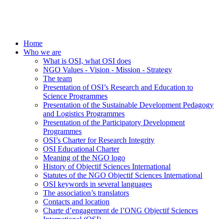
Home
Who we are
What is OSI, what OSI does
NGO Values - Vision - Mission - Strategy
The team
Presentation of OSI’s Research and Education to
Science Programmes
Presentation of the Sustainable Development Pedagogy
and Logistics Programmes
Presentation of the Participatory Development
Programmes
OSI’s Charter for Research Integrity
OSI Educational Charter
Meaning of the NGO logo
History of Objectif Sciences International
Statutes of the NGO Objectif Sciences International
OSI keywords in several languages
The association’s translators
Contacts and location
Charte d’engagement de l’ONG Objectif Sciences