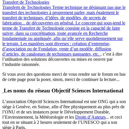
Transfert de Technologies
Transferts de Technologies
Terme technique ne désignant pas que le
transfert des technologies à proprement parler, mais également le
transfert de techniques, d’idées, de modèles, de secrets de
fabrication... de découvertes en général. Le concept qui sous-tend le
terme de Transfert de Technologie consiste en la capacité de faire
suivre, dans sa concrétisation, toute avancée en Recherche
fondamentale ou appliquée, afin qu’elle serve quotidiennement sur
le terrain. Les manières sont diverses : création d’entreprise,
d’association ou de Fondation, vente d’un modèle, diffusion
d’articles, de catalogues de techniques gagnantes, etc.
, c’est à dire
l’utilisation des solutions découvertes ou mises en oeuvre par
l’industrie raisonnée.
Si vous avez des questions merci de vous rendre sur le forum en bas
de cette page pour la poser, sinon, merci de continuer la lecture...
Les noms du réseau Objectif Sciences International
L’association Objectif Sciences International est une ONG qui a son
siège à Genève, en Suisse, afin d’être physiquement au plus près de
l’ONU et de ses instances pour le Développement Durable,
l’Environnement, la Météorologie et les
Droits d’Auteurs
... et ceci
tout en se situant à 2 heures seulement de l’UNESCO qui a son
siège à Paris.