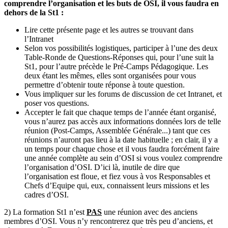
comprendre l’organisation et les buts de OSI, il vous faudra en
dehors de la St1 :
Lire cette présente page et les autres se trouvant dans
l’Intranet
Selon vos possibilités logistiques, participer à l’une des deux
Table-Ronde de Questions-Réponses qui, pour l’une suit la
St1, pour l’autre précède le Pré-Camps Pédagogique. Les
deux étant les mêmes, elles sont organisées pour vous
permettre d’obtenir toute réponse à toute question.
Vous impliquer sur les forums de discussion de cet Intranet, et
poser vos questions.
Accepter le fait que chaque temps de l’année étant organisé,
vous n’aurez pas accès aux informations données lors de telle
réunion (Post-Camps, Assemblée Générale...) tant que ces
réunions n’auront pas lieu à la date habituelle ; en clair, il y a
un temps pour chaque chose et il vous faudra forcément faire
une année complète au sein d’OSI si vous voulez comprendre
l’organisation d’OSI. D’ici là, inutile de dire que
l’organisation est floue, et fiez vous à vos Responsables et
Chefs d’Equipe qui, eux, connaissent leurs missions et les
cadres d’OSI.
2) La formation St1 n’est
PAS
une réunion avec des anciens
membres d’OSI. Vous n’y rencontrerez que très peu d’anciens, et