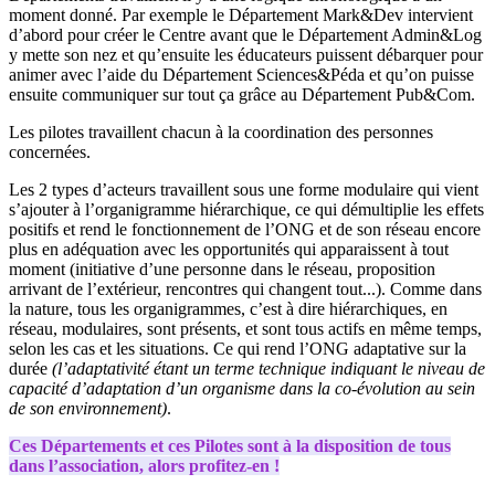
moment donné. Par exemple le Département Mark&Dev intervient
d’abord pour créer le Centre avant que le Département Admin&Log
y mette son nez et qu’ensuite les éducateurs puissent débarquer pour
animer avec l’aide du Département Sciences&Péda et qu’on puisse
ensuite communiquer sur tout ça grâce au Département Pub&Com.
Les pilotes travaillent chacun à la coordination des personnes
concernées.
Les 2 types d’acteurs travaillent sous une forme modulaire qui vient
s’ajouter à l’organigramme hiérarchique, ce qui démultiplie les effets
positifs et rend le fonctionnement de l’ONG et de son réseau encore
plus en adéquation avec les opportunités qui apparaissent à tout
moment (initiative d’une personne dans le réseau, proposition
arrivant de l’extérieur, rencontres qui changent tout...). Comme dans
la nature, tous les organigrammes, c’est à dire hiérarchiques, en
réseau, modulaires, sont présents, et sont tous actifs en même temps,
selon les cas et les situations. Ce qui rend l’ONG adaptative sur la
durée
(l’adaptativité étant un terme technique indiquant le niveau de
capacité d’adaptation d’un organisme dans la co-évolution au sein
de son environnement)
.
Ces Départements et ces Pilotes sont à la disposition de tous
dans l’association, alors profitez-en !