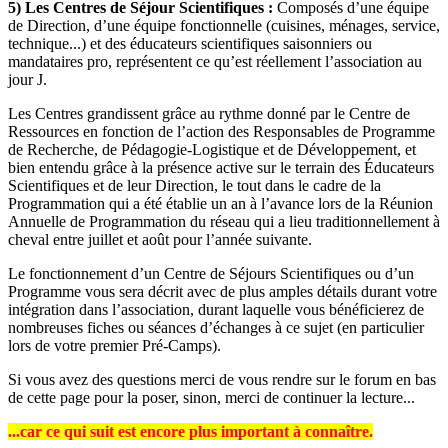
5) Les Centres de Séjour Scientifiques :
Composés d’une équipe
de Direction, d’une équipe fonctionnelle (cuisines, ménages, service,
technique...) et des éducateurs scientifiques saisonniers ou
mandataires pro, représentent ce qu’est réellement l’association au
jour J.
Les Centres grandissent grâce au rythme donné par le Centre de
Ressources en fonction de l’action des Responsables de Programme
de Recherche, de Pédagogie-Logistique et de Développement, et
bien entendu grâce à la présence active sur le terrain des Éducateurs
Scientifiques et de leur Direction, le tout dans le cadre de la
Programmation qui a été établie un an à l’avance lors de la Réunion
Annuelle de Programmation du réseau qui a lieu traditionnellement à
cheval entre juillet et août pour l’année suivante.
Le fonctionnement d’un Centre de Séjours Scientifiques ou d’un
Programme vous sera décrit avec de plus amples détails durant votre
intégration dans l’association, durant laquelle vous bénéficierez de
nombreuses fiches ou séances d’échanges à ce sujet (en particulier
lors de votre premier Pré-Camps).
Si vous avez des questions merci de vous rendre sur le forum en bas
de cette page pour la poser, sinon, merci de continuer la lecture...
...car ce qui suit est encore plus important à connaître.