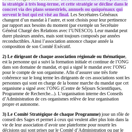
la stratégie à très long-terme, et cette stratégie se décline dans le
concret via des plans semestriels, annuels ou quiquénaux qui
servent le but qui est visé au final.
Les Secrétaires Généraux
changent d’un mandat à l’autre, et sont choisis pour leur pertinence
par rapport aux besoins du moment (par exemple un Secrétaire
Général Chargé des Relations avec l’UNESCO). Leur mandat peut
durer plusieurs années, mais sont toujours composés par années
reconductibles. Ainsi l’association annonce chaque année la
composition de son Comité Exécutif.
2) Le dirigeant de chaque association régionale ou thématique
,
est la personne qui a suivi la formation initiale et continue de l’ONG
dans son domaine de mandat, et qui a signé le mandat avec l’ONG
pour le compte de son organisme. Afin d’assurer une très forte
cohérence sur le long terme les dirigeants de ces associations sont les
personnes qui sont en charge de la bonne marche du mandat que cet
organisme a signé avec l’ONG (Centre de Séjours Scientifiques,
Programme de Recherche...). L’organisation interne des Conseils
d’Administration de ces organismes relève de leur organisation
propre et autonome.
3) Le Comité Stratégique de chaque Programme)
joue un rôle de
conseil des Sages et permet à ceux qui veulent aller plus loin dans la
vie de leur association d’avoir une plateforme pour nourrir les
décisions qui sont prises par le Comité d’Administration ou par le