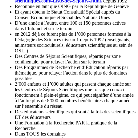
scientifiques.com/-Liste-des-Sejours-.html.
depuis 1992
Reconnue en tant que OING par la République de Genève
Et ayant obtenu le Statut Consultatif Spécial auprès du
Conseil Economique et Social des Nations Unies
D’une année à l’autre, entre 100 et 150 personnes actives
dans l’Intranet et sur le terrain
en 2012 déjà ce furent plus de 1’000 personnes formées à la
Pédagogie des Sciences niveau 1 depuis 1992 (enseignants,
animateurs socioculturels, éducateurs scientifiques au sein de
OSI...)
Des Centres de Séjours Scientifiques, répartis par zone
continentale, pour relayer l’action sur le terrain
Des Programmes de Recherche et d’Education répartis par
thématique, pour relayer l’action dans le plus de domaines
possibles
2’000 enfants et 1’000 adultes qui passent chaque année sur
les Centres de Séjours Scientifiques une fois que ceux-ci
fonctionnent à plein-régime, ce qui peut signifier d’une année
à l’autre plus de 6’000 membres bénéficiaires chaque année
sur l’ensemble du réseau
Des éducateurs scientifiques qui sont à la fois des scientifiques
ET des éducateurs
Une Formation à la Recherche PAR la pratique de la
Recherche
Dans TOUS les domaines