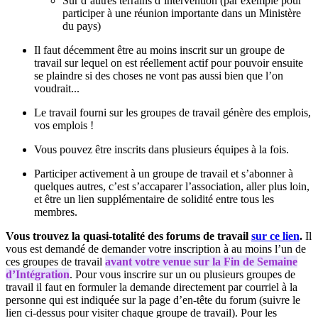
Sur d’autres terrains d’intervention (par exemple pour
participer à une réunion importante dans un Ministère
du pays)
Il faut décemment être au moins inscrit sur un groupe de
travail sur lequel on est réellement actif pour pouvoir ensuite
se plaindre si des choses ne vont pas aussi bien que l’on
voudrait...
Le travail fourni sur les groupes de travail génère des emplois,
vos emplois !
Vous pouvez être inscrits dans plusieurs équipes à la fois.
Participer activement à un groupe de travail et s’abonner à
quelques autres, c’est s’accaparer l’association, aller plus loin,
et être un lien supplémentaire de solidité entre tous les
membres.
Vous trouvez la quasi-totalité des forums de travail
sur ce lien
.
Il
vous est demandé de demander votre inscription à au moins l’un de
ces groupes de travail
avant votre venue sur la Fin de Semaine
d’Intégration
. Pour vous inscrire sur un ou plusieurs groupes de
travail il faut en formuler la demande directement par courriel à la
personne qui est indiquée sur la page d’en-tête du forum (suivre le
lien ci-dessus pour visiter chaque groupe de travail). Pour les