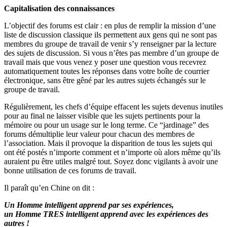
Capitalisation des connaissances
L’objectif des forums est clair : en plus de remplir la mission d’une
liste de discussion classique ils permettent aux gens qui ne sont pas
membres du groupe de travail de venir s’y renseigner par la lecture
des sujets de discussion. Si vous n’êtes pas membre d’un groupe de
travail mais que vous venez y poser une question vous recevrez
automatiquement toutes les réponses dans votre boîte de courrier
électronique, sans être gêné par les autres sujets échangés sur le
groupe de travail.
Régulièrement, les chefs d’équipe effacent les sujets devenus inutiles
pour au final ne laisser visible que les sujets pertinents pour la
mémoire ou pour un usage sur le long terme. Ce “jardinage” des
forums démultiplie leur valeur pour chacun des membres de
l’association. Mais il provoque la disparition de tous les sujets qui
ont été postés n’importe comment et n’importe où alors même qu’ils
auraient pu être utiles malgré tout. Soyez donc vigilants à avoir une
bonne utilisation de ces forums de travail.
Il paraît qu’en Chine on dit :
Un Homme intelligent apprend par ses expériences,
un Homme TRES intelligent apprend avec les expériences des
autres !