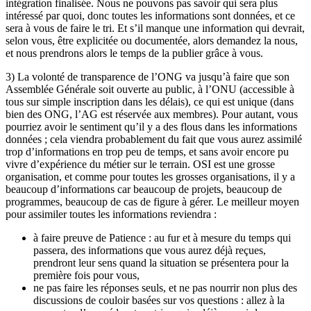
intégration finalisée. Nous ne pouvons pas savoir qui sera plus
intéressé par quoi, donc toutes les informations sont données, et ce
sera à vous de faire le tri. Et s’il manque une information qui devrait,
selon vous, être explicitée ou documentée, alors demandez la nous,
et nous prendrons alors le temps de la publier grâce à vous.
3) La volonté de transparence de l’ONG va jusqu’à faire que son
Assemblée Générale soit ouverte au public, à l’ONU (accessible à
tous sur simple inscription dans les délais), ce qui est unique (dans
bien des ONG, l’AG est réservée aux membres). Pour autant, vous
pourriez avoir le sentiment qu’il y a des flous dans les informations
données ; cela viendra probablement du fait que vous aurez assimilé
trop d’informations en trop peu de temps, et sans avoir encore pu
vivre d’expérience du métier sur le terrain. OSI est une grosse
organisation, et comme pour toutes les grosses organisations, il y a
beaucoup d’informations car beaucoup de projets, beaucoup de
programmes, beaucoup de cas de figure à gérer. Le meilleur moyen
pour assimiler toutes les informations reviendra :
à faire preuve de Patience : au fur et à mesure du temps qui
passera, des informations que vous aurez déjà reçues,
prendront leur sens quand la situation se présentera pour la
première fois pour vous,
ne pas faire les réponses seuls, et ne pas nourrir non plus des
discussions de couloir basées sur vos questions : allez à la