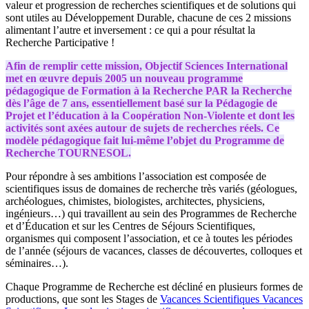
valeur et progression de recherches scientifiques et de solutions qui
sont utiles au Développement Durable, chacune de ces 2 missions
alimentant l’autre et inversement : ce qui a pour résultat la
Recherche Participative !
Afin de remplir cette mission, Objectif Sciences International
met en œuvre depuis 2005 un nouveau programme
pédagogique de Formation à la Recherche PAR la Recherche
dès l’âge de 7 ans, essentiellement basé sur la Pédagogie de
Projet et l’éducation à la Coopération Non-Violente et dont les
activités sont axées autour de sujets de recherches réels. Ce
modèle pédagogique fait lui-même l’objet du Programme de
Recherche TOURNESOL.
Pour répondre à ses ambitions l’association est composée de
scientifiques issus de domaines de recherche très variés (géologues,
archéologues, chimistes, biologistes, architectes, physiciens,
ingénieurs…) qui travaillent au sein des Programmes de Recherche
et d’Éducation et sur les Centres de Séjours Scientifiques,
organismes qui composent l’association, et ce à toutes les périodes
de l’année (séjours de vacances, classes de découvertes, colloques et
séminaires…).
Chaque Programme de Recherche est décliné en plusieurs formes de
productions, que sont les Stages de
Vacances Scientifiques
Vacances