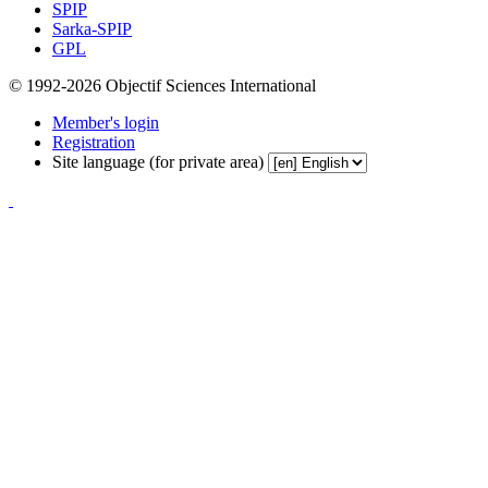
SPIP
Sarka-SPIP
GPL
© 1992-2026 Objectif Sciences International
Member's login
Registration
Site language (for private area)