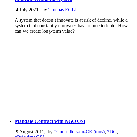
4 July 2021
,
by
Thomas EGLI
A system that doesn’t innovate is at risk of decline, while a
system that constantly innovates has no time to build. How
can we create long-term value?
Mandate Contract with NGO OSI
9 August 2011
,
by
*Conseillers-du-CR (tous)
,
*DG
,