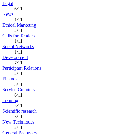
Legal
6/11
News
1/11
Ethical Marketing
2/11
Calls for Tenders
1/11
Social Networks
1/11
Development
7/11
Participant Relations
2/11
Financial
3/11
Service Counters
6/11
Training
3/11
Scientific research
3/11
New Techniques
2/11
General Pedagogy