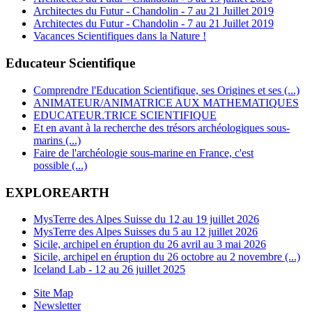
Architectes du Futur - Chandolin - 7 au 21 Juillet 2019
Architectes du Futur - Chandolin - 7 au 21 Juillet 2019
Vacances Scientifiques dans la Nature !
Educateur Scientifique
Comprendre l'Education Scientifique, ses Origines et ses (...)
ANIMATEUR/ANIMATRICE AUX MATHEMATIQUES
EDUCATEUR.TRICE SCIENTIFIQUE
Et en avant à la recherche des trésors archéologiques sous-
marins (...)
Faire de l'archéologie sous-marine en France, c'est
possible (...)
EXPLOREARTH
MysTerre des Alpes Suisse du 12 au 19 juillet 2026
MysTerre des Alpes Suisses du 5 au 12 juillet 2026
Sicile, archipel en éruption du 26 avril au 3 mai 2026
Sicile, archipel en éruption du 26 octobre au 2 novembre (...)
Iceland Lab - 12 au 26 juillet 2025
Site Map
Newsletter