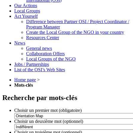
International (OSI)
Our Actions
Local Groups
Act Yourself
Difference between Partner OSI / Project Coordinator /
Program Manager
Create the Local Group of the NGO in your country
Resources Center
News
General news
Collaboration Offers
Local Groups of the NGO
Jobs / Partnerships
List of the OSI’s Web Sites
Home page
>
Mots-clés
Recherche par mots-clés
Choisir un premier mot (obligatoire)
Choisir un deuxième mot (optionnel)
Choisir un troisième mot (optionnel)