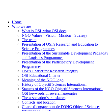
Home
Who we are
What is OSI, what OSI does
NGO Values - Vision - Mission - Strategy
The team
Presentation of OSI’s Research and Education to
Science Programmes
Presentation of the Sustainable Development Pedagogy
and Logistics Programmes
Presentation of the Participatory Development
Programmes
OSI’s Charter for Research Integrity
OSI Educational Charter
Meaning of the NGO logo
History of Objectif Sciences International
Statutes of the NGO Objectif Sciences International
OSI keywords in several languages
The association’s translators
Contacts and location
Charte d’engagement de l’ONG Objectif Sciences