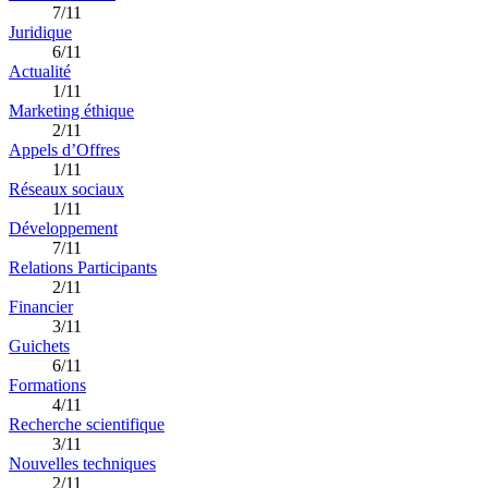
7/11
Juridique
6/11
Actualité
1/11
Marketing éthique
2/11
Appels d’Offres
1/11
Réseaux sociaux
1/11
Développement
7/11
Relations Participants
2/11
Financier
3/11
Guichets
6/11
Formations
4/11
Recherche scientifique
3/11
Nouvelles techniques
2/11