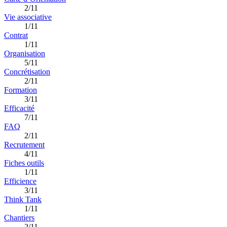
2/11
Vie associative
1/11
Contrat
1/11
Organisation
5/11
Concrétisation
2/11
Formation
3/11
Efficacité
7/11
FAQ
2/11
Recrutement
4/11
Fiches outils
1/11
Efficience
3/11
Think Tank
1/11
Chantiers
2/11