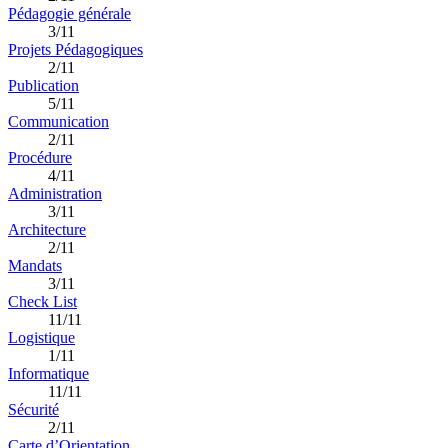
Pédagogie générale
3/11
Projets Pédagogiques
2/11
Publication
5/11
Communication
2/11
Procédure
4/11
Administration
3/11
Architecture
2/11
Mandats
3/11
Check List
11/11
Logistique
1/11
Informatique
11/11
Sécurité
2/11
Carte d’Orientation