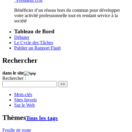
*Président OSI
Bénéficier d’un réseau hors du commun pour développer
votre activité professionnelle tout en rendant service à la
société
Tableau de Bord
Débuter
Le Cycle des Tâches
Publier un Rapport Flash
Rechercher
dans le site
Rechercher :
>>
Mots-clés
Sites favoris
Sur le Web
Thèmes
Tous les tags
Feuille de route