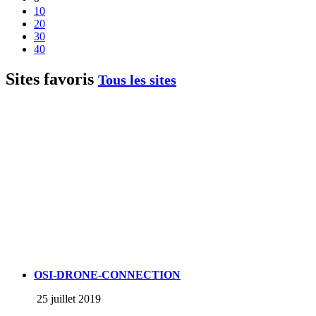
10
20
30
40
Sites favoris
Tous les sites
OSI-DRONE-CONNECTION
25 juillet 2019