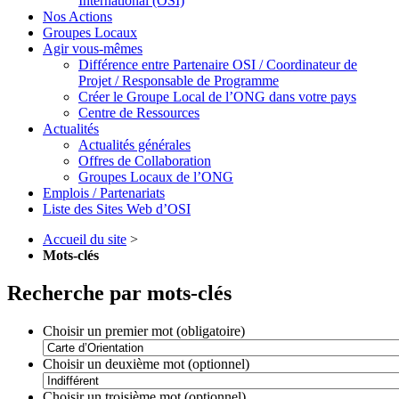
International (OSI)
Nos Actions
Groupes Locaux
Agir vous-mêmes
Différence entre Partenaire OSI / Coordinateur de
Projet / Responsable de Programme
Créer le Groupe Local de l’ONG dans votre pays
Centre de Ressources
Actualités
Actualités générales
Offres de Collaboration
Groupes Locaux de l’ONG
Emplois / Partenariats
Liste des Sites Web d’OSI
Accueil du site
>
Mots-clés
Recherche par mots-clés
Choisir un premier mot (obligatoire)
Choisir un deuxième mot (optionnel)
Choisir un troisième mot (optionnel)