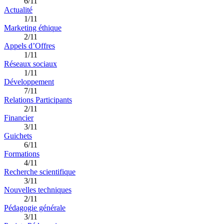
6/11
Actualité
1/11
Marketing éthique
2/11
Appels d’Offres
1/11
Réseaux sociaux
1/11
Développement
7/11
Relations Participants
2/11
Financier
3/11
Guichets
6/11
Formations
4/11
Recherche scientifique
3/11
Nouvelles techniques
2/11
Pédagogie générale
3/11