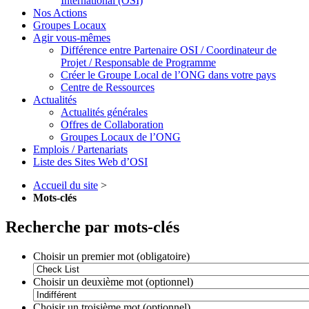
International (OSI)
Nos Actions
Groupes Locaux
Agir vous-mêmes
Différence entre Partenaire OSI / Coordinateur de
Projet / Responsable de Programme
Créer le Groupe Local de l’ONG dans votre pays
Centre de Ressources
Actualités
Actualités générales
Offres de Collaboration
Groupes Locaux de l’ONG
Emplois / Partenariats
Liste des Sites Web d’OSI
Accueil du site
>
Mots-clés
Recherche par mots-clés
Choisir un premier mot (obligatoire)
Choisir un deuxième mot (optionnel)
Choisir un troisième mot (optionnel)