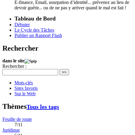
E-finance, Email, usurpation d’identité... prévenez au lieu de
devoir guérir... ou de ne pas y arriver quand le mal est fait !
Tableau de Bord
Débuter
Le Cycle des Tâches
Publier un Rapport Flash
Rechercher
dans le site
Rechercher :
>>
Mots-clés
Sites favoris
Sur le Web
Thèmes
Tous les tags
Feuille de route
7/11
Juridique