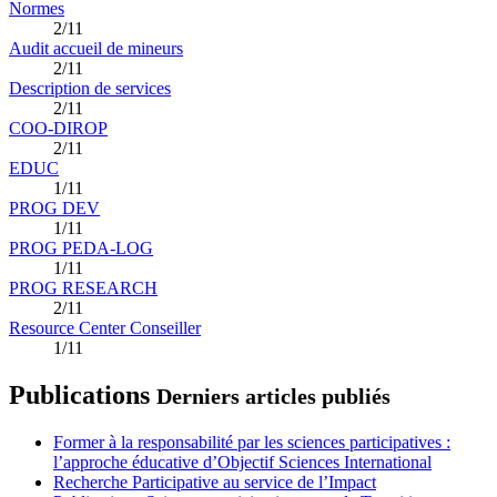
Normes
2/11
Audit accueil de mineurs
2/11
Description de services
2/11
COO-DIROP
2/11
EDUC
1/11
PROG DEV
1/11
PROG PEDA-LOG
1/11
PROG RESEARCH
2/11
Resource Center Conseiller
1/11
Publications
Derniers articles publiés
Former à la responsabilité par les sciences participatives :
l’approche éducative d’Objectif Sciences International
Recherche Participative au service de l’Impact