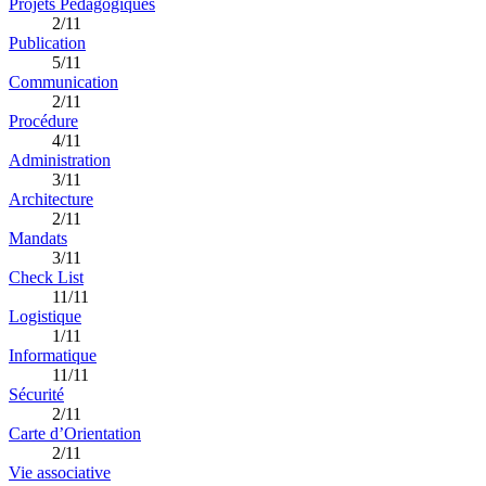
Projets Pédagogiques
2/11
Publication
5/11
Communication
2/11
Procédure
4/11
Administration
3/11
Architecture
2/11
Mandats
3/11
Check List
11/11
Logistique
1/11
Informatique
11/11
Sécurité
2/11
Carte d’Orientation
2/11
Vie associative