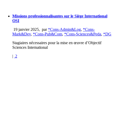
Missions professionnalisantes sur le Siège International
OSI
19 janvier 2025
,
par
*Cons-Admin&Log
,
*Cons-
Mark&Dev
,
*Cons-Pub&Com
,
*Cons-Sciences&Peda
,
*DG
Stagiaires nécessaires pour la mise en œuvre d’Objectif
Sciences International
|
2