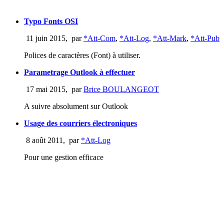
Typo Fonts OSI
11 juin 2015
,
par
*Att-Com
,
*Att-Log
,
*Att-Mark
,
*Att-Pub
Polices de caractères (Font) à utiliser.
Parametrage Outlook à effectuer
17 mai 2015
,
par
Brice BOULANGEOT
A suivre absolument sur Outlook
Usage des courriers électroniques
8 août 2011
,
par
*Att-Log
Pour une gestion efficace