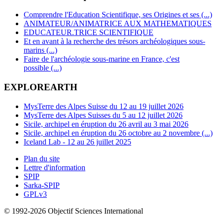
Comprendre l'Education Scientifique, ses Origines et ses (...)
ANIMATEUR/ANIMATRICE AUX MATHEMATIQUES
EDUCATEUR.TRICE SCIENTIFIQUE
Et en avant à la recherche des trésors archéologiques sous-
marins (...)
Faire de l'archéologie sous-marine en France, c'est
possible (...)
EXPLOREARTH
MysTerre des Alpes Suisse du 12 au 19 juillet 2026
MysTerre des Alpes Suisses du 5 au 12 juillet 2026
Sicile, archipel en éruption du 26 avril au 3 mai 2026
Sicile, archipel en éruption du 26 octobre au 2 novembre (...)
Iceland Lab - 12 au 26 juillet 2025
Plan du site
Lettre d'information
SPIP
Sarka-SPIP
GPLv3
© 1992-2026 Objectif Sciences International