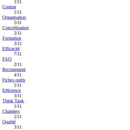
1/11
Contrat
1/11
Organisation
5/11
Concrétisation
2/11
Formation
3/11
Efficacité
7/11
FAQ
2/11
Recrutement
4/11
Fiches outils
1/11
Efficience
3/11
Think Tank
1/11
Chantiers
2/11
Qualité
3/11