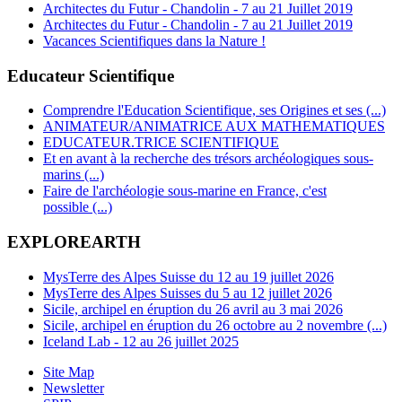
Architectes du Futur - Chandolin - 7 au 21 Juillet 2019
Architectes du Futur - Chandolin - 7 au 21 Juillet 2019
Vacances Scientifiques dans la Nature !
Educateur Scientifique
Comprendre l'Education Scientifique, ses Origines et ses (...)
ANIMATEUR/ANIMATRICE AUX MATHEMATIQUES
EDUCATEUR.TRICE SCIENTIFIQUE
Et en avant à la recherche des trésors archéologiques sous-
marins (...)
Faire de l'archéologie sous-marine en France, c'est
possible (...)
EXPLOREARTH
MysTerre des Alpes Suisse du 12 au 19 juillet 2026
MysTerre des Alpes Suisses du 5 au 12 juillet 2026
Sicile, archipel en éruption du 26 avril au 3 mai 2026
Sicile, archipel en éruption du 26 octobre au 2 novembre (...)
Iceland Lab - 12 au 26 juillet 2025
Site Map
Newsletter