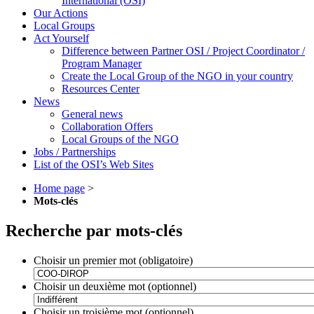
International (OSI)
Our Actions
Local Groups
Act Yourself
Difference between Partner OSI / Project Coordinator /
Program Manager
Create the Local Group of the NGO in your country
Resources Center
News
General news
Collaboration Offers
Local Groups of the NGO
Jobs / Partnerships
List of the OSI’s Web Sites
Home page
>
Mots-clés
Recherche par mots-clés
Choisir un premier mot (obligatoire)
Choisir un deuxième mot (optionnel)
Choisir un troisième mot (optionnel)