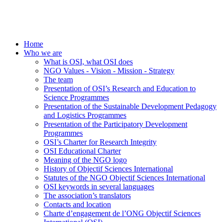
Home
Who we are
What is OSI, what OSI does
NGO Values - Vision - Mission - Strategy
The team
Presentation of OSI’s Research and Education to
Science Programmes
Presentation of the Sustainable Development Pedagogy
and Logistics Programmes
Presentation of the Participatory Development
Programmes
OSI’s Charter for Research Integrity
OSI Educational Charter
Meaning of the NGO logo
History of Objectif Sciences International
Statutes of the NGO Objectif Sciences International
OSI keywords in several languages
The association’s translators
Contacts and location
Charte d’engagement de l’ONG Objectif Sciences