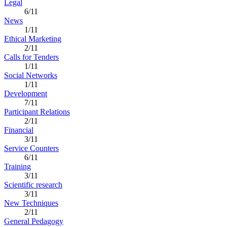
Legal
6/11
News
1/11
Ethical Marketing
2/11
Calls for Tenders
1/11
Social Networks
1/11
Development
7/11
Participant Relations
2/11
Financial
3/11
Service Counters
6/11
Training
3/11
Scientific research
3/11
New Techniques
2/11
General Pedagogy