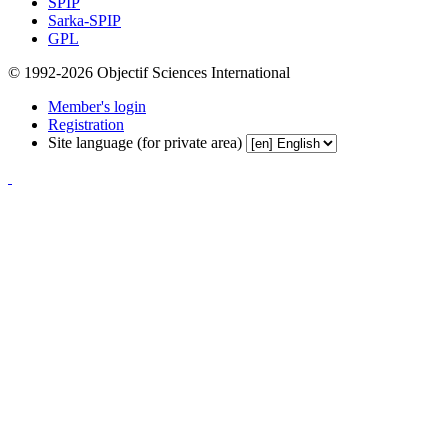
SPIP
Sarka-SPIP
GPL
© 1992-2026 Objectif Sciences International
Member's login
Registration
Site language (for private area)