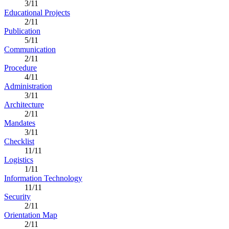
3/11
Educational Projects
2/11
Publication
5/11
Communication
2/11
Procedure
4/11
Administration
3/11
Architecture
2/11
Mandates
3/11
Checklist
11/11
Logistics
1/11
Information Technology
11/11
Security
2/11
Orientation Map
2/11