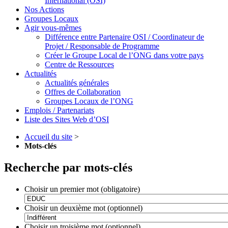
International (OSI)
Nos Actions
Groupes Locaux
Agir vous-mêmes
Différence entre Partenaire OSI / Coordinateur de
Projet / Responsable de Programme
Créer le Groupe Local de l’ONG dans votre pays
Centre de Ressources
Actualités
Actualités générales
Offres de Collaboration
Groupes Locaux de l’ONG
Emplois / Partenariats
Liste des Sites Web d’OSI
Accueil du site
>
Mots-clés
Recherche par mots-clés
Choisir un premier mot (obligatoire)
Choisir un deuxième mot (optionnel)
Choisir un troisième mot (optionnel)