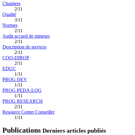
Chantiers
2/11
Qualité
3/11
Normes
2/11
Audit accueil de mineurs
2/11
Description de services
2/11
COO-DIROP
2/11
EDUC
1/11
PROG DEV
1/11
PROG PEDA-LOG
1/11
PROG RESEARCH
2/11
Resource Center Conseiller
1/11
Publications
Derniers articles publiés