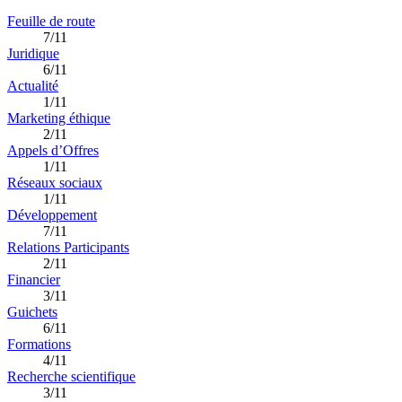
Feuille de route
7/11
Juridique
6/11
Actualité
1/11
Marketing éthique
2/11
Appels d’Offres
1/11
Réseaux sociaux
1/11
Développement
7/11
Relations Participants
2/11
Financier
3/11
Guichets
6/11
Formations
4/11
Recherche scientifique
3/11