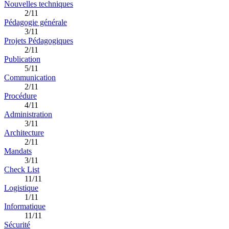
Nouvelles techniques
2/11
Pédagogie générale
3/11
Projets Pédagogiques
2/11
Publication
5/11
Communication
2/11
Procédure
4/11
Administration
3/11
Architecture
2/11
Mandats
3/11
Check List
11/11
Logistique
1/11
Informatique
11/11
Sécurité