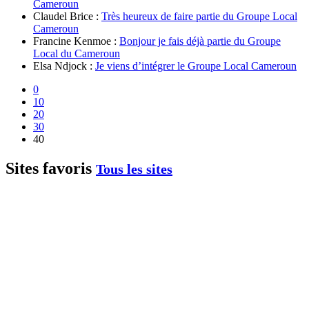
Cameroun
Claudel Brice :
Très heureux de faire partie du Groupe Local
Cameroun
Francine Kenmoe :
Bonjour je fais déjà partie du Groupe
Local du Cameroun
Elsa Ndjock :
Je viens d’intégrer le Groupe Local Cameroun
0
10
20
30
40
Sites favoris
Tous les sites