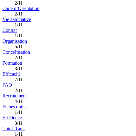
2/11
Carte d’Orientation
2/11
Vie associative
1/11
Contrat
1/11
Organisation
5/11
Concrétisation
2/11
Formation
3/11
Efficacité
7/11
FAQ
2/11
Recrutement
4/11
Fiches outils
1/11
Efficience
3/11
Think Tank
1/11