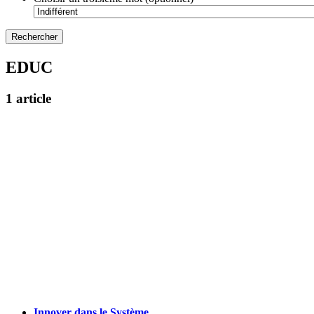
EDUC
1 article
Innover dans le Système