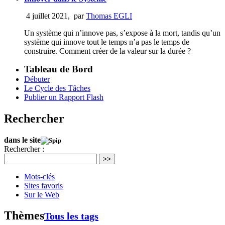
4 juillet 2021
,
par
Thomas EGLI
Un système qui n’innove pas, s’expose à la mort, tandis qu’un
système qui innove tout le temps n’a pas le temps de
construire. Comment créer de la valeur sur la durée ?
Tableau de Bord
Débuter
Le Cycle des Tâches
Publier un Rapport Flash
Rechercher
dans le site
Rechercher :
>>
Mots-clés
Sites favoris
Sur le Web
Thèmes
Tous les tags