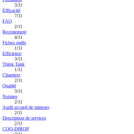
3/11
Efficacité
7/11
FAQ
2/11
Recrutement
4/11
Fiches outils
1/11
Efficience
3/11
Think Tank
1/11
Chantiers
2/11
Qualité
3/11
Normes
2/11
Audit accueil de mineurs
2/11
Description de services
2/11
COO-DIROP