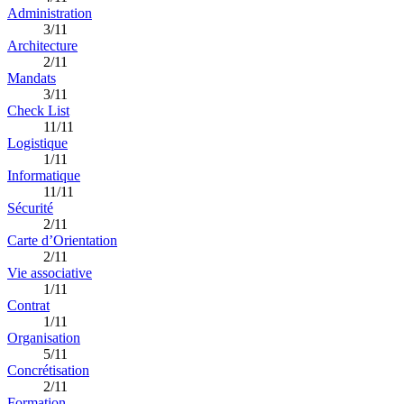
Administration
3/11
Architecture
2/11
Mandats
3/11
Check List
11/11
Logistique
1/11
Informatique
11/11
Sécurité
2/11
Carte d’Orientation
2/11
Vie associative
1/11
Contrat
1/11
Organisation
5/11
Concrétisation
2/11
Formation