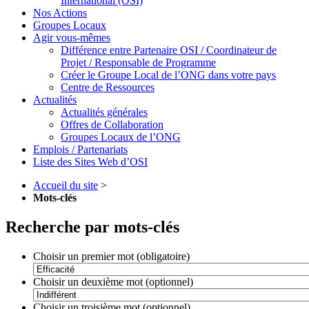
International (OSI)
Nos Actions
Groupes Locaux
Agir vous-mêmes
Différence entre Partenaire OSI / Coordinateur de
Projet / Responsable de Programme
Créer le Groupe Local de l’ONG dans votre pays
Centre de Ressources
Actualités
Actualités générales
Offres de Collaboration
Groupes Locaux de l’ONG
Emplois / Partenariats
Liste des Sites Web d’OSI
Accueil du site
>
Mots-clés
Recherche par mots-clés
Choisir un premier mot (obligatoire)
Choisir un deuxième mot (optionnel)
Choisir un troisième mot (optionnel)