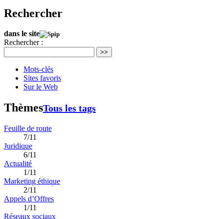
Rechercher
dans le site
Rechercher :
>>
Mots-clés
Sites favoris
Sur le Web
Thèmes
Tous les tags
Feuille de route
7/11
Juridique
6/11
Actualité
1/11
Marketing éthique
2/11
Appels d’Offres
1/11
Réseaux sociaux