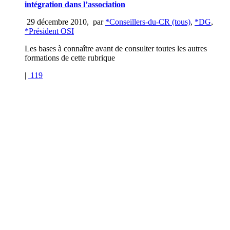
intégration dans l’association
29 décembre 2010
,
par
*Conseillers-du-CR (tous)
,
*DG
,
*Président OSI
Les bases à connaître avant de consulter toutes les autres
formations de cette rubrique
|
119