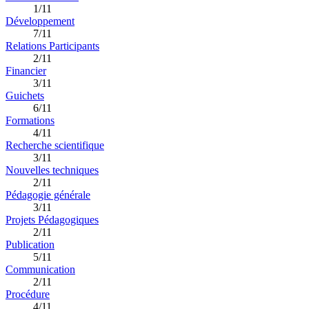
1/11
Développement
7/11
Relations Participants
2/11
Financier
3/11
Guichets
6/11
Formations
4/11
Recherche scientifique
3/11
Nouvelles techniques
2/11
Pédagogie générale
3/11
Projets Pédagogiques
2/11
Publication
5/11
Communication
2/11
Procédure
4/11