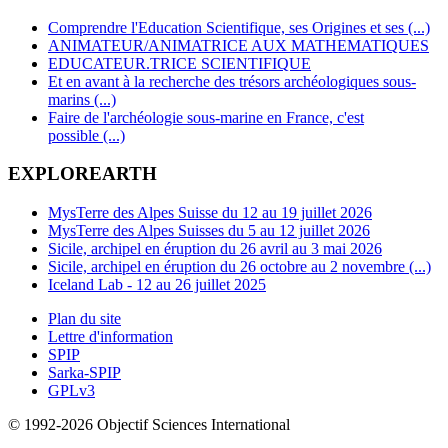
Comprendre l'Education Scientifique, ses Origines et ses (...)
ANIMATEUR/ANIMATRICE AUX MATHEMATIQUES
EDUCATEUR.TRICE SCIENTIFIQUE
Et en avant à la recherche des trésors archéologiques sous-
marins (...)
Faire de l'archéologie sous-marine en France, c'est
possible (...)
EXPLOREARTH
MysTerre des Alpes Suisse du 12 au 19 juillet 2026
MysTerre des Alpes Suisses du 5 au 12 juillet 2026
Sicile, archipel en éruption du 26 avril au 3 mai 2026
Sicile, archipel en éruption du 26 octobre au 2 novembre (...)
Iceland Lab - 12 au 26 juillet 2025
Plan du site
Lettre d'information
SPIP
Sarka-SPIP
GPLv3
© 1992-2026 Objectif Sciences International