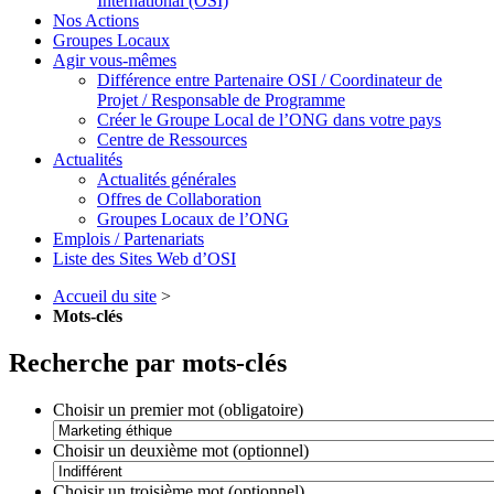
International (OSI)
Nos Actions
Groupes Locaux
Agir vous-mêmes
Différence entre Partenaire OSI / Coordinateur de
Projet / Responsable de Programme
Créer le Groupe Local de l’ONG dans votre pays
Centre de Ressources
Actualités
Actualités générales
Offres de Collaboration
Groupes Locaux de l’ONG
Emplois / Partenariats
Liste des Sites Web d’OSI
Accueil du site
>
Mots-clés
Recherche par mots-clés
Choisir un premier mot (obligatoire)
Choisir un deuxième mot (optionnel)
Choisir un troisième mot (optionnel)