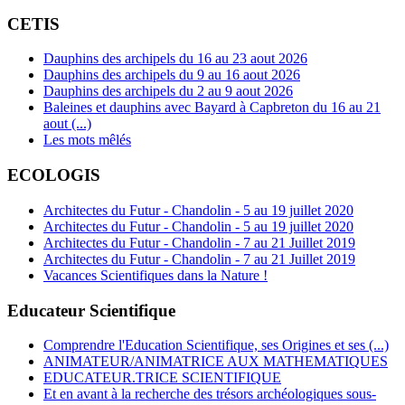
CETIS
Dauphins des archipels du 16 au 23 aout 2026
Dauphins des archipels du 9 au 16 aout 2026
Dauphins des archipels du 2 au 9 aout 2026
Baleines et dauphins avec Bayard à Capbreton du 16 au 21
aout (...)
Les mots mêlés
ECOLOGIS
Architectes du Futur - Chandolin - 5 au 19 juillet 2020
Architectes du Futur - Chandolin - 5 au 19 juillet 2020
Architectes du Futur - Chandolin - 7 au 21 Juillet 2019
Architectes du Futur - Chandolin - 7 au 21 Juillet 2019
Vacances Scientifiques dans la Nature !
Educateur Scientifique
Comprendre l'Education Scientifique, ses Origines et ses (...)
ANIMATEUR/ANIMATRICE AUX MATHEMATIQUES
EDUCATEUR.TRICE SCIENTIFIQUE
Et en avant à la recherche des trésors archéologiques sous-