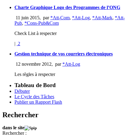
Charte Graphique Logo des Programmes de l’ONG
11 juin 2015
,
par
*Att-Com
,
*Att-Log
,
*Att-Mark
,
*Att-
Pub
,
*Cons-Pub&Com
Check List à respecter
|
2
Gestion technique de vos courriers électroniques
12 novembre 2012
,
par
*Att-Log
Les règles à respecter
Tableau de Bord
Débuter
Le Cycle des Tâches
Publier un Rapport Flash
Rechercher
dans le site
Rechercher :