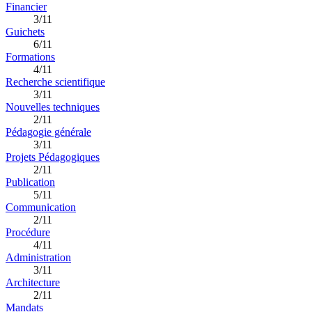
Financier
3/11
Guichets
6/11
Formations
4/11
Recherche scientifique
3/11
Nouvelles techniques
2/11
Pédagogie générale
3/11
Projets Pédagogiques
2/11
Publication
5/11
Communication
2/11
Procédure
4/11
Administration
3/11
Architecture
2/11
Mandats