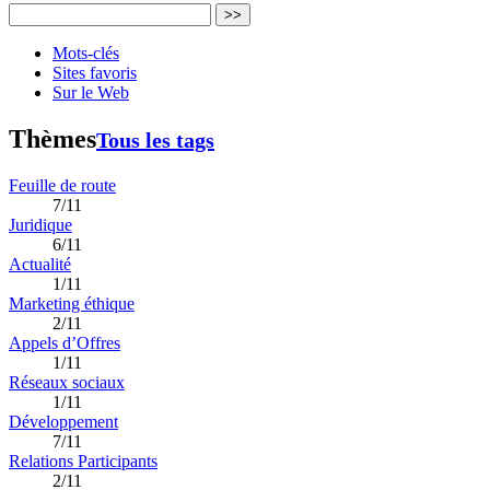
>>
Mots-clés
Sites favoris
Sur le Web
Thèmes
Tous les tags
Feuille de route
7/11
Juridique
6/11
Actualité
1/11
Marketing éthique
2/11
Appels d’Offres
1/11
Réseaux sociaux
1/11
Développement
7/11
Relations Participants
2/11