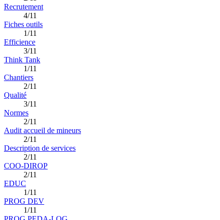
Recrutement
4/11
Fiches outils
1/11
Efficience
3/11
Think Tank
1/11
Chantiers
2/11
Qualité
3/11
Normes
2/11
Audit accueil de mineurs
2/11
Description de services
2/11
COO-DIROP
2/11
EDUC
1/11
PROG DEV
1/11
PROG PEDA-LOG