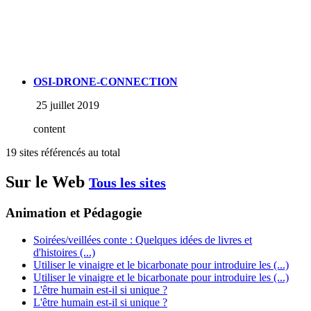
OSI-DRONE-CONNECTION
25 juillet 2019
content
19 sites référencés au total
Sur le Web
Tous les sites
Animation et Pédagogie
Soirées/veillées conte : Quelques idées de livres et
d'histoires (...)
Utiliser le vinaigre et le bicarbonate pour introduire les (...)
Utiliser le vinaigre et le bicarbonate pour introduire les (...)
L'être humain est-il si unique ?
L'être humain est-il si unique ?