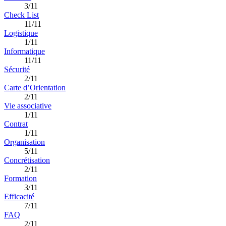
3/11
Check List
11/11
Logistique
1/11
Informatique
11/11
Sécurité
2/11
Carte d’Orientation
2/11
Vie associative
1/11
Contrat
1/11
Organisation
5/11
Concrétisation
2/11
Formation
3/11
Efficacité
7/11
FAQ
2/11