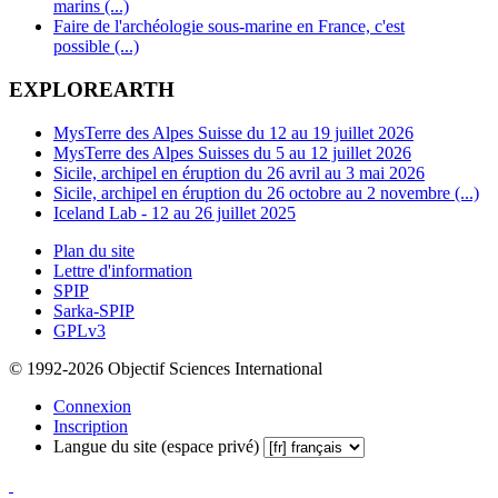
marins (...)
Faire de l'archéologie sous-marine en France, c'est
possible (...)
EXPLOREARTH
MysTerre des Alpes Suisse du 12 au 19 juillet 2026
MysTerre des Alpes Suisses du 5 au 12 juillet 2026
Sicile, archipel en éruption du 26 avril au 3 mai 2026
Sicile, archipel en éruption du 26 octobre au 2 novembre (...)
Iceland Lab - 12 au 26 juillet 2025
Plan du site
Lettre d'information
SPIP
Sarka-SPIP
GPLv3
© 1992-2026 Objectif Sciences International
Connexion
Inscription
Langue du site (espace privé)