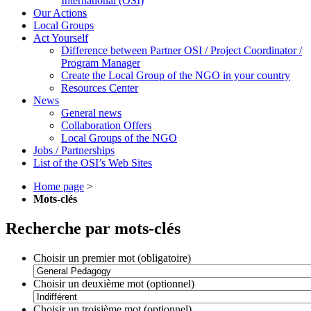
International (OSI)
Our Actions
Local Groups
Act Yourself
Difference between Partner OSI / Project Coordinator /
Program Manager
Create the Local Group of the NGO in your country
Resources Center
News
General news
Collaboration Offers
Local Groups of the NGO
Jobs / Partnerships
List of the OSI’s Web Sites
Home page
>
Mots-clés
Recherche par mots-clés
Choisir un premier mot (obligatoire)
Choisir un deuxième mot (optionnel)
Choisir un troisième mot (optionnel)