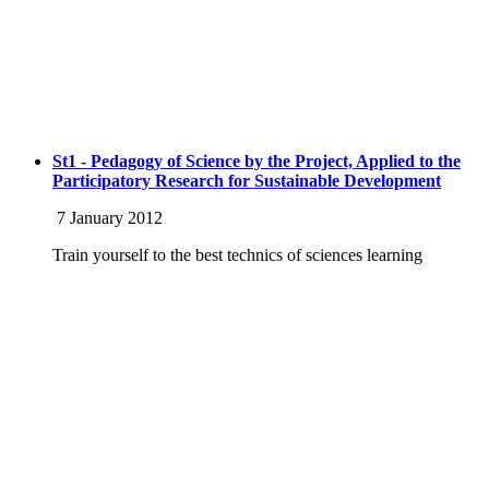
St1 - Pedagogy of Science by the Project, Applied to the
Participatory Research for Sustainable Development
7 January 2012
Train yourself to the best technics of sciences learning