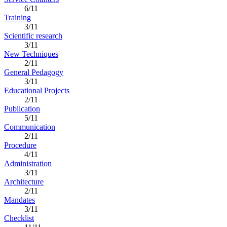
6/11
Training
3/11
Scientific research
3/11
New Techniques
2/11
General Pedagogy
3/11
Educational Projects
2/11
Publication
5/11
Communication
2/11
Procedure
4/11
Administration
3/11
Architecture
2/11
Mandates
3/11
Checklist