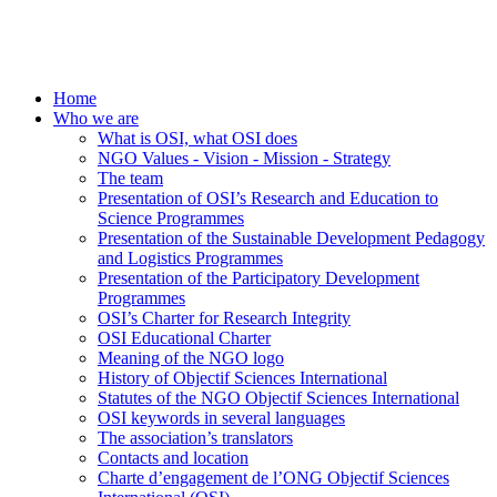
Home
Who we are
What is OSI, what OSI does
NGO Values - Vision - Mission - Strategy
The team
Presentation of OSI’s Research and Education to
Science Programmes
Presentation of the Sustainable Development Pedagogy
and Logistics Programmes
Presentation of the Participatory Development
Programmes
OSI’s Charter for Research Integrity
OSI Educational Charter
Meaning of the NGO logo
History of Objectif Sciences International
Statutes of the NGO Objectif Sciences International
OSI keywords in several languages
The association’s translators
Contacts and location
Charte d’engagement de l’ONG Objectif Sciences