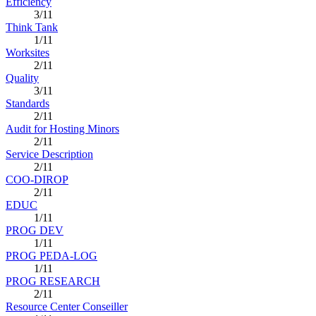
Efficiency
3/11
Think Tank
1/11
Worksites
2/11
Quality
3/11
Standards
2/11
Audit for Hosting Minors
2/11
Service Description
2/11
COO-DIROP
2/11
EDUC
1/11
PROG DEV
1/11
PROG PEDA-LOG
1/11
PROG RESEARCH
2/11
Resource Center Conseiller