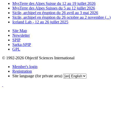
MysTerre des Alpes Suisse du 12 au 19 juillet 2026
MysTerre des Alpes Suisses du 5 au 12 juillet 2026
Sicile, archipel en éruption du 26 avril au 3 mai 2026
Sicile, archipel en éruption du 26 octobre au 2 novembre (...)
Iceland Lab - 12 au 26 juillet 2025
Site Map
Newsletter
SPIP
Sarka-SPIP
GPL
© 1992-2026 Objectif Sciences International
Member's login
Registration
Site language (for private area)