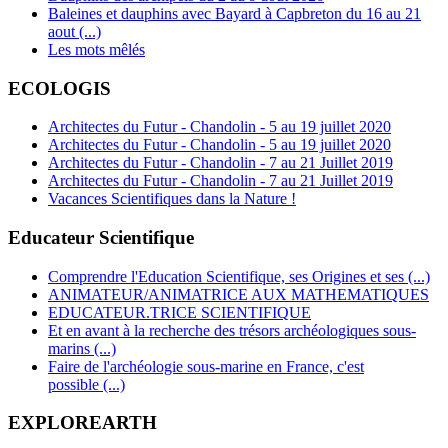
Baleines et dauphins avec Bayard à Capbreton du 16 au 21
aout (...)
Les mots mêlés
ECOLOGIS
Architectes du Futur - Chandolin - 5 au 19 juillet 2020
Architectes du Futur - Chandolin - 5 au 19 juillet 2020
Architectes du Futur - Chandolin - 7 au 21 Juillet 2019
Architectes du Futur - Chandolin - 7 au 21 Juillet 2019
Vacances Scientifiques dans la Nature !
Educateur Scientifique
Comprendre l'Education Scientifique, ses Origines et ses (...)
ANIMATEUR/ANIMATRICE AUX MATHEMATIQUES
EDUCATEUR.TRICE SCIENTIFIQUE
Et en avant à la recherche des trésors archéologiques sous-
marins (...)
Faire de l'archéologie sous-marine en France, c'est
possible (...)
EXPLOREARTH