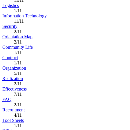
11/11
Logistics
1/11
Information Technology
11/11
Security
2/11
Orientation Map
2/11
Community Life
1/11
Contract
1/11
Organization
5/11
Realization
2/11
Effectiveness
7/11
FAQ
2/11
Recruitment
4/11
Tool Sheets
1/11