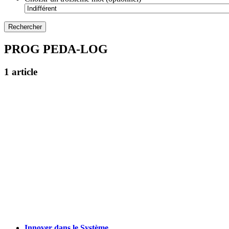
PROG PEDA-LOG
1 article
Innover dans le Système