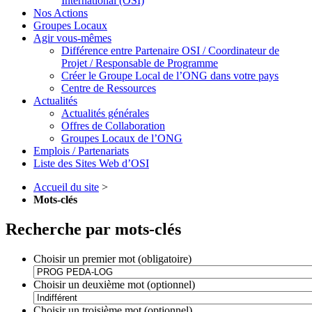
International (OSI)
Nos Actions
Groupes Locaux
Agir vous-mêmes
Différence entre Partenaire OSI / Coordinateur de
Projet / Responsable de Programme
Créer le Groupe Local de l’ONG dans votre pays
Centre de Ressources
Actualités
Actualités générales
Offres de Collaboration
Groupes Locaux de l’ONG
Emplois / Partenariats
Liste des Sites Web d’OSI
Accueil du site
>
Mots-clés
Recherche par mots-clés
Choisir un premier mot (obligatoire)
Choisir un deuxième mot (optionnel)
Choisir un troisième mot (optionnel)