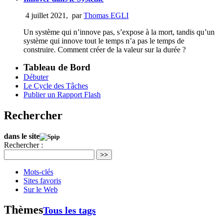
4 juillet 2021
,
par
Thomas EGLI
Un système qui n’innove pas, s’expose à la mort, tandis qu’un
système qui innove tout le temps n’a pas le temps de
construire. Comment créer de la valeur sur la durée ?
Tableau de Bord
Débuter
Le Cycle des Tâches
Publier un Rapport Flash
Rechercher
dans le site
Rechercher :
>>
Mots-clés
Sites favoris
Sur le Web
Thèmes
Tous les tags