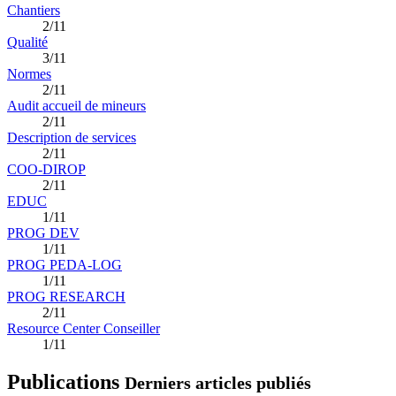
Chantiers
2/11
Qualité
3/11
Normes
2/11
Audit accueil de mineurs
2/11
Description de services
2/11
COO-DIROP
2/11
EDUC
1/11
PROG DEV
1/11
PROG PEDA-LOG
1/11
PROG RESEARCH
2/11
Resource Center Conseiller
1/11
Publications
Derniers articles publiés