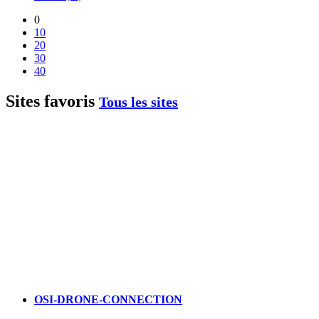
0
10
20
30
40
Sites favoris
Tous les sites
OSI-DRONE-CONNECTION