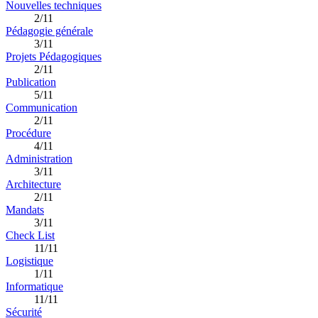
Nouvelles techniques
2/11
Pédagogie générale
3/11
Projets Pédagogiques
2/11
Publication
5/11
Communication
2/11
Procédure
4/11
Administration
3/11
Architecture
2/11
Mandats
3/11
Check List
11/11
Logistique
1/11
Informatique
11/11
Sécurité