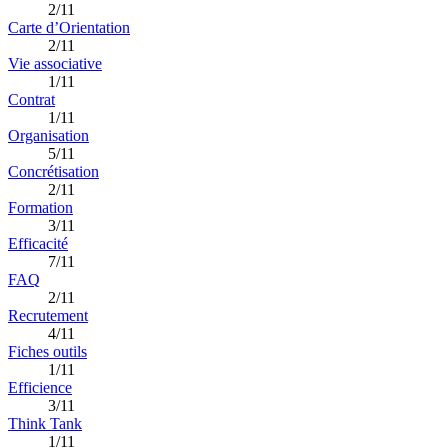
2/11
Carte d’Orientation
2/11
Vie associative
1/11
Contrat
1/11
Organisation
5/11
Concrétisation
2/11
Formation
3/11
Efficacité
7/11
FAQ
2/11
Recrutement
4/11
Fiches outils
1/11
Efficience
3/11
Think Tank
1/11