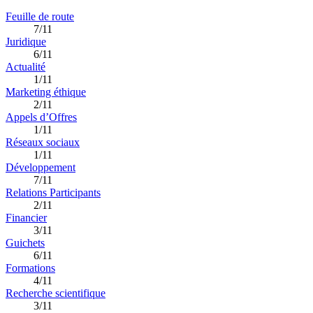
Feuille de route
7/11
Juridique
6/11
Actualité
1/11
Marketing éthique
2/11
Appels d’Offres
1/11
Réseaux sociaux
1/11
Développement
7/11
Relations Participants
2/11
Financier
3/11
Guichets
6/11
Formations
4/11
Recherche scientifique
3/11