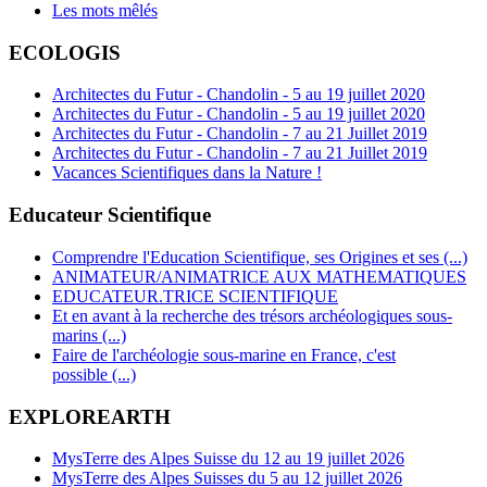
Les mots mêlés
ECOLOGIS
Architectes du Futur - Chandolin - 5 au 19 juillet 2020
Architectes du Futur - Chandolin - 5 au 19 juillet 2020
Architectes du Futur - Chandolin - 7 au 21 Juillet 2019
Architectes du Futur - Chandolin - 7 au 21 Juillet 2019
Vacances Scientifiques dans la Nature !
Educateur Scientifique
Comprendre l'Education Scientifique, ses Origines et ses (...)
ANIMATEUR/ANIMATRICE AUX MATHEMATIQUES
EDUCATEUR.TRICE SCIENTIFIQUE
Et en avant à la recherche des trésors archéologiques sous-
marins (...)
Faire de l'archéologie sous-marine en France, c'est
possible (...)
EXPLOREARTH
MysTerre des Alpes Suisse du 12 au 19 juillet 2026
MysTerre des Alpes Suisses du 5 au 12 juillet 2026