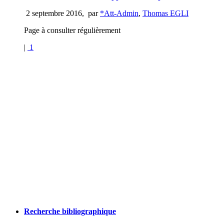
2 septembre 2016
,
par
*Att-Admin
,
Thomas EGLI
Page à consulter régulièrement
|
1
Recherche bibliographique