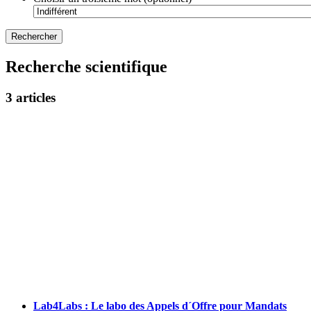
Recherche scientifique
3 articles
Lab4Labs : Le labo des Appels d´Offre pour Mandats