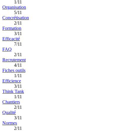
1/11
Organisation
5/11
Concrétisation
2/11
Formation
3/11
Efficacité
7/11
FAQ
2/11
Recrutement
4/11
Fiches outils
1/11
Efficience
3/11
Think Tank
1/11
Chantiers
2/11
Qualité
3/11
Normes
2/11