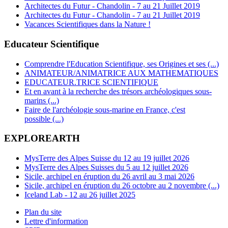
Architectes du Futur - Chandolin - 7 au 21 Juillet 2019
Architectes du Futur - Chandolin - 7 au 21 Juillet 2019
Vacances Scientifiques dans la Nature !
Educateur Scientifique
Comprendre l'Education Scientifique, ses Origines et ses (...)
ANIMATEUR/ANIMATRICE AUX MATHEMATIQUES
EDUCATEUR.TRICE SCIENTIFIQUE
Et en avant à la recherche des trésors archéologiques sous-
marins (...)
Faire de l'archéologie sous-marine en France, c'est
possible (...)
EXPLOREARTH
MysTerre des Alpes Suisse du 12 au 19 juillet 2026
MysTerre des Alpes Suisses du 5 au 12 juillet 2026
Sicile, archipel en éruption du 26 avril au 3 mai 2026
Sicile, archipel en éruption du 26 octobre au 2 novembre (...)
Iceland Lab - 12 au 26 juillet 2025
Plan du site
Lettre d'information