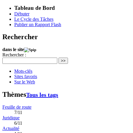
Tableau de Bord
Débuter
Le Cycle des Tâches
Publier un Rapport Flash
Rechercher
dans le site
Rechercher :
>>
Mots-clés
Sites favoris
Sur le Web
Thèmes
Tous les tags
Feuille de route
7/11
Juridique
6/11
Actualité