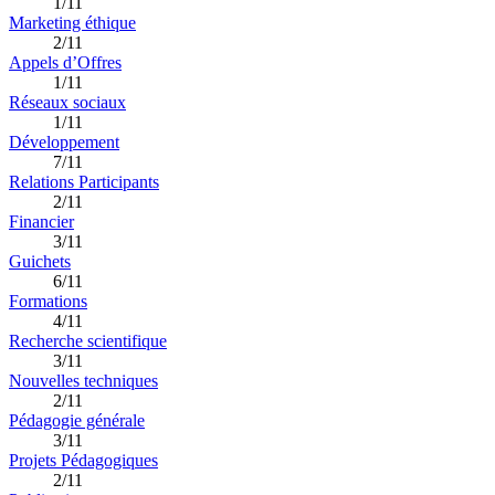
1/11
Marketing éthique
2/11
Appels d’Offres
1/11
Réseaux sociaux
1/11
Développement
7/11
Relations Participants
2/11
Financier
3/11
Guichets
6/11
Formations
4/11
Recherche scientifique
3/11
Nouvelles techniques
2/11
Pédagogie générale
3/11
Projets Pédagogiques
2/11