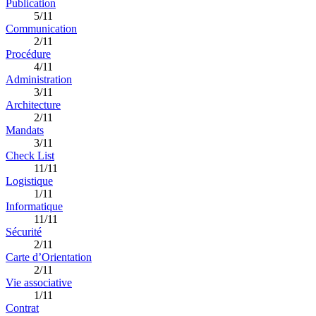
Publication
5/11
Communication
2/11
Procédure
4/11
Administration
3/11
Architecture
2/11
Mandats
3/11
Check List
11/11
Logistique
1/11
Informatique
11/11
Sécurité
2/11
Carte d’Orientation
2/11
Vie associative
1/11
Contrat