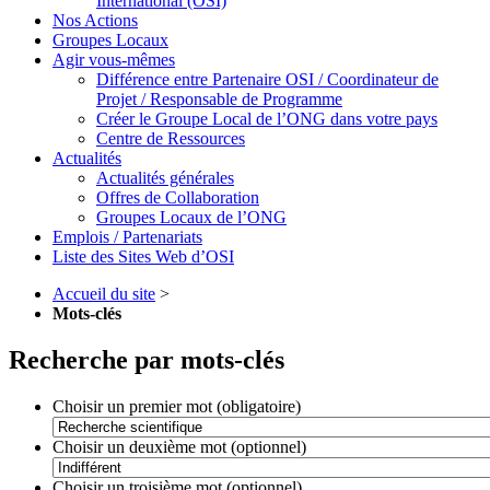
International (OSI)
Nos Actions
Groupes Locaux
Agir vous-mêmes
Différence entre Partenaire OSI / Coordinateur de
Projet / Responsable de Programme
Créer le Groupe Local de l’ONG dans votre pays
Centre de Ressources
Actualités
Actualités générales
Offres de Collaboration
Groupes Locaux de l’ONG
Emplois / Partenariats
Liste des Sites Web d’OSI
Accueil du site
>
Mots-clés
Recherche par mots-clés
Choisir un premier mot (obligatoire)
Choisir un deuxième mot (optionnel)
Choisir un troisième mot (optionnel)