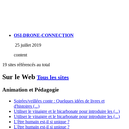
OSI-DRONE-CONNECTION
25 juillet 2019
content
19 sites référencés au total
Sur le Web
Tous les sites
Animation et Pédagogie
Soirées/veillées conte : Quelques idées de livres et
d'histoires (...)
Utiliser le vinaigre et le bicarbonate pour introduire les (...)
Utiliser le vinaigre et le bicarbonate pour introduire les (...)
L'être humain est-il si unique ?
L'être humain est-il si unique ?