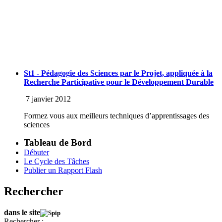
St1 - Pédagogie des Sciences par le Projet, appliquée à la
Recherche Participative pour le Développement Durable
7 janvier 2012
Formez vous aux meilleurs techniques d’apprentissages des
sciences
Tableau de Bord
Débuter
Le Cycle des Tâches
Publier un Rapport Flash
Rechercher
dans le site
Rechercher :