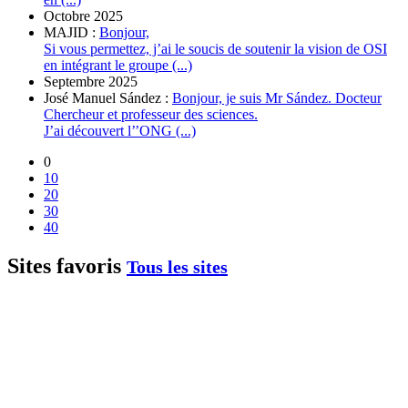
Octobre 2025
MAJID :
Bonjour,
Si vous permettez, j’ai le soucis de soutenir la vision de OSI
en intégrant le groupe (...)
Septembre 2025
José Manuel Sández :
Bonjour, je suis Mr Sández. Docteur
Chercheur et professeur des sciences.
J’ai découvert l’’ONG (...)
0
10
20
30
40
Sites favoris
Tous les sites