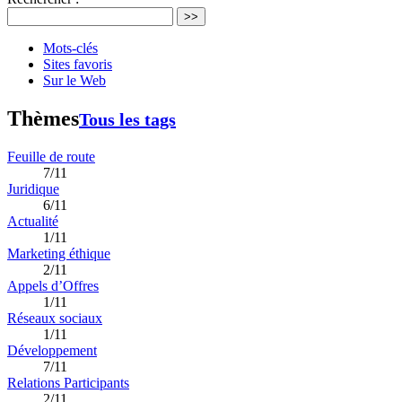
>>
Mots-clés
Sites favoris
Sur le Web
Thèmes
Tous les tags
Feuille de route
7/11
Juridique
6/11
Actualité
1/11
Marketing éthique
2/11
Appels d’Offres
1/11
Réseaux sociaux
1/11
Développement
7/11
Relations Participants
2/11