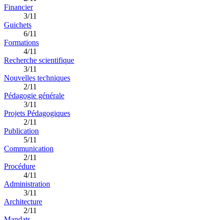
Financier
3/11
Guichets
6/11
Formations
4/11
Recherche scientifique
3/11
Nouvelles techniques
2/11
Pédagogie générale
3/11
Projets Pédagogiques
2/11
Publication
5/11
Communication
2/11
Procédure
4/11
Administration
3/11
Architecture
2/11
Mandats