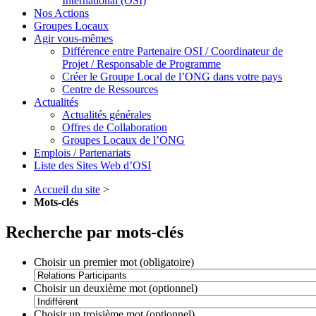
International (OSI)
Nos Actions
Groupes Locaux
Agir vous-mêmes
Différence entre Partenaire OSI / Coordinateur de
Projet / Responsable de Programme
Créer le Groupe Local de l’ONG dans votre pays
Centre de Ressources
Actualités
Actualités générales
Offres de Collaboration
Groupes Locaux de l’ONG
Emplois / Partenariats
Liste des Sites Web d’OSI
Accueil du site
>
Mots-clés
Recherche par mots-clés
Choisir un premier mot (obligatoire)
Choisir un deuxième mot (optionnel)
Choisir un troisième mot (optionnel)