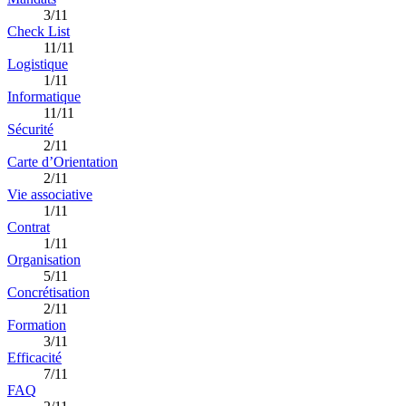
3/11
Check List
11/11
Logistique
1/11
Informatique
11/11
Sécurité
2/11
Carte d’Orientation
2/11
Vie associative
1/11
Contrat
1/11
Organisation
5/11
Concrétisation
2/11
Formation
3/11
Efficacité
7/11
FAQ