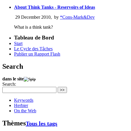
About Think Tanks - Reservoirs of Ideas
29 December 2010
,
by
*Cons-Mark&Dev
What is a think tank?
Tableau de Bord
Start
Le Cycle des Tâches
Publier un Rapport Flash
Search
dans le site
Search:
>>
Keywords
Herbier
On the Web
Thèmes
Tous les tags