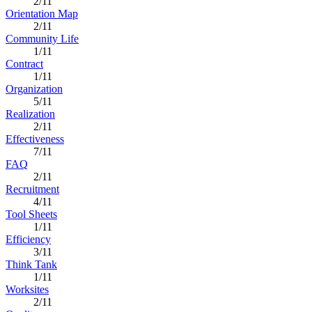
2/11
Orientation Map
2/11
Community Life
1/11
Contract
1/11
Organization
5/11
Realization
2/11
Effectiveness
7/11
FAQ
2/11
Recruitment
4/11
Tool Sheets
1/11
Efficiency
3/11
Think Tank
1/11
Worksites
2/11