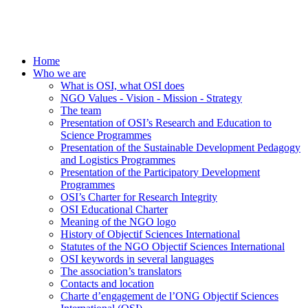
Home
Who we are
What is OSI, what OSI does
NGO Values - Vision - Mission - Strategy
The team
Presentation of OSI’s Research and Education to
Science Programmes
Presentation of the Sustainable Development Pedagogy
and Logistics Programmes
Presentation of the Participatory Development
Programmes
OSI’s Charter for Research Integrity
OSI Educational Charter
Meaning of the NGO logo
History of Objectif Sciences International
Statutes of the NGO Objectif Sciences International
OSI keywords in several languages
The association’s translators
Contacts and location
Charte d’engagement de l’ONG Objectif Sciences