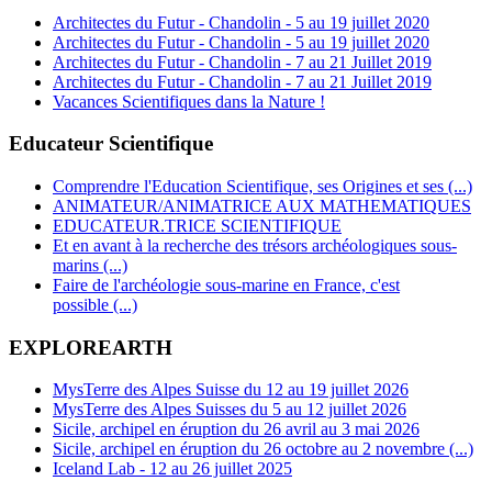
Architectes du Futur - Chandolin - 5 au 19 juillet 2020
Architectes du Futur - Chandolin - 5 au 19 juillet 2020
Architectes du Futur - Chandolin - 7 au 21 Juillet 2019
Architectes du Futur - Chandolin - 7 au 21 Juillet 2019
Vacances Scientifiques dans la Nature !
Educateur Scientifique
Comprendre l'Education Scientifique, ses Origines et ses (...)
ANIMATEUR/ANIMATRICE AUX MATHEMATIQUES
EDUCATEUR.TRICE SCIENTIFIQUE
Et en avant à la recherche des trésors archéologiques sous-
marins (...)
Faire de l'archéologie sous-marine en France, c'est
possible (...)
EXPLOREARTH
MysTerre des Alpes Suisse du 12 au 19 juillet 2026
MysTerre des Alpes Suisses du 5 au 12 juillet 2026
Sicile, archipel en éruption du 26 avril au 3 mai 2026
Sicile, archipel en éruption du 26 octobre au 2 novembre (...)
Iceland Lab - 12 au 26 juillet 2025