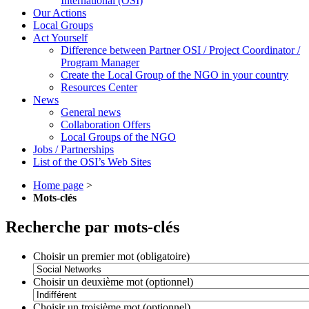
International (OSI)
Our Actions
Local Groups
Act Yourself
Difference between Partner OSI / Project Coordinator /
Program Manager
Create the Local Group of the NGO in your country
Resources Center
News
General news
Collaboration Offers
Local Groups of the NGO
Jobs / Partnerships
List of the OSI’s Web Sites
Home page
>
Mots-clés
Recherche par mots-clés
Choisir un premier mot (obligatoire)
Choisir un deuxième mot (optionnel)
Choisir un troisième mot (optionnel)