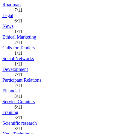
Roadmap
7/11
Legal
6/11
News
1/11
Ethical Marketing
2/11
Calls for Tenders
1/11
Social Networks
1/11
Development
7/11
Participant Relations
2/11
Financial
3/11
Service Counters
6/11
Training
3/11
Scientific research
3/11
New Techniques