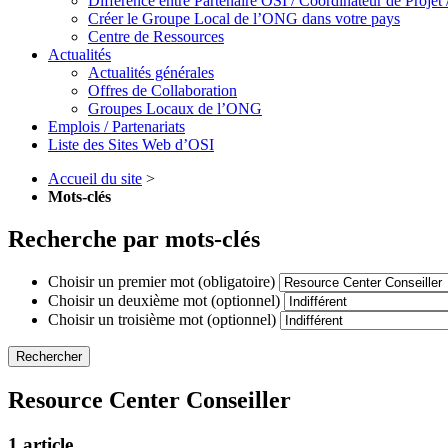
Différence entre Partenaire OSI / Coordinateur de Proje
Créer le Groupe Local de l’ONG dans votre pays
Centre de Ressources
Actualités
Actualités générales
Offres de Collaboration
Groupes Locaux de l’ONG
Emplois / Partenariats
Liste des Sites Web d’OSI
Accueil du site
>
Mots-clés
Recherche par mots-clés
Choisir un premier mot (obligatoire)
Choisir un deuxième mot (optionnel)
Choisir un troisième mot (optionnel)
Resource Center Conseiller
1 article