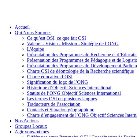
Accueil
Qui Nous Sommes
Ce qu’est OSI, ce que fait OSI
Valeurs - Vision - Mission - Stratégie de l’ONG
L’équipe
Présentation des Programmes de Recherche et d’Educati
Présentation des Programmes de Pédagogie et de Logis
Présentation des Programmes de Développement Participa
Charte OSI de déontologie de la Recherche scientifique
Charte éducative d’OSI
Signification du logo de l’ONG
Historique d’Objectif Sciences International
Statuts de l’ONG Objectif Sciences International
Les termes OSI en plusieurs langues
Traducteurs de l’association
Contacts et Situation géographique
Charte d’engagement de l’ONG Objectif Sciences Interna
Nos Actions
Groupes Locaux
Agir vous-mêmes