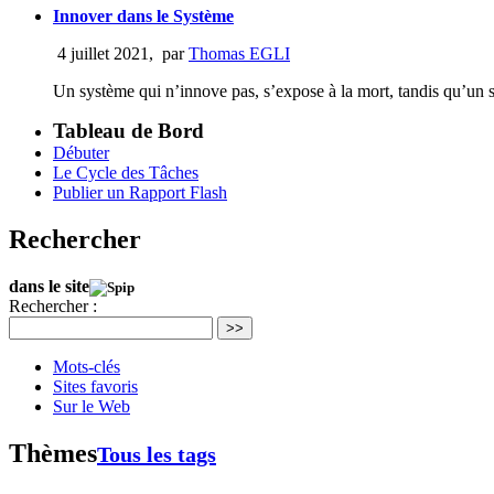
Innover dans le Système
4 juillet 2021
,
par
Thomas EGLI
Un système qui n’innove pas, s’expose à la mort, tandis qu’un s
Tableau de Bord
Débuter
Le Cycle des Tâches
Publier un Rapport Flash
Rechercher
dans le site
Rechercher :
>>
Mots-clés
Sites favoris
Sur le Web
Thèmes
Tous les tags