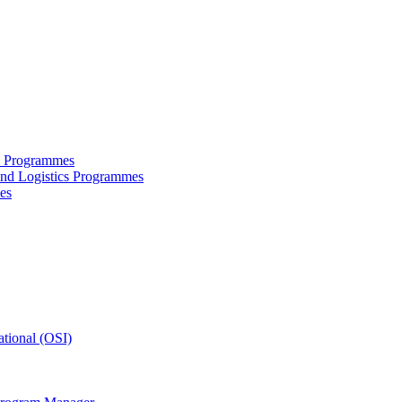
ce Programmes
and Logistics Programmes
es
tional (OSI)