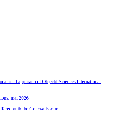
ducational approach of Objectif Sciences International
tions, mai 2026
 offered with the Geneva Forum