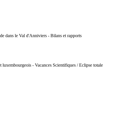
ude dans le Val d'Anniviers - Bilans et rapports
t luxembourgeois - Vacances Scientifiques / Eclipse totale