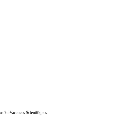
ous ? - Vacances Scientifiques