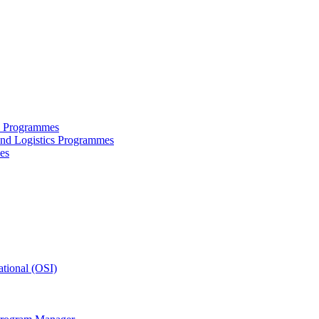
ce Programmes
and Logistics Programmes
es
tional (OSI)